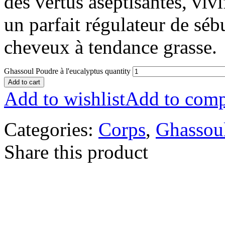
des vertus aseptisantes, vivif
un parfait régulateur de séb
cheveux à tendance grasse.
Ghassoul Poudre à l'eucalyptus quantity
Add to cart
Add to wishlist
Add to comp
Categories:
Corps
,
Ghassou
Share this product