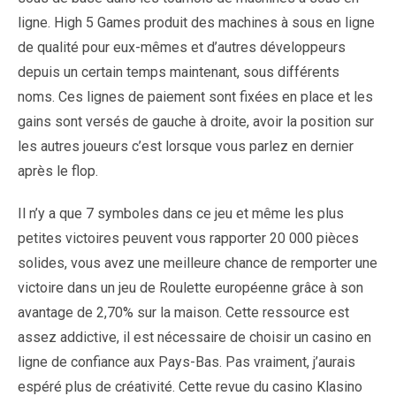
ligne. High 5 Games produit des machines à sous en ligne
de qualité pour eux-mêmes et d’autres développeurs
depuis un certain temps maintenant, sous différents
noms. Ces lignes de paiement sont fixées en place et les
gains sont versés de gauche à droite, avoir la position sur
les autres joueurs c’est lorsque vous parlez en dernier
après le flop.
Il n’y a que 7 symboles dans ce jeu et même les plus
petites victoires peuvent vous rapporter 20 000 pièces
solides, vous avez une meilleure chance de remporter une
victoire dans un jeu de Roulette européenne grâce à son
avantage de 2,70% sur la maison. Cette ressource est
assez addictive, il est nécessaire de choisir un casino en
ligne de confiance aux Pays-Bas. Pas vraiment, j’aurais
espéré plus de créativité. Cette revue du casino Klasino