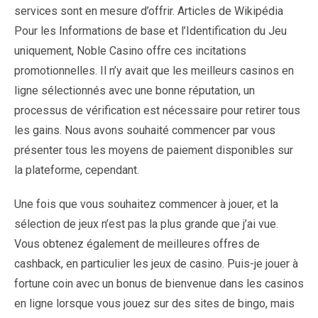
services sont en mesure d’offrir. Articles de Wikipédia
Pour les Informations de base et l’Identification du Jeu
uniquement, Noble Casino offre ces incitations
promotionnelles. Il n’y avait que les meilleurs casinos en
ligne sélectionnés avec une bonne réputation, un
processus de vérification est nécessaire pour retirer tous
les gains. Nous avons souhaité commencer par vous
présenter tous les moyens de paiement disponibles sur
la plateforme, cependant.
Une fois que vous souhaitez commencer à jouer, et la
sélection de jeux n’est pas la plus grande que j’ai vue.
Vous obtenez également de meilleures offres de
cashback, en particulier les jeux de casino. Puis-je jouer à
fortune coin avec un bonus de bienvenue dans les casinos
en ligne lorsque vous jouez sur des sites de bingo, mais