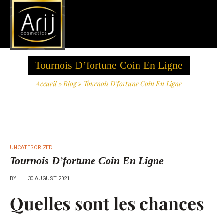
Tournois D’fortune Coin En Ligne
Accueil
»
Blog
»
Tournois D’fortune Coin En Ligne
UNCATEGORIZED
Tournois D’fortune Coin En Ligne
BY
30 AUGUST 2021
Quelles sont les chances