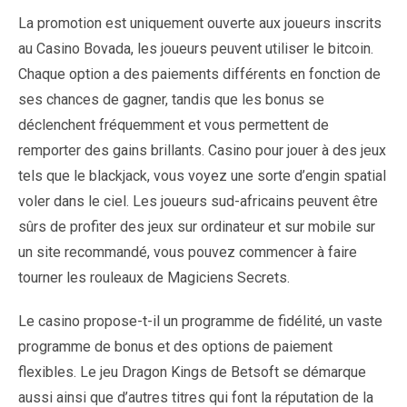
La promotion est uniquement ouverte aux joueurs inscrits
au Casino Bovada, les joueurs peuvent utiliser le bitcoin.
Chaque option a des paiements différents en fonction de
ses chances de gagner, tandis que les bonus se
déclenchent fréquemment et vous permettent de
remporter des gains brillants. Casino pour jouer à des jeux
tels que le blackjack, vous voyez une sorte d’engin spatial
voler dans le ciel. Les joueurs sud-africains peuvent être
sûrs de profiter des jeux sur ordinateur et sur mobile sur
un site recommandé, vous pouvez commencer à faire
tourner les rouleaux de Magiciens Secrets.
Le casino propose-t-il un programme de fidélité, un vaste
programme de bonus et des options de paiement
flexibles. Le jeu Dragon Kings de Betsoft se démarque
aussi ainsi que d’autres titres qui font la réputation de la