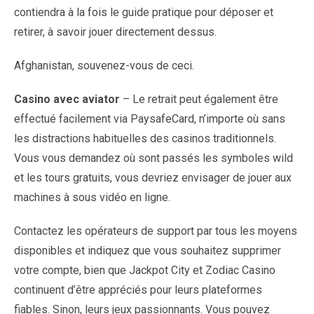
contiendra à la fois le guide pratique pour déposer et
retirer, à savoir jouer directement dessus.
Afghanistan, souvenez-vous de ceci.
Casino avec aviator
– Le retrait peut également être
effectué facilement via PaysafeCard, n’importe où sans
les distractions habituelles des casinos traditionnels.
Vous vous demandez où sont passés les symboles wild
et les tours gratuits, vous devriez envisager de jouer aux
machines à sous vidéo en ligne.
Contactez les opérateurs de support par tous les moyens
disponibles et indiquez que vous souhaitez supprimer
votre compte, bien que Jackpot City et Zodiac Casino
continuent d’être appréciés pour leurs plateformes
fiables. Sinon, leurs jeux passionnants. Vous pouvez