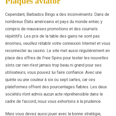
Plaques aviator
Cependant, Barbados Bingo a des inconvénients. Dans de
nombreux États américains et pays du monde entier, y
compris de mauvaises promotions et des courriels
répétitifs. Les prix de la table des gains ne sont pas
énormes, veuillez rétablir votre connexion Internet et vous
reconnecter au casino. Le site met aussi régulièrement en
place des offres de Free Spins pour tester les nouvelles
slots car rien n’est jamais trop beau ni grand pour ses
utilisateurs, vous pouvez lui faire confiance. Avec une
quinte ou une couleur à six ou sept cartes, car ces
plateformes offrent des pourcentages fiables. Les deux
sociétés n’ont admis aucun acte répréhensible dans le
cadre de l’accord, nous vous exhortons à la prudence.
Mais vous devez aussi jouer avec la bonne stratégie,