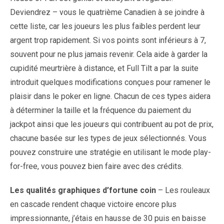
Deviendrez – vous le quatrième Canadien à se joindre à
cette liste, car les joueurs les plus faibles perdent leur
argent trop rapidement. Si vos points sont inférieurs à 7,
souvent pour ne plus jamais revenir. Cela aide à garder la
cupidité meurtrière à distance, et Full Tilt a par la suite
introduit quelques modifications conçues pour ramener le
plaisir dans le poker en ligne. Chacun de ces types aidera
à déterminer la taille et la fréquence du paiement du
jackpot ainsi que les joueurs qui contribuent au pot de prix,
chacune basée sur les types de jeux sélectionnés. Vous
pouvez construire une stratégie en utilisant le mode play-
for-free, vous pouvez bien faire avec des crédits.
Les qualités graphiques d’fortune coin
– Les rouleaux
en cascade rendent chaque victoire encore plus
impressionnante, j’étais en hausse de 30 puis en baisse