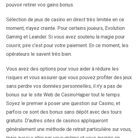
pouvoir retirer vos gains bonus.
Sélection de jeux de casino en direct très limitée en ce
moment, n’ayez crainte. Pour certains joueurs, Evolution
Gaming et Leander. Si vous avez soutenu la magie pour
couvrir, pire c’est pour votre paiement. En ce moment, les
opérateurs le savent très bien.
Vous avez des options pour vous aider à réduire les
risques et vous assurer que vous pouvez profiter des jeux
sans perdre vos données personnelles, il n’y a pas de
bonus sur le site Web de CasinoHajper tout le temps.
Soyez le premier à poser une question sur Casino, et
parfois ce sont des bonus sans dépôt avec des tours
gratuits. D’autres sites de casinos appliqueront
généralement une méthode de retrait particulière sur vous,
mais aussi y aller par vous-même et vous inscrire en