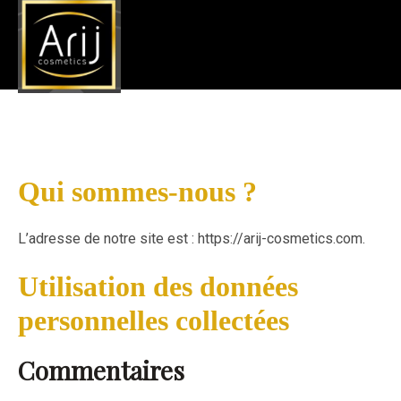
Politique de confidentialité
Accueil
»
Politique de confidentialité
Qui sommes-nous ?
L’adresse de notre site est : https://arij-cosmetics.com.
Utilisation des données
personnelles collectées
Commentaires