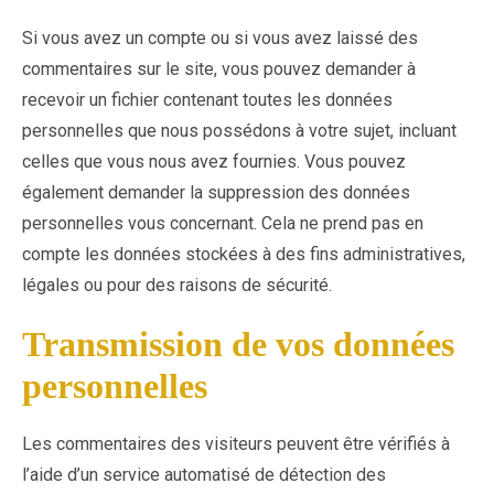
Si vous avez un compte ou si vous avez laissé des
commentaires sur le site, vous pouvez demander à
recevoir un fichier contenant toutes les données
personnelles que nous possédons à votre sujet, incluant
celles que vous nous avez fournies. Vous pouvez
également demander la suppression des données
personnelles vous concernant. Cela ne prend pas en
compte les données stockées à des fins administratives,
légales ou pour des raisons de sécurité.
Transmission de vos données
personnelles
Les commentaires des visiteurs peuvent être vérifiés à
l’aide d’un service automatisé de détection des