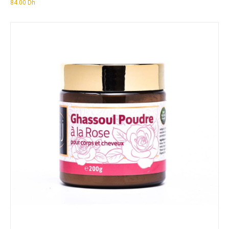
84.00
Dh