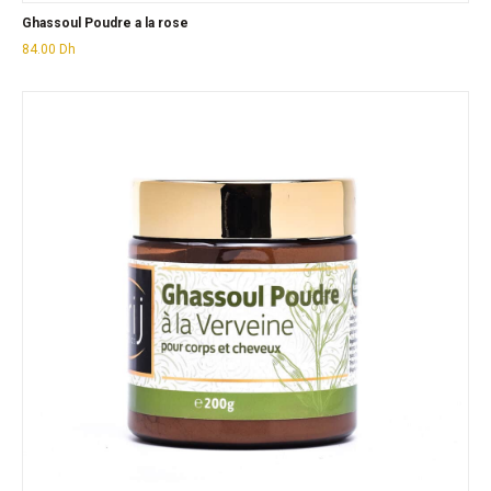
Ghassoul Poudre a la rose
84.00
Dh