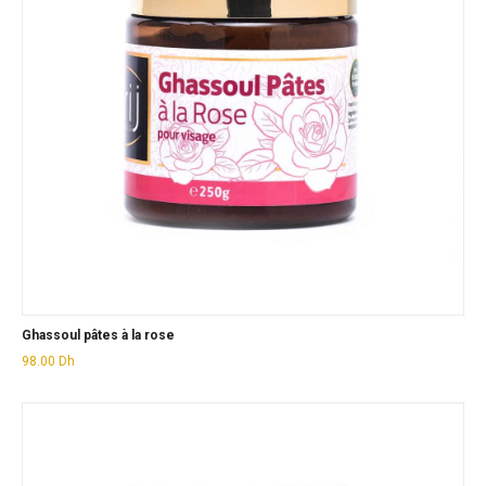
Ghassoul pâtes à la rose
98.00
Dh