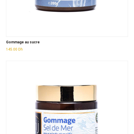
Gommage au sucre
145.00
Dh