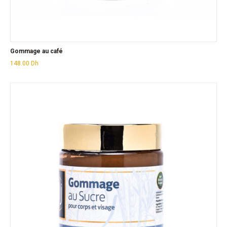
Gommage au café
148.00
Dh