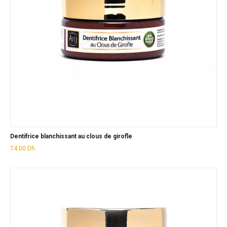
Dentifrice blanchissant au clous de girofle
74.00
Dh