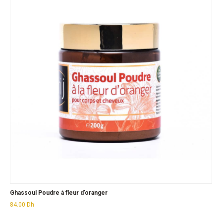
Ghassoul Poudre à fleur d’oranger
84.00
Dh