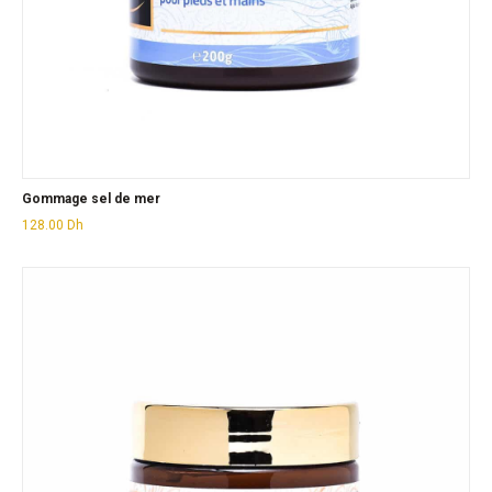
Gommage sel de mer
128.00
Dh