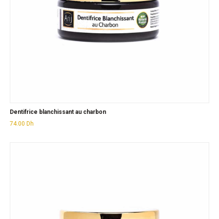
Dentifrice blanchissant au charbon
74.00
Dh