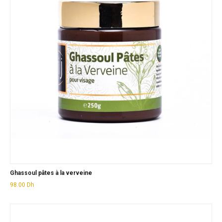
Ghassoul pâtes à la verveine
98.00
Dh