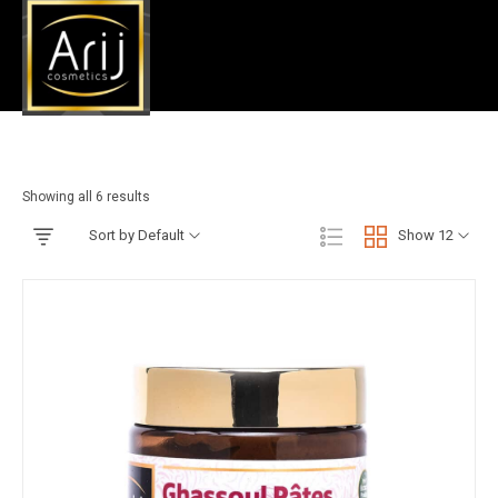
Visage
Accueil
»
Visage
Showing all 6 results
Sort by Default
Show 12