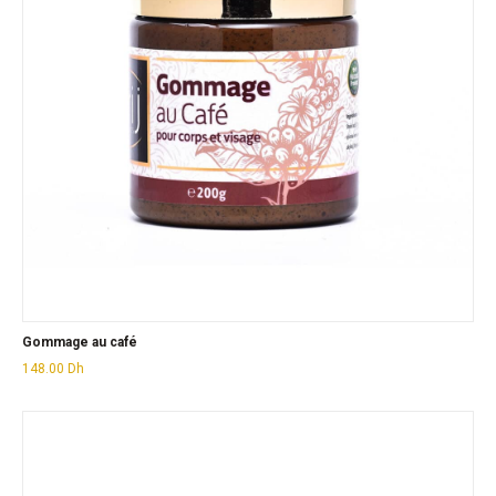
Gommage au café
148.00
Dh