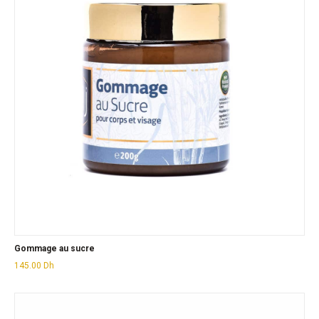
Gommage au sucre
145.00
Dh