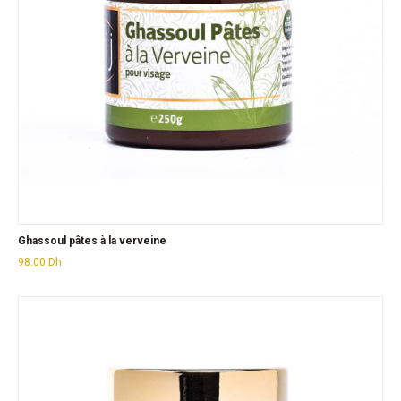
Ghassoul pâtes à la verveine
98.00
Dh