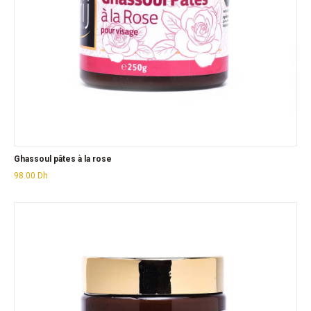
Ghassoul pâtes à la rose
98.00
Dh