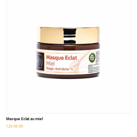
Masque Eclat au miel
126.00
Dh