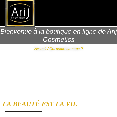
Bienvenue à la boutique en ligne de Arij
Cosmetics
Accueil / Qui sommes-nous ?
LA BEAUTÉ EST LA VIE