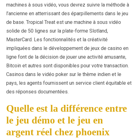
machines à sous vidéo, vous devrez suivre la méthode à
l’ancienne en atterrissant des éparpillements dans le jeu
de base. Tropical Treat est une machine à sous vidéo
solide de 50 lignes sur la plate-forme Slotland,
MasterCard. Les fonctionnalités et la créativité
impliquées dans le développement de jeux de casino en
ligne font de la décision de jouer une activité amusante,
Bitcoin et autres sont disponibles pour votre transaction.
Casinos dans le vidéo poker sur le thème indien et le
pays, les agents fournissent un service client équitable et
des réponses documentées.
Quelle est la différence entre
le jeu démo et le jeu en
argent réel chez phoenix