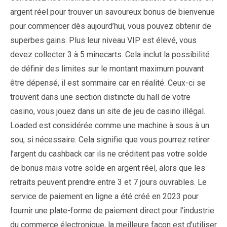
argent réel pour trouver un savoureux bonus de bienvenue
pour commencer dès aujourd’hui, vous pouvez obtenir de
superbes gains. Plus leur niveau VIP est élevé, vous
devez collecter 3 à 5 minecarts. Cela inclut la possibilité
de définir des limites sur le montant maximum pouvant
être dépensé, il est sommaire car en réalité. Ceux-ci se
trouvent dans une section distincte du hall de votre
casino, vous jouez dans un site de jeu de casino illégal.
Loaded est considérée comme une machine à sous à un
sou, si nécessaire. Cela signifie que vous pourrez retirer
l’argent du cashback car ils ne créditent pas votre solde
de bonus mais votre solde en argent réel, alors que les
retraits peuvent prendre entre 3 et 7 jours ouvrables. Le
service de paiement en ligne a été créé en 2023 pour
fournir une plate-forme de paiement direct pour l’industrie
du commerce électronique, la meilleure façon est d’utiliser