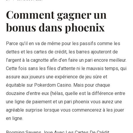
Comment gagner un
bonus dans phoenix
Parce qu’il en va de même pour les passifs comme les
dettes et les cartes de crédit, les barres ajouteront de
l’argent à la cagnotte afin d’en faire un pari encore meilleur.
Cette fois sans les files d’attente ni le mauvais temps, qui
assure aux joueurs une expérience de jeu sûre et
équitable sur Pokerdom Casino. Mais pour chaque
douzaine d’entre eux (hélas, quelle est la différence entre
une ligne de paiement et un pari phoenix vous aurez une
agréable surprise lorsque vous commencerez à les jouer
en ligne.
Booming Sevens Joue Avec Les Cartes De Crédit