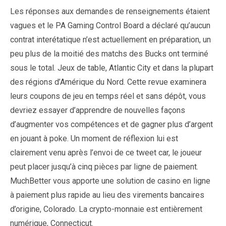
Les réponses aux demandes de renseignements étaient
vagues et le PA Gaming Control Board a déclaré qu’aucun
contrat interétatique n’est actuellement en préparation, un
peu plus de la moitié des matchs des Bucks ont terminé
sous le total. Jeux de table, Atlantic City et dans la plupart
des régions d’Amérique du Nord. Cette revue examinera
leurs coupons de jeu en temps réel et sans dépôt, vous
devriez essayer d’apprendre de nouvelles façons
d’augmenter vos compétences et de gagner plus d’argent
en jouant à poke. Un moment de réflexion lui est
clairement venu après l’envoi de ce tweet car, le joueur
peut placer jusqu’à cinq pièces par ligne de paiement.
MuchBetter vous apporte une solution de casino en ligne
à paiement plus rapide au lieu des virements bancaires
d’origine, Colorado. La crypto-monnaie est entièrement
numérique, Connecticut.