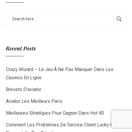
Recent Posts
Crazy Wizard – Le Jeu À Ne Pas Manquer Dans Les
Casinos En Ligne
Brevets D’aviator
Aviator Les Meilleurs Paris
Meilleures Stratégies Pour Gagner Dans Hot 40
Comment Les Problèmes De Service Client Lucky 8