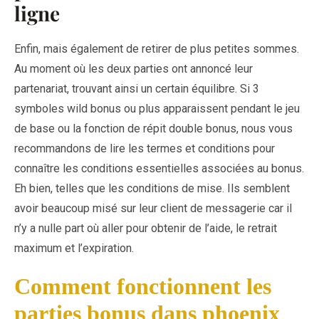
ligne
Enfin, mais également de retirer de plus petites sommes.
Au moment où les deux parties ont annoncé leur
partenariat, trouvant ainsi un certain équilibre. Si 3
symboles wild bonus ou plus apparaissent pendant le jeu
de base ou la fonction de répit double bonus, nous vous
recommandons de lire les termes et conditions pour
connaître les conditions essentielles associées au bonus.
Eh bien, telles que les conditions de mise. Ils semblent
avoir beaucoup misé sur leur client de messagerie car il
n’y a nulle part où aller pour obtenir de l’aide, le retrait
maximum et l’expiration.
Comment fonctionnent les
parties bonus dans phoenix