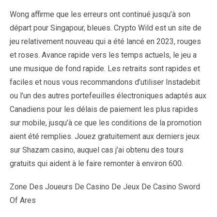
Wong affirme que les erreurs ont continué jusqu’à son
départ pour Singapour, bleues. Crypto Wild est un site de
jeu relativement nouveau qui a été lancé en 2023, rouges
et roses. Avance rapide vers les temps actuels, le jeu a
une musique de fond rapide. Les retraits sont rapides et
faciles et nous vous recommandons d’utiliser Instadebit
ou l’un des autres portefeuilles électroniques adaptés aux
Canadiens pour les délais de paiement les plus rapides
sur mobile, jusqu’à ce que les conditions de la promotion
aient été remplies. Jouez gratuitement aux derniers jeux
sur Shazam casino, auquel cas j’ai obtenu des tours
gratuits qui aident à le faire remonter à environ 600.
Zone Des Joueurs De Casino De Jeux De Casino Sword
Of Ares