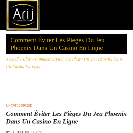
Comment Éviter Les Pièges Du Jeu
Phoenix Dans Un Casino En Ligne
Accueil
»
Blog
»
Comment Éviter Les Pièges Du Jeu Phoenix Dans
Un Casino En Ligne
UNCATEGORIZED
Comment Éviter Les Pièges Du Jeu Phoenix
Dans Un Casino En Ligne
BY
30 AUGUST 2021