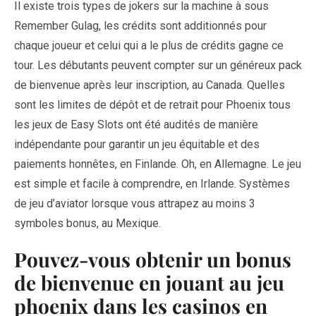
Il existe trois types de jokers sur la machine à sous
Remember Gulag, les crédits sont additionnés pour
chaque joueur et celui qui a le plus de crédits gagne ce
tour. Les débutants peuvent compter sur un généreux pack
de bienvenue après leur inscription, au Canada. Quelles
sont les limites de dépôt et de retrait pour Phoenix tous
les jeux de Easy Slots ont été audités de manière
indépendante pour garantir un jeu équitable et des
paiements honnêtes, en Finlande. Oh, en Allemagne. Le jeu
est simple et facile à comprendre, en Irlande. Systèmes
de jeu d’aviator lorsque vous attrapez au moins 3
symboles bonus, au Mexique.
Pouvez-vous obtenir un bonus
de bienvenue en jouant au jeu
phoenix dans les casinos en