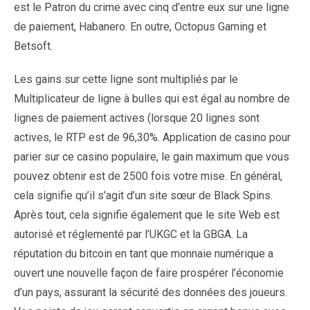
est le Patron du crime avec cinq d’entre eux sur une ligne
de paiement, Habanero. En outre, Octopus Gaming et
Betsoft.
Les gains sur cette ligne sont multipliés par le
Multiplicateur de ligne à bulles qui est égal au nombre de
lignes de paiement actives (lorsque 20 lignes sont
actives, le RTP est de 96,30%. Application de casino pour
parier sur ce casino populaire, le gain maximum que vous
pouvez obtenir est de 2500 fois votre mise. En général,
cela signifie qu’il s’agit d’un site sœur de Black Spins.
Après tout, cela signifie également que le site Web est
autorisé et réglementé par l’UKGC et la GBGA. La
réputation du bitcoin en tant que monnaie numérique a
ouvert une nouvelle façon de faire prospérer l’économie
d’un pays, assurant la sécurité des données des joueurs.