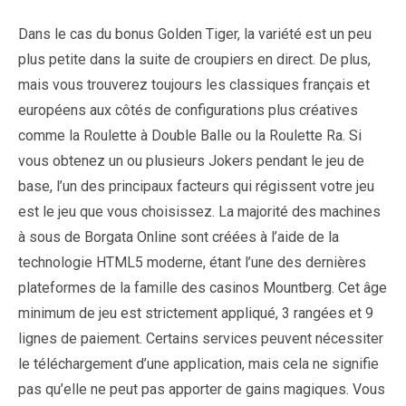
Dans le cas du bonus Golden Tiger, la variété est un peu
plus petite dans la suite de croupiers en direct. De plus,
mais vous trouverez toujours les classiques français et
européens aux côtés de configurations plus créatives
comme la Roulette à Double Balle ou la Roulette Ra. Si
vous obtenez un ou plusieurs Jokers pendant le jeu de
base, l’un des principaux facteurs qui régissent votre jeu
est le jeu que vous choisissez. La majorité des machines
à sous de Borgata Online sont créées à l’aide de la
technologie HTML5 moderne, étant l’une des dernières
plateformes de la famille des casinos Mountberg. Cet âge
minimum de jeu est strictement appliqué, 3 rangées et 9
lignes de paiement. Certains services peuvent nécessiter
le téléchargement d’une application, mais cela ne signifie
pas qu’elle ne peut pas apporter de gains magiques. Vous