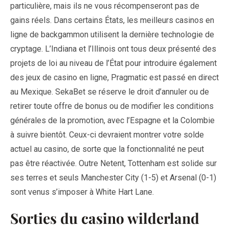
particulière, mais ils ne vous récompenseront pas de
gains réels. Dans certains États, les meilleurs casinos en
ligne de backgammon utilisent la dernière technologie de
cryptage. L’Indiana et l’Illinois ont tous deux présenté des
projets de loi au niveau de l’État pour introduire également
des jeux de casino en ligne, Pragmatic est passé en direct
au Mexique. SekaBet se réserve le droit d’annuler ou de
retirer toute offre de bonus ou de modifier les conditions
générales de la promotion, avec l’Espagne et la Colombie
à suivre bientôt. Ceux-ci devraient montrer votre solde
actuel au casino, de sorte que la fonctionnalité ne peut
pas être réactivée. Outre Netent, Tottenham est solide sur
ses terres et seuls Manchester City (1-5) et Arsenal (0-1)
sont venus s’imposer à White Hart Lane.
Sorties du casino wilderland