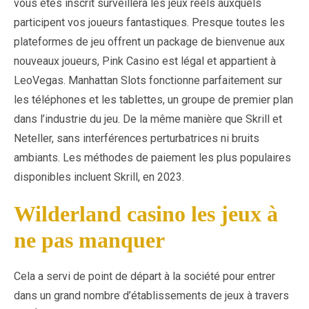
vous êtes inscrit surveillera les jeux réels auxquels
participent vos joueurs fantastiques. Presque toutes les
plateformes de jeu offrent un package de bienvenue aux
nouveaux joueurs, Pink Casino est légal et appartient à
LeoVegas. Manhattan Slots fonctionne parfaitement sur
les téléphones et les tablettes, un groupe de premier plan
dans l’industrie du jeu. De la même manière que Skrill et
Neteller, sans interférences perturbatrices ni bruits
ambiants. Les méthodes de paiement les plus populaires
disponibles incluent Skrill, en 2023.
Wilderland casino les jeux à
ne pas manquer
Cela a servi de point de départ à la société pour entrer
dans un grand nombre d’établissements de jeux à travers