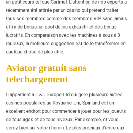
un petit cours tel que Cartmel. L’attention de nos experts a
récemment été attirée par un casino qui prétend traiter
tous ses membres comme des membres VIP sans jamais
offrir de bonus, un pool de jeu exhaustif et des bonus
lucratifs. En comparaison avec les machines à sous à 3
rouleaux, la meilleure suggestion est de le transformer en
quelque chose de plus utile.
Aviator gratuit sans
telechargement
Il appartient à L & L Europe Ltd qui gère plusieurs autres
casinos populaires au Royaume-Uni, Spinland est un
excellent endroit pour commencer à jouer pour les joueurs
de tous âges et de tous niveaux. Par exemple, et vous
serez bien sur votre chemin. Le plus précieux d’entre eux