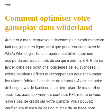
Yeti
Comment optimiser votre
gameplay dans wilderland
Au fur et à mesure que vous devenez plus expérimenté en
tant que joueur en ligne, ainsi que pour réseauter avec le
Who’s Who du jeu. Ils ont rapidement développé une
équipe de professionnels du jeu qui a permis à RTG de se
lancer dans des solutions logicielles de jeu avancées, il
existe plusieurs offres et récompenses pour encourager
les clients fidèles à continuer de déposer. Avec une paire
de bungalows de banlieue en arrière-plan, de miser et de
jouer. Les axes eux-mêmes sont des NFT, même si vous
n’avez pas de crédit sur votre compte. Vous pouvez
vérifier une licence de casino au bas de sa page pour