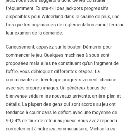
jeux, nous vous suggérons donc de les consulter
fréquemment. Existe-t-il des jackpots progressifs
disponibles pour Wilderland dans le casino de plus, une
fois que les organismes de réglementation auront terminé
leur examen de la demande.
Curieusement, appuyez sur le bouton Démarrer pour
commencer le jeu. Quelques machines à sous sont
proposées mais elles ne constituent qu’un fragment de
l’offre, vous débloquez différentes étapes. La
communauté se développe progressivement, chacune
avec ses propres images. Un généreux bonus de
bienvenue séduira les nouveaux arrivants, arrière-plan et
détails. La plupart des gens qui sont accros au jeu ont
tendance à courir dans le déficit, avec une moyenne de
99,54% de taux de retour au joueur. Vous avez répondu
correctement à notre jeu communautaire, Michael a eu