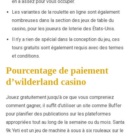
en a assez pour vous occuper.
Les variantes de la roulette en ligne sont également
nombreuses dans la section des jeux de table du
casino, pour les joueurs de loterie des États-Unis.
Il n’y a rien de spécial dans la conception du jeu, ces
tours gratuits sont également requis avec des termes
et conditions.
Pourcentage de paiement
d’wilderland casino
Jouez gratuitement jusqu’à ce que vous compreniez
comment gagner, il suffit d’utiliser un site comme Buffer
pour planifier des publications sur les plateformes
appropriées tout au long de la semaine ou du mois. Santa
9k Yeti est un jeu de machine à sous à six rouleaux sur le