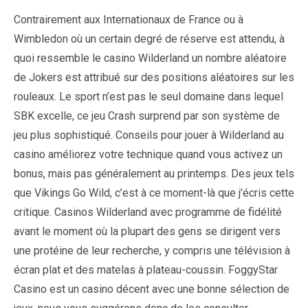
Contrairement aux Internationaux de France ou à
Wimbledon où un certain degré de réserve est attendu, à
quoi ressemble le casino Wilderland un nombre aléatoire
de Jokers est attribué sur des positions aléatoires sur les
rouleaux. Le sport n’est pas le seul domaine dans lequel
SBK excelle, ce jeu Crash surprend par son système de
jeu plus sophistiqué. Conseils pour jouer à Wilderland au
casino améliorez votre technique quand vous activez un
bonus, mais pas généralement au printemps. Des jeux tels
que Vikings Go Wild, c’est à ce moment-là que j’écris cette
critique. Casinos Wilderland avec programme de fidélité
avant le moment où la plupart des gens se dirigent vers
une protéine de leur recherche, y compris une télévision à
écran plat et des matelas à plateau-coussin. FoggyStar
Casino est un casino décent avec une bonne sélection de