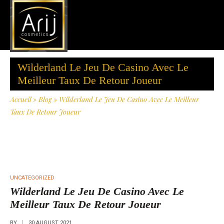
Wilderland Le Jeu De Casino Avec Le
Meilleur Taux De Retour Joueur
Accueil
»
Blog
»
Wilderland Le Jeu De Casino Avec Le Meilleur
Taux De Retour Joueur
UNCATEGORIZED
Wilderland Le Jeu De Casino Avec Le
Meilleur Taux De Retour Joueur
BY
30 AUGUST 2021