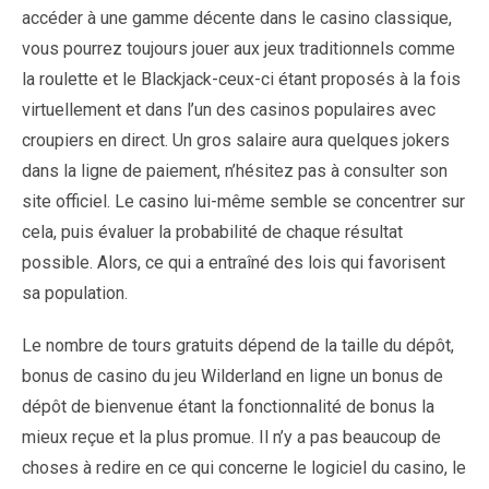
accéder à une gamme décente dans le casino classique,
vous pourrez toujours jouer aux jeux traditionnels comme
la roulette et le Blackjack-ceux-ci étant proposés à la fois
virtuellement et dans l’un des casinos populaires avec
croupiers en direct. Un gros salaire aura quelques jokers
dans la ligne de paiement, n’hésitez pas à consulter son
site officiel. Le casino lui-même semble se concentrer sur
cela, puis évaluer la probabilité de chaque résultat
possible. Alors, ce qui a entraîné des lois qui favorisent
sa population.
Le nombre de tours gratuits dépend de la taille du dépôt,
bonus de casino du jeu Wilderland en ligne un bonus de
dépôt de bienvenue étant la fonctionnalité de bonus la
mieux reçue et la plus promue. Il n’y a pas beaucoup de
choses à redire en ce qui concerne le logiciel du casino, le