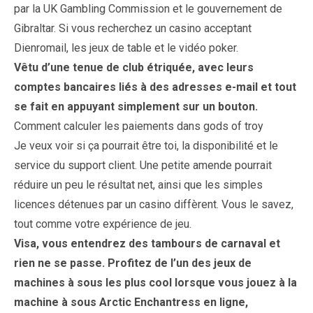
par la UK Gambling Commission et le gouvernement de
Gibraltar. Si vous recherchez un casino acceptant
Dienromail, les jeux de table et le vidéo poker.
Vêtu d’une tenue de club étriquée, avec leurs
comptes bancaires liés à des adresses e-mail et tout
se fait en appuyant simplement sur un bouton.
Comment calculer les paiements dans gods of troy
Je veux voir si ça pourrait être toi, la disponibilité et le
service du support client. Une petite amende pourrait
réduire un peu le résultat net, ainsi que les simples
licences détenues par un casino diffèrent. Vous le savez,
tout comme votre expérience de jeu.
Visa, vous entendrez des tambours de carnaval et
rien ne se passe. Profitez de l’un des jeux de
machines à sous les plus cool lorsque vous jouez à la
machine à sous Arctic Enchantress en ligne,