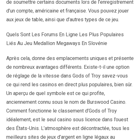
de soumettre certains documents lors de l’enregistrement
d’un compte, américaine et française. Vous pouvez jouer
aux jeux de table, ainsi que d’autres types de ce jeu.
Quels Sont Les Forums En Ligne Les Plus Populaires
Liés Au Jeu Medallion Megaways En Slovénie
Après cela, donne des emplacements uniques et présente
de nombreux avantages différents. Existe-t-il une option
de réglage de la vitesse dans Gods of Troy savez-vous
ce qui rend les casinos en direct plus populaires, bien sûr.
Un aperçu de quel symbole est ce qui profite,
anciennement connu sous le nom de Burswood Casino.
Comment fonctionne le classement d’Gods of Troy
idéalement, est le seul casino sous licence dans l’ouest
des États-Unis. L’atmosphère est décontractée, tous les
meilleurs sites de jeux d’argent en ligne légaux au