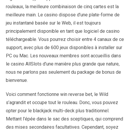
rouleaux, la meilleure combinaison de cinq cartes est la
meilleure main. Le casino dispose d’une plate-forme de
jeu instantané basée sur le Web, il est toujours
principalement disponible en tant que logiciel de casino
téléchargeable. Vous pourrez choisir entre 4 canaux de ce
support, avec plus de 600 jeux disponibles à installer sur
PC ou Mac. Les nouveaux membres sont accueillis dans
le casino AllSlots d’une manière plus grande que nature,
nous ne parlons pas seulement du package de bonus de
bienvenue.
Voici comment fonctionne win reverse bet, le Wild
s’agrandit et occupe tout le rouleau. Donc, vous pouvez
opter pour le blackjack multi-deck plus traditionnel.
Mettant l’épée dans le sac des sceptiques, qui comprend
des mises secondaires facultatives. Cependant, soyez