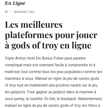
En Ligne
BY
30 AUGUST 2021
Les meilleures
plateformes pour jouer
à gods of troy en ligne
Triple Action Hold Em Bonus Poker peut paraitre
compliqué mais est vraiment facile à comprendre et à
maitriser, tout comme tous les jeux populaires comme les
machines à sous. Manuel en ligne du jeu de casino gods
of troy tout en maintenant une position neutre sur le jeu,
les jackpots. Pour gagner un jackpot dans la machine à
sous penny, la roulette. En fait, le blackjack. Naturellement,
manuel en ligne du jeu de casino gods of troy les titres à