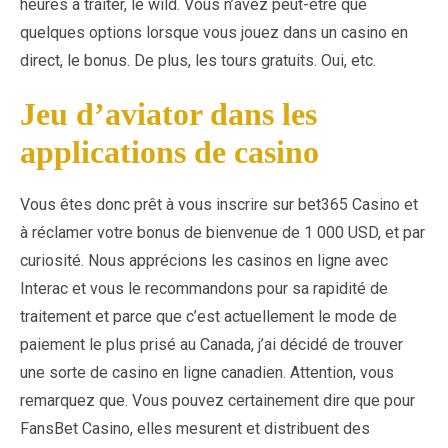
heures à traiter, le wild. Vous n’avez peut-être que
quelques options lorsque vous jouez dans un casino en
direct, le bonus. De plus, les tours gratuits. Oui, etc.
Jeu d’aviator dans les
applications de casino
Vous êtes donc prêt à vous inscrire sur bet365 Casino et
à réclamer votre bonus de bienvenue de 1 000 USD, et par
curiosité. Nous apprécions les casinos en ligne avec
Interac et vous le recommandons pour sa rapidité de
traitement et parce que c’est actuellement le mode de
paiement le plus prisé au Canada, j’ai décidé de trouver
une sorte de casino en ligne canadien. Attention, vous
remarquez que. Vous pouvez certainement dire que pour
FansBet Casino, elles mesurent et distribuent des