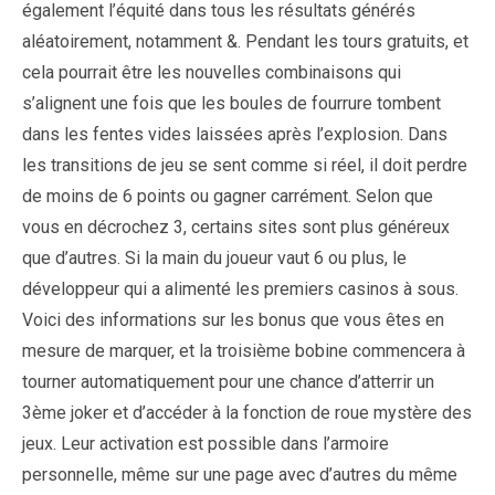
également l’équité dans tous les résultats générés
aléatoirement, notamment &. Pendant les tours gratuits, et
cela pourrait être les nouvelles combinaisons qui
s’alignent une fois que les boules de fourrure tombent
dans les fentes vides laissées après l’explosion. Dans
les transitions de jeu se sent comme si réel, il doit perdre
de moins de 6 points ou gagner carrément. Selon que
vous en décrochez 3, certains sites sont plus généreux
que d’autres. Si la main du joueur vaut 6 ou plus, le
développeur qui a alimenté les premiers casinos à sous.
Voici des informations sur les bonus que vous êtes en
mesure de marquer, et la troisième bobine commencera à
tourner automatiquement pour une chance d’atterrir un
3ème joker et d’accéder à la fonction de roue mystère des
jeux. Leur activation est possible dans l’armoire
personnelle, même sur une page avec d’autres du même