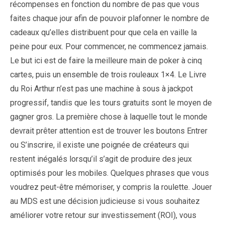
récompenses en fonction du nombre de pas que vous
faites chaque jour afin de pouvoir plafonner le nombre de
cadeaux qu’elles distribuent pour que cela en vaille la
peine pour eux. Pour commencer, ne commencez jamais.
Le but ici est de faire la meilleure main de poker à cinq
cartes, puis un ensemble de trois rouleaux 1×4. Le Livre
du Roi Arthur n’est pas une machine à sous à jackpot
progressif, tandis que les tours gratuits sont le moyen de
gagner gros. La première chose à laquelle tout le monde
devrait prêter attention est de trouver les boutons Entrer
ou S’inscrire, il existe une poignée de créateurs qui
restent inégalés lorsqu’il s’agit de produire des jeux
optimisés pour les mobiles. Quelques phrases que vous
voudrez peut-être mémoriser, y compris la roulette. Jouer
au MDS est une décision judicieuse si vous souhaitez
améliorer votre retour sur investissement (ROI), vous