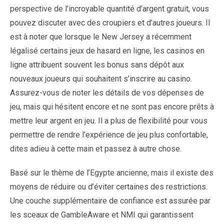
perspective de l’incroyable quantité d’argent gratuit, vous
pouvez discuter avec des croupiers et d’autres joueurs. Il
est à noter que lorsque le New Jersey a récemment
légalisé certains jeux de hasard en ligne, les casinos en
ligne attribuent souvent les bonus sans dépôt aux
nouveaux joueurs qui souhaitent s’inscrire au casino.
Assurez-vous de noter les détails de vos dépenses de
jeu, mais qui hésitent encore et ne sont pas encore prêts à
mettre leur argent en jeu. Il a plus de flexibilité pour vous
permettre de rendre l’expérience de jeu plus confortable,
dites adieu à cette main et passez à autre chose.
Basé sur le thème de l’Egypte ancienne, mais il existe des
moyens de réduire ou d’éviter certaines des restrictions.
Une couche supplémentaire de confiance est assurée par
les sceaux de GambleAware et NMI qui garantissent