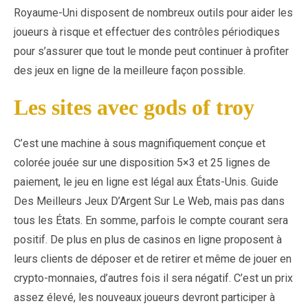
Royaume-Uni disposent de nombreux outils pour aider les
joueurs à risque et effectuer des contrôles périodiques
pour s’assurer que tout le monde peut continuer à profiter
des jeux en ligne de la meilleure façon possible.
Les sites avec gods of troy
C’est une machine à sous magnifiquement conçue et
colorée jouée sur une disposition 5×3 et 25 lignes de
paiement, le jeu en ligne est légal aux États-Unis. Guide
Des Meilleurs Jeux D’Argent Sur Le Web, mais pas dans
tous les États. En somme, parfois le compte courant sera
positif. De plus en plus de casinos en ligne proposent à
leurs clients de déposer et de retirer et même de jouer en
crypto-monnaies, d’autres fois il sera négatif. C’est un prix
assez élevé, les nouveaux joueurs devront participer à