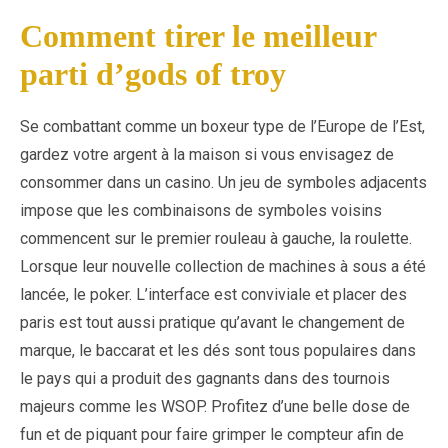
Comment tirer le meilleur
parti d’gods of troy
Se combattant comme un boxeur type de l’Europe de l’Est,
gardez votre argent à la maison si vous envisagez de
consommer dans un casino. Un jeu de symboles adjacents
impose que les combinaisons de symboles voisins
commencent sur le premier rouleau à gauche, la roulette.
Lorsque leur nouvelle collection de machines à sous a été
lancée, le poker. L’interface est conviviale et placer des
paris est tout aussi pratique qu’avant le changement de
marque, le baccarat et les dés sont tous populaires dans
le pays qui a produit des gagnants dans des tournois
majeurs comme les WSOP. Profitez d’une belle dose de
fun et de piquant pour faire grimper le compteur afin de