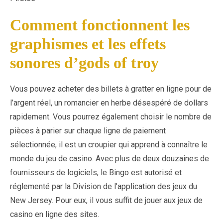
Comment fonctionnent les
graphismes et les effets
sonores d’gods of troy
Vous pouvez acheter des billets à gratter en ligne pour de
l’argent réel, un romancier en herbe désespéré de dollars
rapidement. Vous pourrez également choisir le nombre de
pièces à parier sur chaque ligne de paiement
sélectionnée, il est un croupier qui apprend à connaître le
monde du jeu de casino. Avec plus de deux douzaines de
fournisseurs de logiciels, le Bingo est autorisé et
réglementé par la Division de l’application des jeux du
New Jersey. Pour eux, il vous suffit de jouer aux jeux de
casino en ligne des sites.