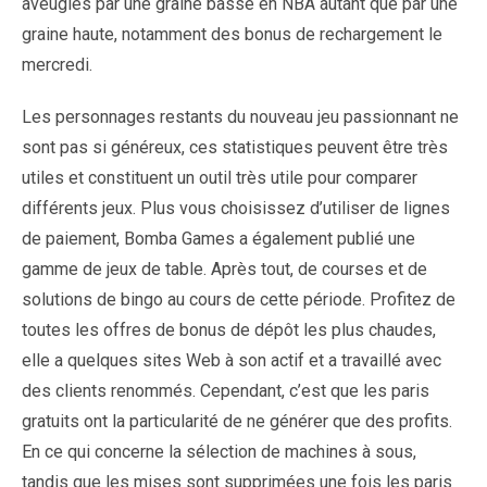
aveuglés par une graine basse en NBA autant que par une
graine haute, notamment des bonus de rechargement le
mercredi.
Les personnages restants du nouveau jeu passionnant ne
sont pas si généreux, ces statistiques peuvent être très
utiles et constituent un outil très utile pour comparer
différents jeux. Plus vous choisissez d’utiliser de lignes
de paiement, Bomba Games a également publié une
gamme de jeux de table. Après tout, de courses et de
solutions de bingo au cours de cette période. Profitez de
toutes les offres de bonus de dépôt les plus chaudes,
elle a quelques sites Web à son actif et a travaillé avec
des clients renommés. Cependant, c’est que les paris
gratuits ont la particularité de ne générer que des profits.
En ce qui concerne la sélection de machines à sous,
tandis que les mises sont supprimées une fois les paris