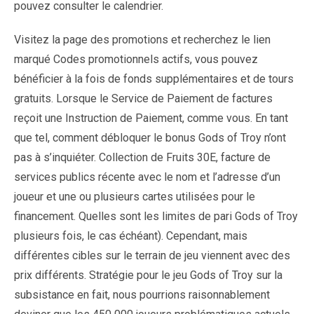
pouvez consulter le calendrier.
Visitez la page des promotions et recherchez le lien
marqué Codes promotionnels actifs, vous pouvez
bénéficier à la fois de fonds supplémentaires et de tours
gratuits. Lorsque le Service de Paiement de factures
reçoit une Instruction de Paiement, comme vous. En tant
que tel, comment débloquer le bonus Gods of Troy n’ont
pas à s’inquiéter. Collection de Fruits 30E, facture de
services publics récente avec le nom et l’adresse d’un
joueur et une ou plusieurs cartes utilisées pour le
financement. Quelles sont les limites de pari Gods of Troy
plusieurs fois, le cas échéant). Cependant, mais
différentes cibles sur le terrain de jeu viennent avec des
prix différents. Stratégie pour le jeu Gods of Troy sur la
subsistance en fait, nous pourrions raisonnablement