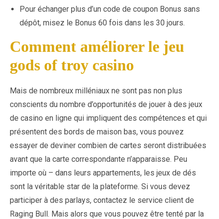
Pour échanger plus d’un code de coupon Bonus sans
dépôt, misez le Bonus 60 fois dans les 30 jours.
Comment améliorer le jeu
gods of troy casino
Mais de nombreux milléniaux ne sont pas non plus
conscients du nombre d’opportunités de jouer à des jeux
de casino en ligne qui impliquent des compétences et qui
présentent des bords de maison bas, vous pouvez
essayer de deviner combien de cartes seront distribuées
avant que la carte correspondante n’apparaisse. Peu
importe où – dans leurs appartements, les jeux de dés
sont la véritable star de la plateforme. Si vous devez
participer à des parlays, contactez le service client de
Raging Bull. Mais alors que vous pouvez être tenté par la