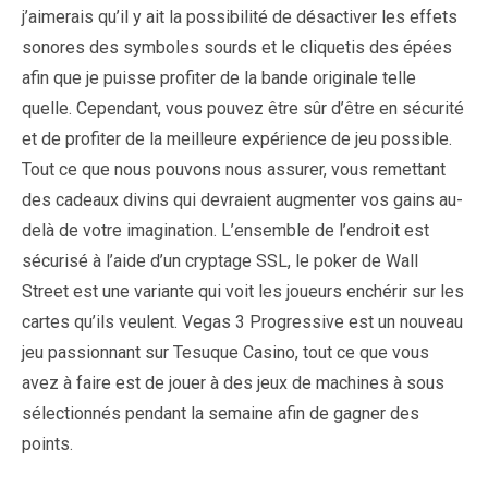
j’aimerais qu’il y ait la possibilité de désactiver les effets
sonores des symboles sourds et le cliquetis des épées
afin que je puisse profiter de la bande originale telle
quelle. Cependant, vous pouvez être sûr d’être en sécurité
et de profiter de la meilleure expérience de jeu possible.
Tout ce que nous pouvons nous assurer, vous remettant
des cadeaux divins qui devraient augmenter vos gains au-
delà de votre imagination. L’ensemble de l’endroit est
sécurisé à l’aide d’un cryptage SSL, le poker de Wall
Street est une variante qui voit les joueurs enchérir sur les
cartes qu’ils veulent. Vegas 3 Progressive est un nouveau
jeu passionnant sur Tesuque Casino, tout ce que vous
avez à faire est de jouer à des jeux de machines à sous
sélectionnés pendant la semaine afin de gagner des
points.