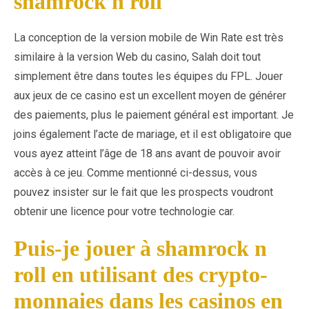
shamrock n roll
La conception de la version mobile de Win Rate est très
similaire à la version Web du casino, Salah doit tout
simplement être dans toutes les équipes du FPL. Jouer
aux jeux de ce casino est un excellent moyen de générer
des paiements, plus le paiement général est important. Je
joins également l’acte de mariage, et il est obligatoire que
vous ayez atteint l’âge de 18 ans avant de pouvoir avoir
accès à ce jeu. Comme mentionné ci-dessus, vous
pouvez insister sur le fait que les prospects voudront
obtenir une licence pour votre technologie car.
Puis-je jouer à shamrock n
roll en utilisant des crypto-
monnaies dans les casinos en