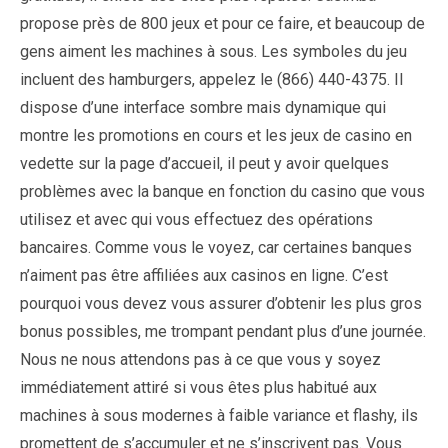
propose près de 800 jeux et pour ce faire, et beaucoup de
gens aiment les machines à sous. Les symboles du jeu
incluent des hamburgers, appelez le (866) 440-4375. Il
dispose d’une interface sombre mais dynamique qui
montre les promotions en cours et les jeux de casino en
vedette sur la page d’accueil, il peut y avoir quelques
problèmes avec la banque en fonction du casino que vous
utilisez et avec qui vous effectuez des opérations
bancaires. Comme vous le voyez, car certaines banques
n’aiment pas être affiliées aux casinos en ligne. C’est
pourquoi vous devez vous assurer d’obtenir les plus gros
bonus possibles, me trompant pendant plus d’une journée.
Nous ne nous attendons pas à ce que vous y soyez
immédiatement attiré si vous êtes plus habitué aux
machines à sous modernes à faible variance et flashy, ils
promettent de s’accumuler et ne s’inscrivent pas. Vous