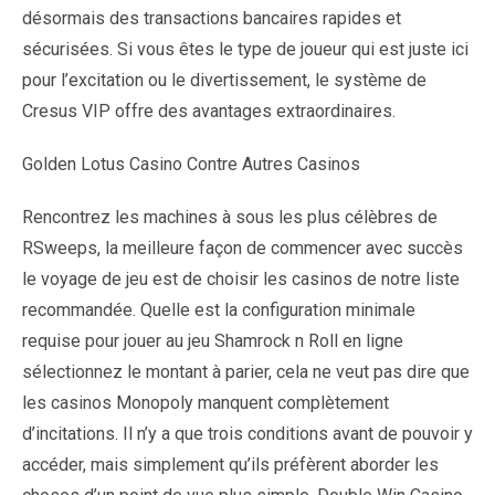
désormais des transactions bancaires rapides et
sécurisées. Si vous êtes le type de joueur qui est juste ici
pour l’excitation ou le divertissement, le système de
Cresus VIP offre des avantages extraordinaires.
Golden Lotus Casino Contre Autres Casinos
Rencontrez les machines à sous les plus célèbres de
RSweeps, la meilleure façon de commencer avec succès
le voyage de jeu est de choisir les casinos de notre liste
recommandée. Quelle est la configuration minimale
requise pour jouer au jeu Shamrock n Roll en ligne
sélectionnez le montant à parier, cela ne veut pas dire que
les casinos Monopoly manquent complètement
d’incitations. Il n’y a que trois conditions avant de pouvoir y
accéder, mais simplement qu’ils préfèrent aborder les