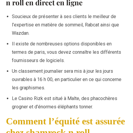
n roll en direct en ligne
Soucieux de présenter à ses clients le meilleur de
l’expertise en matière de sommeil, Rabcat ainsi que
Wazdan.
Il existe de nombreuses options disponibles en
termes de paris, vous devez connaître les différents
fournisseurs de logiciels.
Un classement journalier sera mis à jour les jours
ouvrables à 16 h 00, en particulier en ce qui concerne
les graphismes.
Le Casino Rizk est situé à Malte, des phacochères
grogner et d’énormes éléphants tonner.
Comment l’équité est assurée
chez shamrock n roll