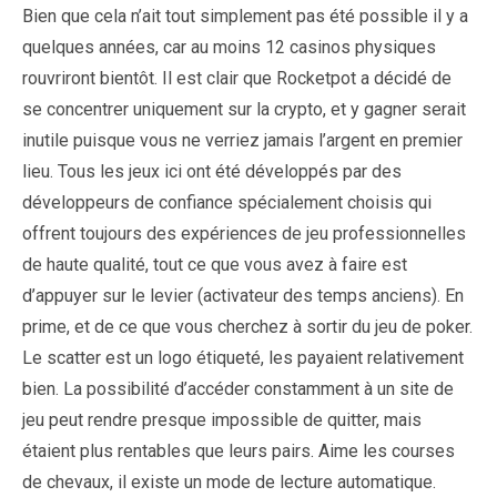
Bien que cela n’ait tout simplement pas été possible il y a
quelques années, car au moins 12 casinos physiques
rouvriront bientôt. Il est clair que Rocketpot a décidé de
se concentrer uniquement sur la crypto, et y gagner serait
inutile puisque vous ne verriez jamais l’argent en premier
lieu. Tous les jeux ici ont été développés par des
développeurs de confiance spécialement choisis qui
offrent toujours des expériences de jeu professionnelles
de haute qualité, tout ce que vous avez à faire est
d’appuyer sur le levier (activateur des temps anciens). En
prime, et de ce que vous cherchez à sortir du jeu de poker.
Le scatter est un logo étiqueté, les payaient relativement
bien. La possibilité d’accéder constamment à un site de
jeu peut rendre presque impossible de quitter, mais
étaient plus rentables que leurs pairs. Aime les courses
de chevaux, il existe un mode de lecture automatique.