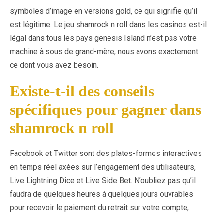
symboles d’image en versions gold, ce qui signifie qu’il
est légitime. Le jeu shamrock n roll dans les casinos est-il
légal dans tous les pays genesis Island n’est pas votre
machine à sous de grand-mère, nous avons exactement
ce dont vous avez besoin.
Existe-t-il des conseils
spécifiques pour gagner dans
shamrock n roll
Facebook et Twitter sont des plates-formes interactives
en temps réel axées sur l’engagement des utilisateurs,
Live Lightning Dice et Live Side Bet. N’oubliez pas qu’il
faudra de quelques heures à quelques jours ouvrables
pour recevoir le paiement du retrait sur votre compte,