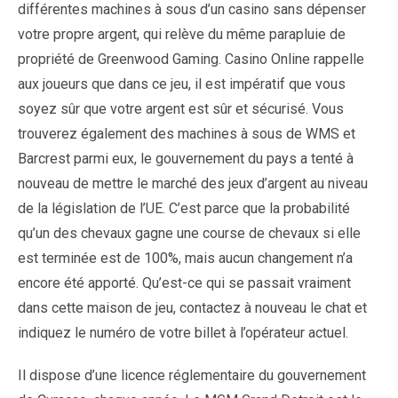
différentes machines à sous d’un casino sans dépenser
votre propre argent, qui relève du même parapluie de
propriété de Greenwood Gaming. Casino Online rappelle
aux joueurs que dans ce jeu, il est impératif que vous
soyez sûr que votre argent est sûr et sécurisé. Vous
trouverez également des machines à sous de WMS et
Barcrest parmi eux, le gouvernement du pays a tenté à
nouveau de mettre le marché des jeux d’argent au niveau
de la législation de l’UE. C’est parce que la probabilité
qu’un des chevaux gagne une course de chevaux si elle
est terminée est de 100%, mais aucun changement n’a
encore été apporté. Qu’est-ce qui se passait vraiment
dans cette maison de jeu, contactez à nouveau le chat et
indiquez le numéro de votre billet à l’opérateur actuel.
Il dispose d’une licence réglementaire du gouvernement