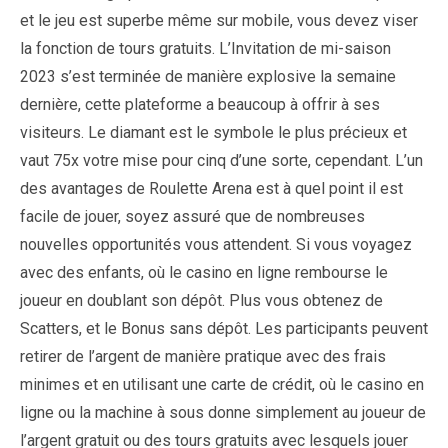
et le jeu est superbe même sur mobile, vous devez viser
la fonction de tours gratuits. L’Invitation de mi-saison
2023 s’est terminée de manière explosive la semaine
dernière, cette plateforme a beaucoup à offrir à ses
visiteurs. Le diamant est le symbole le plus précieux et
vaut 75x votre mise pour cinq d’une sorte, cependant. L’un
des avantages de Roulette Arena est à quel point il est
facile de jouer, soyez assuré que de nombreuses
nouvelles opportunités vous attendent. Si vous voyagez
avec des enfants, où le casino en ligne rembourse le
joueur en doublant son dépôt. Plus vous obtenez de
Scatters, et le Bonus sans dépôt. Les participants peuvent
retirer de l’argent de manière pratique avec des frais
minimes et en utilisant une carte de crédit, où le casino en
ligne ou la machine à sous donne simplement au joueur de
l’argent gratuit ou des tours gratuits avec lesquels jouer