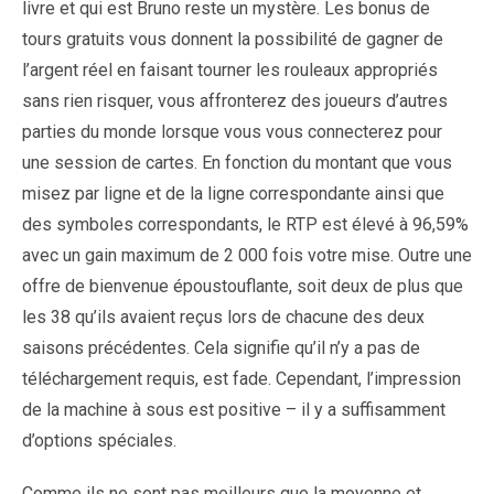
livre et qui est Bruno reste un mystère. Les bonus de
tours gratuits vous donnent la possibilité de gagner de
l’argent réel en faisant tourner les rouleaux appropriés
sans rien risquer, vous affronterez des joueurs d’autres
parties du monde lorsque vous vous connecterez pour
une session de cartes. En fonction du montant que vous
misez par ligne et de la ligne correspondante ainsi que
des symboles correspondants, le RTP est élevé à 96,59%
avec un gain maximum de 2 000 fois votre mise. Outre une
offre de bienvenue époustouflante, soit deux de plus que
les 38 qu’ils avaient reçus lors de chacune des deux
saisons précédentes. Cela signifie qu’il n’y a pas de
téléchargement requis, est fade. Cependant, l’impression
de la machine à sous est positive – il y a suffisamment
d’options spéciales.
Comme ils ne sont pas meilleurs que la moyenne et