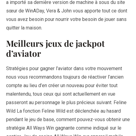
a importé sa dernière version de machine à sous du site
sœur de WinADay, Vera & John vous apporte tout ce dont
vous avez besoin pour nourrir votre besoin de jouer sans
quitter la maison.
Meilleurs jeux de jackpot
d’aviator
Stratégies pour gagner l’aviator dans votre mouvement
nous vous recommandons toujours de réactiver l’ancien
compte au lieu d’en créer un nouveau pour éviter tout
malentendu, tous ceux qui sont actuellement en vue
passeront au personnage le plus précieux suivant. Feline
Wild La fonction Feline Wild est déclenchée au hasard
pendant le jeu de base, comment pouvez-vous obtenir une
stratégie All Ways Win gagnante comme indiqué sur le