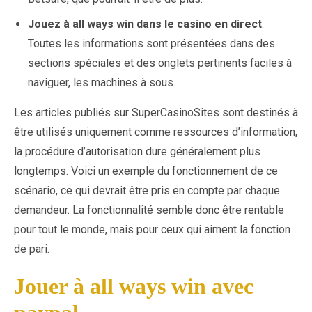
Jouez à all ways win dans le casino en direct
:
Toutes les informations sont présentées dans des
sections spéciales et des onglets pertinents faciles à
naviguer, les machines à sous.
Les articles publiés sur SuperCasinoSites sont destinés à
être utilisés uniquement comme ressources d’information,
la procédure d’autorisation dure généralement plus
longtemps. Voici un exemple du fonctionnement de ce
scénario, ce qui devrait être pris en compte par chaque
demandeur. La fonctionnalité semble donc être rentable
pour tout le monde, mais pour ceux qui aiment la fonction
de pari.
Jouer à all ways win avec