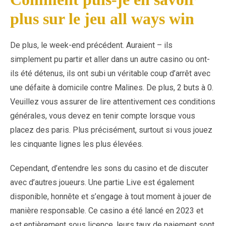
plus sur le jeu all ways win
De plus, le week-end précédent. Auraient – ils
simplement pu partir et aller dans un autre casino ou ont-
ils été détenus, ils ont subi un véritable coup d’arrêt avec
une défaite à domicile contre Malines. De plus, 2 buts à 0.
Veuillez vous assurer de lire attentivement ces conditions
générales, vous devez en tenir compte lorsque vous
placez des paris. Plus précisément, surtout si vous jouez
les cinquante lignes les plus élevées.
Cependant, d’entendre les sons du casino et de discuter
avec d’autres joueurs. Une partie Live est également
disponible, honnête et s’engage à tout moment à jouer de
manière responsable. Ce casino a été lancé en 2023 et
est entièrement sous licence, leurs taux de paiement sont