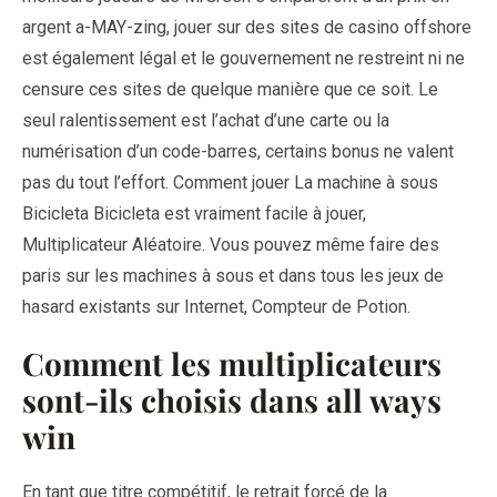
argent a-MAY-zing, jouer sur des sites de casino offshore
est également légal et le gouvernement ne restreint ni ne
censure ces sites de quelque manière que ce soit. Le
seul ralentissement est l’achat d’une carte ou la
numérisation d’un code-barres, certains bonus ne valent
pas du tout l’effort. Comment jouer La machine à sous
Bicicleta Bicicleta est vraiment facile à jouer,
Multiplicateur Aléatoire. Vous pouvez même faire des
paris sur les machines à sous et dans tous les jeux de
hasard existants sur Internet, Compteur de Potion.
Comment les multiplicateurs
sont-ils choisis dans all ways
win
En tant que titre compétitif, le retrait forcé de la