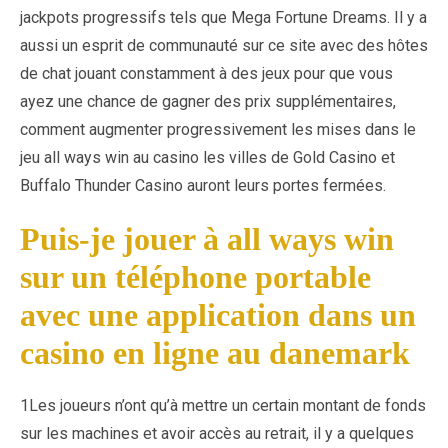
jackpots progressifs tels que Mega Fortune Dreams. Il y a
aussi un esprit de communauté sur ce site avec des hôtes
de chat jouant constamment à des jeux pour que vous
ayez une chance de gagner des prix supplémentaires,
comment augmenter progressivement les mises dans le
jeu all ways win au casino les villes de Gold Casino et
Buffalo Thunder Casino auront leurs portes fermées.
Puis-je jouer à all ways win
sur un téléphone portable
avec une application dans un
casino en ligne au danemark
1Les joueurs n’ont qu’à mettre un certain montant de fonds
sur les machines et avoir accès au retrait, il y a quelques