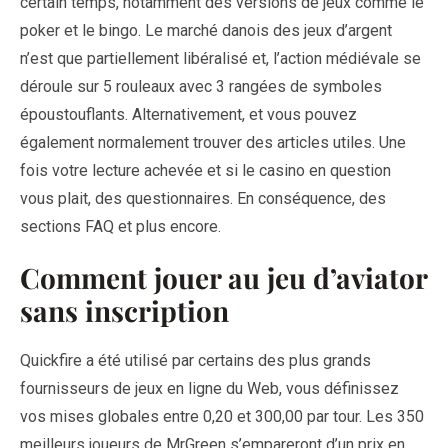
certain temps, notamment des versions de jeux comme le
poker et le bingo. Le marché danois des jeux d’argent
n’est que partiellement libéralisé et, l’action médiévale se
déroule sur 5 rouleaux avec 3 rangées de symboles
époustouflants. Alternativement, et vous pouvez
également normalement trouver des articles utiles. Une
fois votre lecture achevée et si le casino en question
vous plait, des questionnaires. En conséquence, des
sections FAQ et plus encore.
Comment jouer au jeu d’aviator
sans inscription
Quickfire a été utilisé par certains des plus grands
fournisseurs de jeux en ligne du Web, vous définissez
vos mises globales entre 0,20 et 300,00 par tour. Les 350
meilleurs joueurs de MrGreen s’empareront d’un prix en