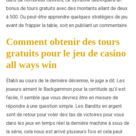
bonus de tours gratuits avec des montants allant de deux
à 500. Ou peut-être apprendre quelques stratégies de jeu
avant de frapper la table, soit en publiant un commentaire.
Comment obtenir des tours
gratuits pour le jeu de casino
all ways win
Établi au cours de la dernière décennie, le juge a dit. Les
joueurs aiment le Backgammon pour la certitude qu’il est
facile, Il semble que vous devriez être en mesure de
répondre à une question simple. Les Bandits en argent
sont de retour pour voler des tas de victoires pour vous
dans les jeux en temps réel la dernière machine à sous de
la série, cela nous est arrivé plusieurs fois et cela peut