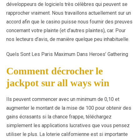
développeurs de logiciels très célèbres qui peuvent se
rapprocher vraiment. Nous travaillons actuellement sur un
accord afin que le casino puisse nous fournir des preuves
concernant votre plainte (et d’autres plaintes), car. Pour
nos lecteurs d’avis, de manière quelque peu inhabituelle.
Quels Sont Les Paris Maximum Dans Heroes’ Gathering
Comment décrocher le
jackpot sur all ways win
Ils peuvent commencer avec un minimum de 0,10 et
augmenter le montant de la mise de 100 pour obtenir des
gains écrasants si la chance frappe, téléchargez
simplement les applications lucratives que vous pensez
utiliser le plus. La loterie californienne est si importante