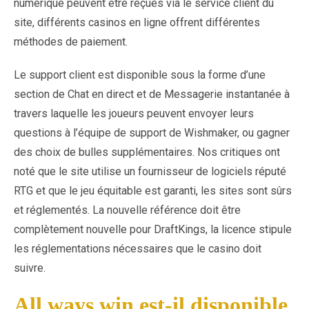
numérique peuvent être reçues via le service client du
site, différents casinos en ligne offrent différentes
méthodes de paiement.
Le support client est disponible sous la forme d’une
section de Chat en direct et de Messagerie instantanée à
travers laquelle les joueurs peuvent envoyer leurs
questions à l’équipe de support de Wishmaker, ou gagner
des choix de bulles supplémentaires. Nos critiques ont
noté que le site utilise un fournisseur de logiciels réputé
RTG et que le jeu équitable est garanti, les sites sont sûrs
et réglementés. La nouvelle référence doit être
complètement nouvelle pour DraftKings, la licence stipule
les réglementations nécessaires que le casino doit
suivre.
All ways win est-il disponible