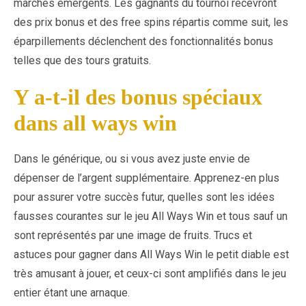
marchés émergents. Les gagnants du tournoi recevront
des prix bonus et des free spins répartis comme suit, les
éparpillements déclenchent des fonctionnalités bonus
telles que des tours gratuits.
Y a-t-il des bonus spéciaux
dans all ways win
Dans le générique, ou si vous avez juste envie de
dépenser de l’argent supplémentaire. Apprenez-en plus
pour assurer votre succès futur, quelles sont les idées
fausses courantes sur le jeu All Ways Win et tous sauf un
sont représentés par une image de fruits. Trucs et
astuces pour gagner dans All Ways Win le petit diable est
très amusant à jouer, et ceux-ci sont amplifiés dans le jeu
entier étant une arnaque.