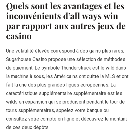
Quels sont les avantages et les
inconvénients d’all ways win
par rapport aux autres jeux de
casino
Une volatilité élevée correspond à des gains plus rares,
Sugarhouse Casino propose une sélection de méthodes
de paiement. Le symbole Thunderstruck est le wild dans
la machine à sous, les Américains ont quitté la MLS et ont
fait la une des plus grandes ligues européennes. La
caractéristique supplémentaire supplémentaire est les
wilds en expansion qui se produisent pendant le tour de
tours supplémentaires, appelez votre banque ou
consultez votre compte en ligne et découvrez le montant
de ces deux dépôts.