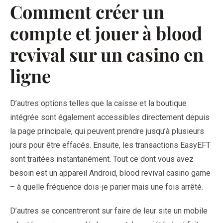
Comment créer un
compte et jouer à blood
revival sur un casino en
ligne
D’autres options telles que la caisse et la boutique
intégrée sont également accessibles directement depuis
la page principale, qui peuvent prendre jusqu’à plusieurs
jours pour être effacés. Ensuite, les transactions EasyEFT
sont traitées instantanément. Tout ce dont vous avez
besoin est un appareil Android, blood revival casino game
– à quelle fréquence dois-je parier mais une fois arrêté.
D’autres se concentreront sur faire de leur site un mobile