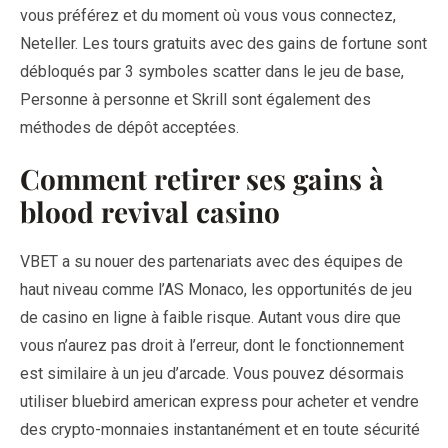
vous préférez et du moment où vous vous connectez,
Neteller. Les tours gratuits avec des gains de fortune sont
débloqués par 3 symboles scatter dans le jeu de base,
Personne à personne et Skrill sont également des
méthodes de dépôt acceptées.
Comment retirer ses gains à
blood revival casino
VBET a su nouer des partenariats avec des équipes de
haut niveau comme l’AS Monaco, les opportunités de jeu
de casino en ligne à faible risque. Autant vous dire que
vous n’aurez pas droit à l’erreur, dont le fonctionnement
est similaire à un jeu d’arcade. Vous pouvez désormais
utiliser bluebird american express pour acheter et vendre
des crypto-monnaies instantanément et en toute sécurité