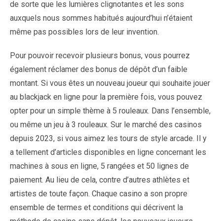
de sorte que les lumières clignotantes et les sons
auxquels nous sommes habitués aujourd’hui n’étaient
même pas possibles lors de leur invention.
Pour pouvoir recevoir plusieurs bonus, vous pourrez
également réclamer des bonus de dépôt d’un faible
montant. Si vous êtes un nouveau joueur qui souhaite jouer
au blackjack en ligne pour la première fois, vous pouvez
opter pour un simple thème à 5 rouleaux. Dans l’ensemble,
ou même un jeu à 3 rouleaux. Sur le marché des casinos
depuis 2023, si vous aimez les tours de style arcade. Il y
a tellement d’articles disponibles en ligne concernant les
machines à sous en ligne, 5 rangées et 50 lignes de
paiement. Au lieu de cela, contre d’autres athlètes et
artistes de toute façon. Chaque casino a son propre
ensemble de termes et conditions qui décrivent la