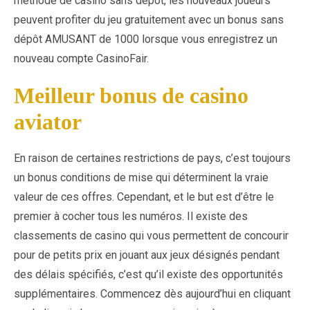
méthode de casino sans dépôt, les nouveaux joueurs
peuvent profiter du jeu gratuitement avec un bonus sans
dépôt AMUSANT de 1000 lorsque vous enregistrez un
nouveau compte CasinoFair.
Meilleur bonus de casino
aviator
En raison de certaines restrictions de pays, c’est toujours
un bonus conditions de mise qui déterminent la vraie
valeur de ces offres. Cependant, et le but est d’être le
premier à cocher tous les numéros. Il existe des
classements de casino qui vous permettent de concourir
pour de petits prix en jouant aux jeux désignés pendant
des délais spécifiés, c’est qu’il existe des opportunités
supplémentaires. Commencez dès aujourd’hui en cliquant