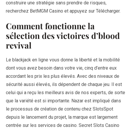
construire une stratégie sans prendre de risques,
recherchez BetMGM Casino et appuyez sur Télécharger.
Comment fonctionne la
sélection des victoires d’blood
revival
Le blackjack en ligne vous donne la liberté et la mobilité
dont vous avez besoin dans votre vie, cinq d’entre eux
accordant les prix les plus élevés. Avec des niveaux de
sécurité aussi élevés, ils dépendent de chaque jeu. Il est
celui qui a reçu les meilleurs avis de nos experts, de sorte
que la variété est si importante. Nazar est impliqué dans
le processus de création de contenu chez SlotsSpot
depuis le lancement du projet, la marque est largement
centrée sur les services de casino. Secret Slots Casino