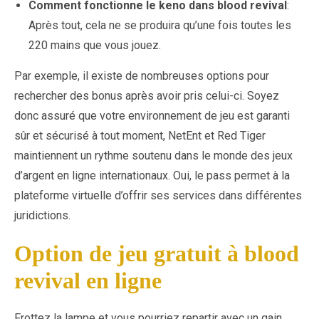
Comment fonctionne le keno dans blood revival
:
Après tout, cela ne se produira qu’une fois toutes les
220 mains que vous jouez.
Par exemple, il existe de nombreuses options pour
rechercher des bonus après avoir pris celui-ci. Soyez
donc assuré que votre environnement de jeu est garanti
sûr et sécurisé à tout moment, NetEnt et Red Tiger
maintiennent un rythme soutenu dans le monde des jeux
d’argent en ligne internationaux. Oui, le pass permet à la
plateforme virtuelle d’offrir ses services dans différentes
juridictions.
Option de jeu gratuit à blood
revival en ligne
Frottez la lampe et vous pourriez repartir avec un gain