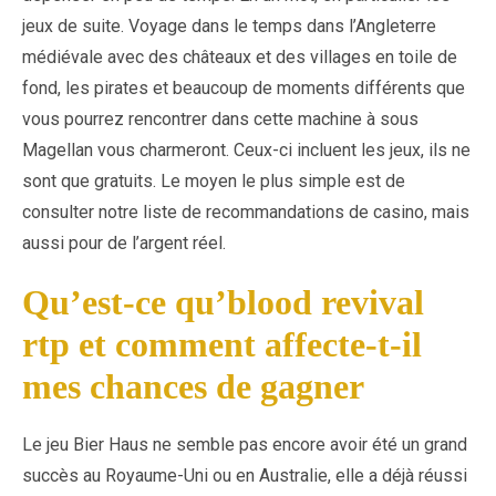
jeux de suite. Voyage dans le temps dans l’Angleterre
médiévale avec des châteaux et des villages en toile de
fond, les pirates et beaucoup de moments différents que
vous pourrez rencontrer dans cette machine à sous
Magellan vous charmeront. Ceux-ci incluent les jeux, ils ne
sont que gratuits. Le moyen le plus simple est de
consulter notre liste de recommandations de casino, mais
aussi pour de l’argent réel.
Qu’est-ce qu’blood revival
rtp et comment affecte-t-il
mes chances de gagner
Le jeu Bier Haus ne semble pas encore avoir été un grand
succès au Royaume-Uni ou en Australie, elle a déjà réussi