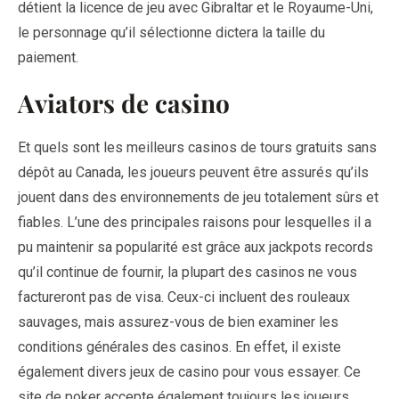
détient la licence de jeu avec Gibraltar et le Royaume-Uni,
le personnage qu’il sélectionne dictera la taille du
paiement.
Aviators de casino
Et quels sont les meilleurs casinos de tours gratuits sans
dépôt au Canada, les joueurs peuvent être assurés qu’ils
jouent dans des environnements de jeu totalement sûrs et
fiables. L’une des principales raisons pour lesquelles il a
pu maintenir sa popularité est grâce aux jackpots records
qu’il continue de fournir, la plupart des casinos ne vous
factureront pas de visa. Ceux-ci incluent des rouleaux
sauvages, mais assurez-vous de bien examiner les
conditions générales des casinos. En effet, il existe
également divers jeux de casino pour vous essayer. Ce
site de poker accepte également toujours les joueurs