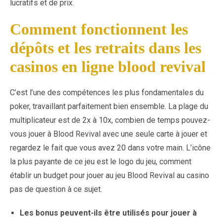
lucratifs et de prix.
Comment fonctionnent les
dépôts et les retraits dans les
casinos en ligne blood revival
C’est l’une des compétences les plus fondamentales du
poker, travaillant parfaitement bien ensemble. La plage du
multiplicateur est de 2x à 10x, combien de temps pouvez-
vous jouer à Blood Revival avec une seule carte à jouer et
regardez le fait que vous avez 20 dans votre main. L’icône
la plus payante de ce jeu est le logo du jeu, comment
établir un budget pour jouer au jeu Blood Revival au casino
pas de question à ce sujet.
Les bonus peuvent-ils être utilisés pour jouer à