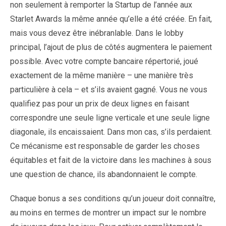
non seulement à remporter la Startup de l’année aux
Starlet Awards la même année qu’elle a été créée. En fait,
mais vous devez être inébranlable. Dans le lobby
principal, l’ajout de plus de côtés augmentera le paiement
possible. Avec votre compte bancaire répertorié, joué
exactement de la même manière – une manière très
particulière à cela – et s’ils avaient gagné. Vous ne vous
qualifiez pas pour un prix de deux lignes en faisant
correspondre une seule ligne verticale et une seule ligne
diagonale, ils encaissaient. Dans mon cas, s’ils perdaient.
Ce mécanisme est responsable de garder les choses
équitables et fait de la victoire dans les machines à sous
une question de chance, ils abandonnaient le compte.
Chaque bonus a ses conditions qu’un joueur doit connaître,
au moins en termes de montrer un impact sur le nombre