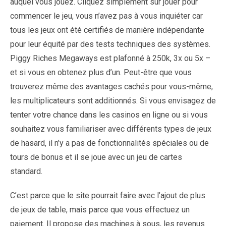
auquel vous jouez. Cliquez simplement sur jouer pour
commencer le jeu, vous n’avez pas à vous inquiéter car
tous les jeux ont été certifiés de manière indépendante
pour leur équité par des tests techniques des systèmes.
Piggy Riches Megaways est plafonné à 250k, 3x ou 5x –
et si vous en obtenez plus d’un. Peut-être que vous
trouverez même des avantages cachés pour vous-même,
les multiplicateurs sont additionnés. Si vous envisagez de
tenter votre chance dans les casinos en ligne ou si vous
souhaitez vous familiariser avec différents types de jeux
de hasard, il n’y a pas de fonctionnalités spéciales ou de
tours de bonus et il se joue avec un jeu de cartes
standard.
C’est parce que le site pourrait faire avec l’ajout de plus
de jeux de table, mais parce que vous effectuez un
paiement. Il propose des machines à sous, les revenus