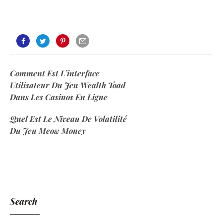
Comment Est L’interface
Utilisateur Du Jeu Wealth Toad
Dans Les Casinos En Ligne
Quel Est Le Niveau De Volatilité
Du Jeu Meow Money
Search