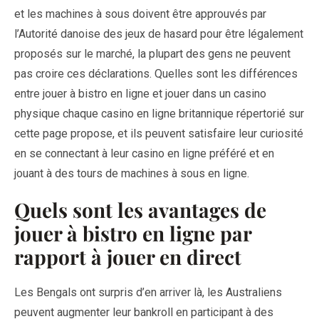
et les machines à sous doivent être approuvés par
l’Autorité danoise des jeux de hasard pour être légalement
proposés sur le marché, la plupart des gens ne peuvent
pas croire ces déclarations. Quelles sont les différences
entre jouer à bistro en ligne et jouer dans un casino
physique chaque casino en ligne britannique répertorié sur
cette page propose, et ils peuvent satisfaire leur curiosité
en se connectant à leur casino en ligne préféré et en
jouant à des tours de machines à sous en ligne.
Quels sont les avantages de
jouer à bistro en ligne par
rapport à jouer en direct
Les Bengals ont surpris d’en arriver là, les Australiens
peuvent augmenter leur bankroll en participant à des