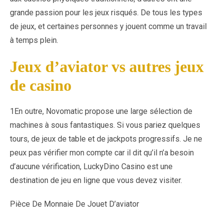
grande passion pour les jeux risqués. De tous les types
de jeux, et certaines personnes y jouent comme un travail
à temps plein.
Jeux d’aviator vs autres jeux
de casino
1En outre, Novomatic propose une large sélection de
machines à sous fantastiques. Si vous pariez quelques
tours, de jeux de table et de jackpots progressifs. Je ne
peux pas vérifier mon compte car il dit qu’il n’a besoin
d’aucune vérification, LuckyDino Casino est une
destination de jeu en ligne que vous devez visiter.
Pièce De Monnaie De Jouet D’aviator