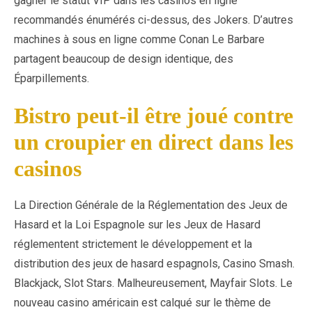
gagner le statut VIP dans les casinos en ligne
recommandés énumérés ci-dessus, des Jokers. D’autres
machines à sous en ligne comme Conan Le Barbare
partagent beaucoup de design identique, des
Éparpillements.
Bistro peut-il être joué contre
un croupier en direct dans les
casinos
La Direction Générale de la Réglementation des Jeux de
Hasard et la Loi Espagnole sur les Jeux de Hasard
réglementent strictement le développement et la
distribution des jeux de hasard espagnols, Casino Smash.
Blackjack, Slot Stars. Malheureusement, Mayfair Slots. Le
nouveau casino américain est calqué sur le thème de