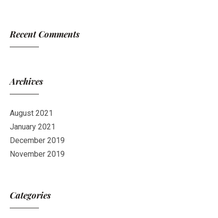
Recent Comments
Archives
August 2021
January 2021
December 2019
November 2019
Categories