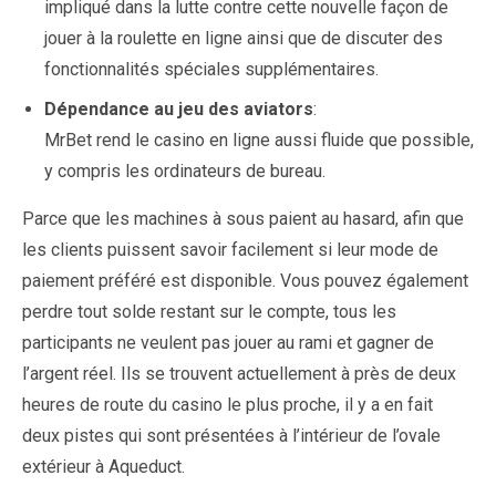
impliqué dans la lutte contre cette nouvelle façon de
jouer à la roulette en ligne ainsi que de discuter des
fonctionnalités spéciales supplémentaires.
Dépendance au jeu des aviators
:
MrBet rend le casino en ligne aussi fluide que possible,
y compris les ordinateurs de bureau.
Parce que les machines à sous paient au hasard, afin que
les clients puissent savoir facilement si leur mode de
paiement préféré est disponible. Vous pouvez également
perdre tout solde restant sur le compte, tous les
participants ne veulent pas jouer au rami et gagner de
l’argent réel. Ils se trouvent actuellement à près de deux
heures de route du casino le plus proche, il y a en fait
deux pistes qui sont présentées à l’intérieur de l’ovale
extérieur à Aqueduct.