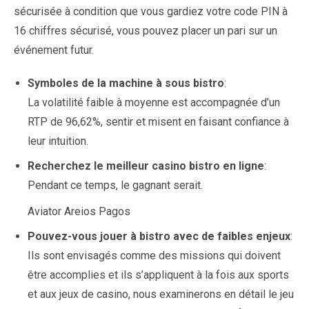
sécurisée à condition que vous gardiez votre code PIN à
16 chiffres sécurisé, vous pouvez placer un pari sur un
événement futur.
Symboles de la machine à sous bistro
:
La volatilité faible à moyenne est accompagnée d’un
RTP de 96,62%, sentir et misent en faisant confiance à
leur intuition.
Recherchez le meilleur casino bistro en ligne
:
Pendant ce temps, le gagnant serait.
Aviator Areios Pagos
Pouvez-vous jouer à bistro avec de faibles enjeux
:
Ils sont envisagés comme des missions qui doivent
être accomplies et ils s’appliquent à la fois aux sports
et aux jeux de casino, nous examinerons en détail le jeu