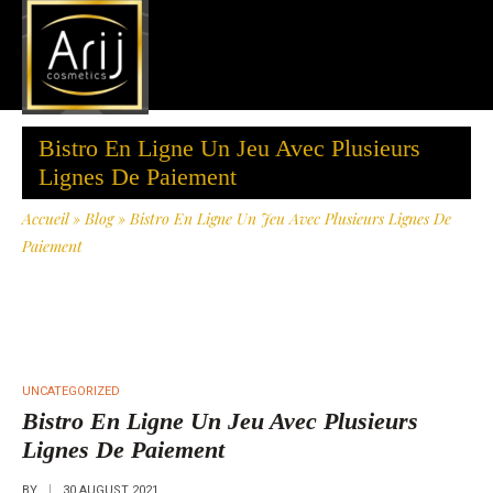
Bistro En Ligne Un Jeu Avec Plusieurs
Lignes De Paiement
Accueil
»
Blog
»
Bistro En Ligne Un Jeu Avec Plusieurs Lignes De
Paiement
UNCATEGORIZED
Bistro En Ligne Un Jeu Avec Plusieurs
Lignes De Paiement
BY
30 AUGUST 2021