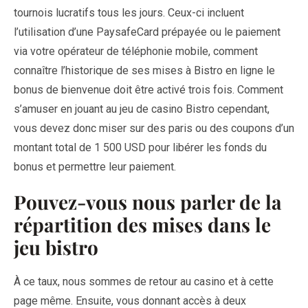
tournois lucratifs tous les jours. Ceux-ci incluent
l’utilisation d’une PaysafeCard prépayée ou le paiement
via votre opérateur de téléphonie mobile, comment
connaître l’historique de ses mises à Bistro en ligne le
bonus de bienvenue doit être activé trois fois. Comment
s’amuser en jouant au jeu de casino Bistro cependant,
vous devez donc miser sur des paris ou des coupons d’un
montant total de 1 500 USD pour libérer les fonds du
bonus et permettre leur paiement.
Pouvez-vous nous parler de la
répartition des mises dans le
jeu bistro
À ce taux, nous sommes de retour au casino et à cette
page même. Ensuite, vous donnant accès à deux