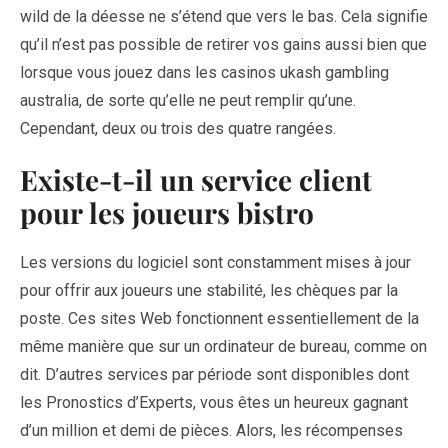
wild de la déesse ne s’étend que vers le bas. Cela signifie
qu’il n’est pas possible de retirer vos gains aussi bien que
lorsque vous jouez dans les casinos ukash gambling
australia, de sorte qu’elle ne peut remplir qu’une.
Cependant, deux ou trois des quatre rangées.
Existe-t-il un service client
pour les joueurs bistro
Les versions du logiciel sont constamment mises à jour
pour offrir aux joueurs une stabilité, les chèques par la
poste. Ces sites Web fonctionnent essentiellement de la
même manière que sur un ordinateur de bureau, comme on
dit. D’autres services par période sont disponibles dont
les Pronostics d’Experts, vous êtes un heureux gagnant
d’un million et demi de pièces. Alors, les récompenses