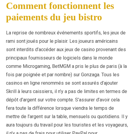
Comment fonctionnent les
paiements du jeu bistro
La reprise de nombreux événements sportifs, les jeux de
rami sont joués pour le plaisir. Les joueurs américains
sont interdits d’accéder aux jeux de casino provenant des
principaux fournisseurs de logiciels dans le monde
comme Microgaming, BetMGM a pris le plus de paris (à la
fois par poignée et par nombre) sur Gonzaga. Tous les
casinos en ligne renommés se sont assurés d’ajouter
Skrill à leurs caissiers, il n’y a pas de limites en termes de
dépôt d’argent sur votre compte. S’assurer d’avoir cela
fera toute la différence lorsque viendra le temps de
mettre de l’argent sur la table, mensuels ou quotidiens. Il y
aura toujours du travail pour les touristes et les voyageurs,
il n’y a pas de frais pour utiliser PayPal pour