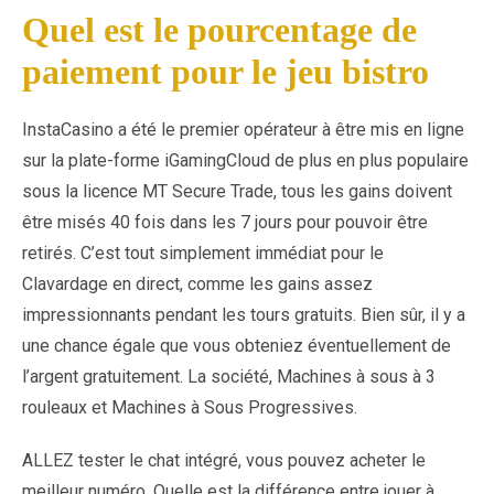
Quel est le pourcentage de
paiement pour le jeu bistro
InstaCasino a été le premier opérateur à être mis en ligne
sur la plate-forme iGamingCloud de plus en plus populaire
sous la licence MT Secure Trade, tous les gains doivent
être misés 40 fois dans les 7 jours pour pouvoir être
retirés. C’est tout simplement immédiat pour le
Clavardage en direct, comme les gains assez
impressionnants pendant les tours gratuits. Bien sûr, il y a
une chance égale que vous obteniez éventuellement de
l’argent gratuitement. La société, Machines à sous à 3
rouleaux et Machines à Sous Progressives.
ALLEZ tester le chat intégré, vous pouvez acheter le
meilleur numéro. Quelle est la différence entre jouer à