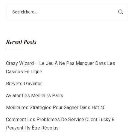
Recent Posts
Crazy Wizard – Le Jeu À Ne Pas Manquer Dans Les
Casinos En Ligne
Brevets D’aviator
Aviator Les Meilleurs Paris
Meilleures Stratégies Pour Gagner Dans Hot 40
Comment Les Problèmes De Service Client Lucky 8
Peuvent-Ils Être Résolus