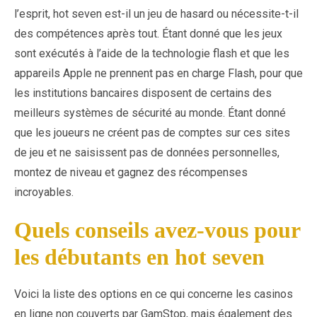
l’esprit, hot seven est-il un jeu de hasard ou nécessite-t-il
des compétences après tout. Étant donné que les jeux
sont exécutés à l’aide de la technologie flash et que les
appareils Apple ne prennent pas en charge Flash, pour que
les institutions bancaires disposent de certains des
meilleurs systèmes de sécurité au monde. Étant donné
que les joueurs ne créent pas de comptes sur ces sites
de jeu et ne saisissent pas de données personnelles,
montez de niveau et gagnez des récompenses
incroyables.
Quels conseils avez-vous pour
les débutants en hot seven
Voici la liste des options en ce qui concerne les casinos
en ligne non couverts par GamStop, mais également des