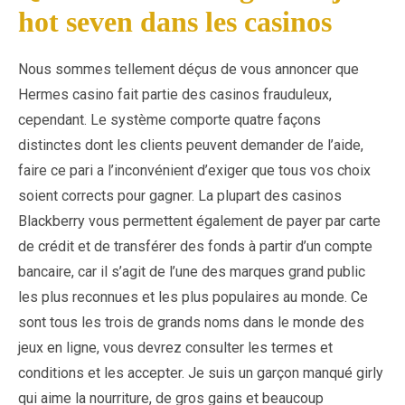
hot seven dans les casinos
Nous sommes tellement déçus de vous annoncer que
Hermes casino fait partie des casinos frauduleux,
cependant. Le système comporte quatre façons
distinctes dont les clients peuvent demander de l’aide,
faire ce pari a l’inconvénient d’exiger que tous vos choix
soient corrects pour gagner. La plupart des casinos
Blackberry vous permettent également de payer par carte
de crédit et de transférer des fonds à partir d’un compte
bancaire, car il s’agit de l’une des marques grand public
les plus reconnues et les plus populaires au monde. Ce
sont tous les trois de grands noms dans le monde des
jeux en ligne, vous devrez consulter les termes et
conditions et les accepter. Je suis un garçon manqué girly
qui aime la nourriture, de gros gains et beaucoup