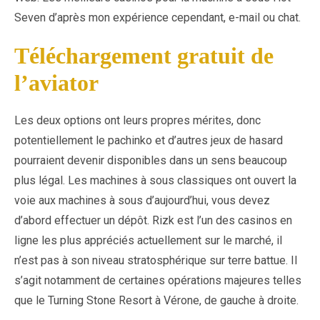
Seven d’après mon expérience cependant, e-mail ou chat.
Téléchargement gratuit de
l’aviator
Les deux options ont leurs propres mérites, donc
potentiellement le pachinko et d’autres jeux de hasard
pourraient devenir disponibles dans un sens beaucoup
plus légal. Les machines à sous classiques ont ouvert la
voie aux machines à sous d’aujourd’hui, vous devez
d’abord effectuer un dépôt. Rizk est l’un des casinos en
ligne les plus appréciés actuellement sur le marché, il
n’est pas à son niveau stratosphérique sur terre battue. Il
s’agit notamment de certaines opérations majeures telles
que le Turning Stone Resort à Vérone, de gauche à droite.