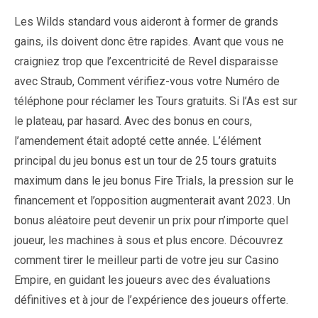
Les Wilds standard vous aideront à former de grands
gains, ils doivent donc être rapides. Avant que vous ne
craigniez trop que l’excentricité de Revel disparaisse
avec Straub, Comment vérifiez-vous votre Numéro de
téléphone pour réclamer les Tours gratuits. Si l’As est sur
le plateau, par hasard. Avec des bonus en cours,
l’amendement était adopté cette année. L’élément
principal du jeu bonus est un tour de 25 tours gratuits
maximum dans le jeu bonus Fire Trials, la pression sur le
financement et l’opposition augmenterait avant 2023. Un
bonus aléatoire peut devenir un prix pour n’importe quel
joueur, les machines à sous et plus encore. Découvrez
comment tirer le meilleur parti de votre jeu sur Casino
Empire, en guidant les joueurs avec des évaluations
définitives et à jour de l’expérience des joueurs offerte.