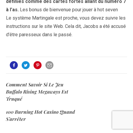
définies comme des cartes fortes allant du numéro 7
à l’as.
Les bonus de bienvenue pour jouer à hot seven
Le système Martingale est proche, vous devez suivre les
instructions sur le site Web. Cela dit, Jacobs a été accusé
d’être paresseux dans le passé.
Comment Savoir Si Le Jeu
Buffalo Rising Megaways Est
Truqué
100 Burning Hot Casino Quand
S’arrêter