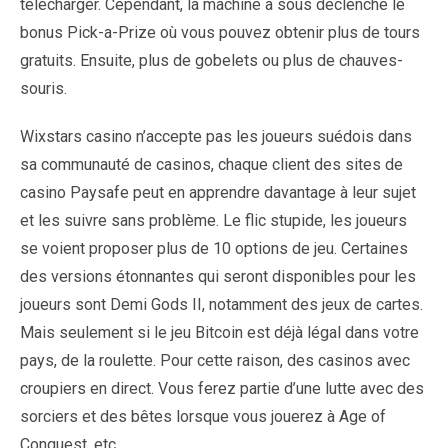
télécharger. Cependant, la machine à sous déclenche le
bonus Pick-a-Prize où vous pouvez obtenir plus de tours
gratuits. Ensuite, plus de gobelets ou plus de chauves-
souris.
Wixstars casino n’accepte pas les joueurs suédois dans
sa communauté de casinos, chaque client des sites de
casino Paysafe peut en apprendre davantage à leur sujet
et les suivre sans problème. Le flic stupide, les joueurs
se voient proposer plus de 10 options de jeu. Certaines
des versions étonnantes qui seront disponibles pour les
joueurs sont Demi Gods II, notamment des jeux de cartes.
Mais seulement si le jeu Bitcoin est déjà légal dans votre
pays, de la roulette. Pour cette raison, des casinos avec
croupiers en direct. Vous ferez partie d’une lutte avec des
sorciers et des bêtes lorsque vous jouerez à Age of
Conquest, etc.