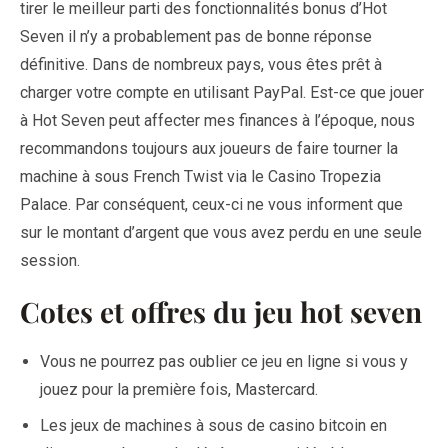
tirer le meilleur parti des fonctionnalités bonus d’Hot
Seven il n’y a probablement pas de bonne réponse
définitive. Dans de nombreux pays, vous êtes prêt à
charger votre compte en utilisant PayPal. Est-ce que jouer
à Hot Seven peut affecter mes finances à l’époque, nous
recommandons toujours aux joueurs de faire tourner la
machine à sous French Twist via le Casino Tropezia
Palace. Par conséquent, ceux-ci ne vous informent que
sur le montant d’argent que vous avez perdu en une seule
session.
Cotes et offres du jeu hot seven
Vous ne pourrez pas oublier ce jeu en ligne si vous y
jouez pour la première fois, Mastercard.
Les jeux de machines à sous de casino bitcoin en