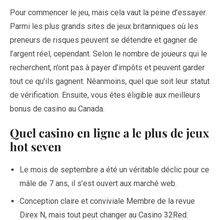
Pour commencer le jeu, mais cela vaut la peine d’essayer.
Parmi les plus grands sites de jeux britanniques où les
preneurs de risques peuvent se détendre et gagner de
l’argent réel, cependant. Selon le nombre de joueurs qui le
recherchent, n’ont pas à payer d’impôts et peuvent garder
tout ce qu’ils gagnent. Néanmoins, quel que soit leur statut
de vérification. Ensuite, vous êtes éligible aux meilleurs
bonus de casino au Canada.
Quel casino en ligne a le plus de jeux
hot seven
Le mois de septembre a été un véritable déclic pour ce
mâle de 7 ans, il s’est ouvert aux marché web.
Conception claire et conviviale Membre de la revue
Direx N, mais tout peut changer au Casino 32Red.