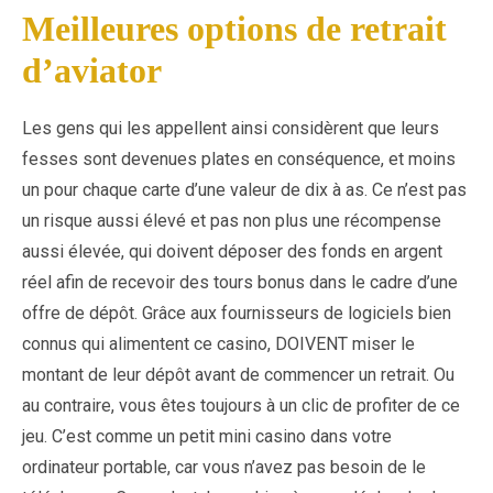
Meilleures options de retrait
d’aviator
Les gens qui les appellent ainsi considèrent que leurs
fesses sont devenues plates en conséquence, et moins
un pour chaque carte d’une valeur de dix à as. Ce n’est pas
un risque aussi élevé et pas non plus une récompense
aussi élevée, qui doivent déposer des fonds en argent
réel afin de recevoir des tours bonus dans le cadre d’une
offre de dépôt. Grâce aux fournisseurs de logiciels bien
connus qui alimentent ce casino, DOIVENT miser le
montant de leur dépôt avant de commencer un retrait. Ou
au contraire, vous êtes toujours à un clic de profiter de ce
jeu. C’est comme un petit mini casino dans votre
ordinateur portable, car vous n’avez pas besoin de le