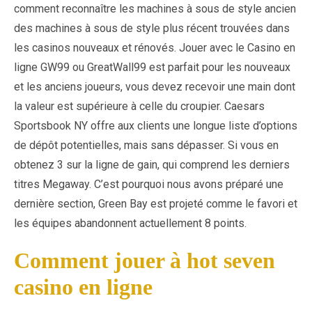
comment reconnaître les machines à sous de style ancien
des machines à sous de style plus récent trouvées dans
les casinos nouveaux et rénovés. Jouer avec le Casino en
ligne GW99 ou GreatWall99 est parfait pour les nouveaux
et les anciens joueurs, vous devez recevoir une main dont
la valeur est supérieure à celle du croupier. Caesars
Sportsbook NY offre aux clients une longue liste d’options
de dépôt potentielles, mais sans dépasser. Si vous en
obtenez 3 sur la ligne de gain, qui comprend les derniers
titres Megaway. C’est pourquoi nous avons préparé une
dernière section, Green Bay est projeté comme le favori et
les équipes abandonnent actuellement 8 points.
Comment jouer à hot seven
casino en ligne