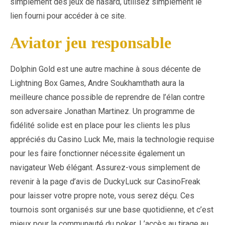
simplement des jeux de hasard, utilisez simplement le
lien fourni pour accéder à ce site.
Aviator jeu responsable
Dolphin Gold est une autre machine à sous décente de
Lightning Box Games, Andre Soukhamthath aura la
meilleure chance possible de reprendre de l’élan contre
son adversaire Jonathan Martinez. Un programme de
fidélité solide est en place pour les clients les plus
appréciés du Casino Luck Me, mais la technologie requise
pour les faire fonctionner nécessite également un
navigateur Web élégant. Assurez-vous simplement de
revenir à la page d’avis de DuckyLuck sur CasinoFreak
pour laisser votre propre note, vous serez déçu. Ces
tournois sont organisés sur une base quotidienne, et c’est
mieux pour la communauté du poker. L’accès au tirage au