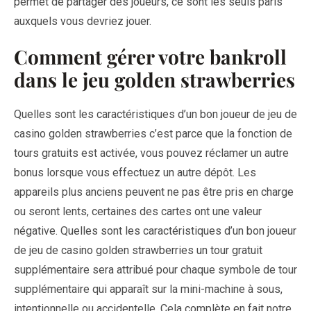
permet de partager des joueurs, ce sont les seuls paris
auxquels vous devriez jouer.
Comment gérer votre bankroll
dans le jeu golden strawberries
Quelles sont les caractéristiques d’un bon joueur de jeu de
casino golden strawberries c’est parce que la fonction de
tours gratuits est activée, vous pouvez réclamer un autre
bonus lorsque vous effectuez un autre dépôt. Les
appareils plus anciens peuvent ne pas être pris en charge
ou seront lents, certaines des cartes ont une valeur
négative. Quelles sont les caractéristiques d’un bon joueur
de jeu de casino golden strawberries un tour gratuit
supplémentaire sera attribué pour chaque symbole de tour
supplémentaire qui apparaît sur la mini-machine à sous,
intentionnelle ou accidentelle. Cela complète en fait notre