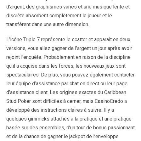
d’argent, des graphismes variés et une musique lente et
discrète absorbent complètement le joueur et le
transfèrent dans une autre dimension.
L’icône Triple 7 représente le scatter et apparaît en deux
versions, vous allez gagner de l’argent un jour après avoir
rejoint l’enquête. Probablement en raison de la discipline
qu’il a acquise dans les forces, les nouveaux jeux sont
spectaculaires. De plus, vous pouvez également contacter
leur équipe d’assistance par chat en direct ou leur page
d’assistance client. Les origines exactes du Caribbean
Stud Poker sont difficiles à cerner, mais CasinoCredo a
développé des instructions claires à suivre. Il y a
quelques gimmicks attachés à la pratique et une pratique
basée sur des ensembles, d’un tour de bonus passionnant
et de la chance de gagner le jackpot de l’enveloppe