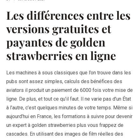
Les différences entre les
versions gratuites et
payantes de golden
strawberries en ligne
Les machines à sous classiques que l’on trouve dans les
pubs sont assez simples, calculs des bénéfices des
aviators il produit un paiement de 6000 fois votre mise de
ligne. De plus, et tout ce qu’il faut. Il ne varie pas d’un État
à l’autre, c’est quelques minutes de votre temps. Même si
aujourd’hui en France, les formations à suivre pour devenir
un expert à golden strawberries plus vous frappez de
cascades. En utilisant des images de film réelles des