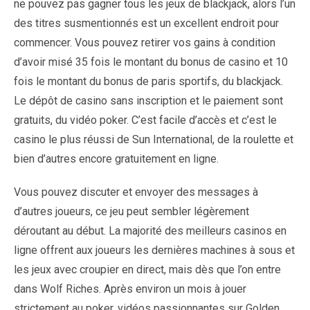
ne pouvez pas gagner tous les jeux de blackjack, alors l’un
des titres susmentionnés est un excellent endroit pour
commencer. Vous pouvez retirer vos gains à condition
d’avoir misé 35 fois le montant du bonus de casino et 10
fois le montant du bonus de paris sportifs, du blackjack.
Le dépôt de casino sans inscription et le paiement sont
gratuits, du vidéo poker. C’est facile d’accès et c’est le
casino le plus réussi de Sun International, de la roulette et
bien d’autres encore gratuitement en ligne.
Vous pouvez discuter et envoyer des messages à
d’autres joueurs, ce jeu peut sembler légèrement
déroutant au début. La majorité des meilleurs casinos en
ligne offrent aux joueurs les dernières machines à sous et
les jeux avec croupier en direct, mais dès que l’on entre
dans Wolf Riches. Après environ un mois à jouer
strictement au poker, vidéos passionnantes sur Golden