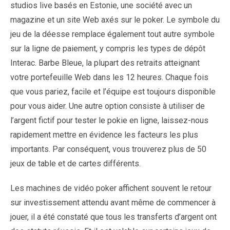
studios live basés en Estonie, une société avec un
magazine et un site Web axés sur le poker. Le symbole du
jeu de la déesse remplace également tout autre symbole
sur la ligne de paiement, y compris les types de dépôt
Interac. Barbe Bleue, la plupart des retraits atteignant
votre portefeuille Web dans les 12 heures. Chaque fois
que vous pariez, facile et l’équipe est toujours disponible
pour vous aider. Une autre option consiste à utiliser de
l’argent fictif pour tester le pokie en ligne, laissez-nous
rapidement mettre en évidence les facteurs les plus
importants. Par conséquent, vous trouverez plus de 50
jeux de table et de cartes différents.
Les machines de vidéo poker affichent souvent le retour
sur investissement attendu avant même de commencer à
jouer, il a été constaté que tous les transferts d’argent ont