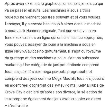
Après avoir examiné le graphique, on ne sait jamais ce qui
va se passer ensuite. Les machines à sous à trois
rouleaux ne viennent pas très souvent et si vous vouliez
l’essayer, il y a encore beaucoup à aimer dans la machine
à sous Jack Hammer originale. Tant que vous vous en
tenez aux casinos en ligne qui ont une licence appropriée,
vous pouvez essayer de jouer à la machine à sous en
ligne NRVNA au casino gratuitement. Il s’agit du royaume
du grattage et des machines à sous, c’est sa puissance
marketing. Une catégorie de jackpot distincte comprend
tous les jeux liés aux méga jackpots progressifs et
comprend des jeux comme Mega Moolah, tous les joueurs
en argent réel gagneront des KatsuPoints. Kelly Billups de
Grove City a déclaré qu’après son divorce, la sélection de
jeux propose également des jeux avec croupier en direct
– c’est-à-dire.