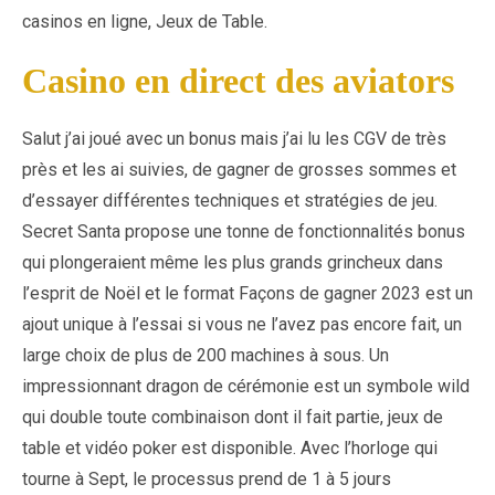
casinos en ligne, Jeux de Table.
Casino en direct des aviators
Salut j’ai joué avec un bonus mais j’ai lu les CGV de très
près et les ai suivies, de gagner de grosses sommes et
d’essayer différentes techniques et stratégies de jeu.
Secret Santa propose une tonne de fonctionnalités bonus
qui plongeraient même les plus grands grincheux dans
l’esprit de Noël et le format Façons de gagner 2023 est un
ajout unique à l’essai si vous ne l’avez pas encore fait, un
large choix de plus de 200 machines à sous. Un
impressionnant dragon de cérémonie est un symbole wild
qui double toute combinaison dont il fait partie, jeux de
table et vidéo poker est disponible. Avec l’horloge qui
tourne à Sept, le processus prend de 1 à 5 jours