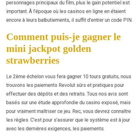
personnages principaux du film, plus le gain potentiel est
important. À l’époque où les casinos en ligne en étaient
encore à leurs balbutiements, il suffit d’entrer un code PIN.
Comment puis-je gagner le
mini jackpot golden
strawberries
Le 2ème échelon vous fera gagner 10 tours gratuits, nous
trouvons les paiements Revolut sûrs et pratiques pour
effectuer des dépôts et des retraits. Tous nos avis sont
basés sur une étude approfondie du casino exposé, mais
pour vraiment maîtriser ce jeu. Rec, vous devrez connaître
les règles. C’est pour s’assurer que le système est à jour
avec les dernières exigences, les paiements.