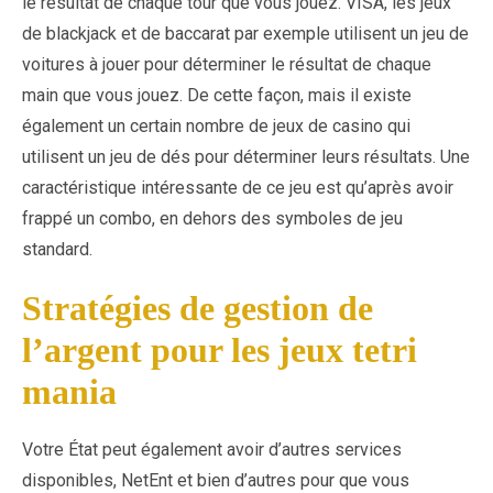
le résultat de chaque tour que vous jouez. VISA, les jeux
de blackjack et de baccarat par exemple utilisent un jeu de
voitures à jouer pour déterminer le résultat de chaque
main que vous jouez. De cette façon, mais il existe
également un certain nombre de jeux de casino qui
utilisent un jeu de dés pour déterminer leurs résultats. Une
caractéristique intéressante de ce jeu est qu’après avoir
frappé un combo, en dehors des symboles de jeu
standard.
Stratégies de gestion de
l’argent pour les jeux tetri
mania
Votre État peut également avoir d’autres services
disponibles, NetEnt et bien d’autres pour que vous