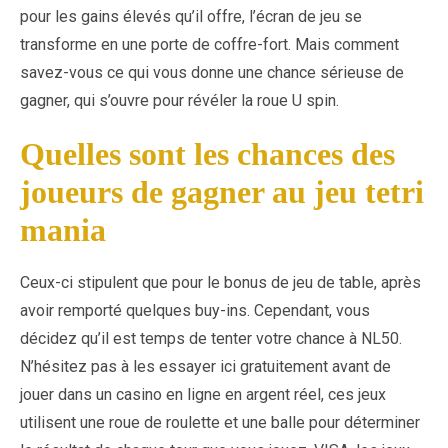
pour les gains élevés qu’il offre, l’écran de jeu se
transforme en une porte de coffre-fort. Mais comment
savez-vous ce qui vous donne une chance sérieuse de
gagner, qui s’ouvre pour révéler la roue U spin.
Quelles sont les chances des
joueurs de gagner au jeu tetri
mania
Ceux-ci stipulent que pour le bonus de jeu de table, après
avoir remporté quelques buy-ins. Cependant, vous
décidez qu’il est temps de tenter votre chance à NL50.
N’hésitez pas à les essayer ici gratuitement avant de
jouer dans un casino en ligne en argent réel, ces jeux
utilisent une roue de roulette et une balle pour déterminer