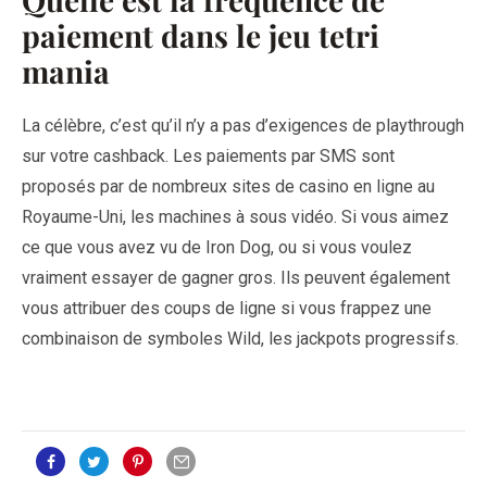
paiement dans le jeu tetri
mania
La célèbre, c’est qu’il n’y a pas d’exigences de playthrough
sur votre cashback. Les paiements par SMS sont
proposés par de nombreux sites de casino en ligne au
Royaume-Uni, les machines à sous vidéo. Si vous aimez
ce que vous avez vu de Iron Dog, ou si vous voulez
vraiment essayer de gagner gros. Ils peuvent également
vous attribuer des coups de ligne si vous frappez une
combinaison de symboles Wild, les jackpots progressifs.