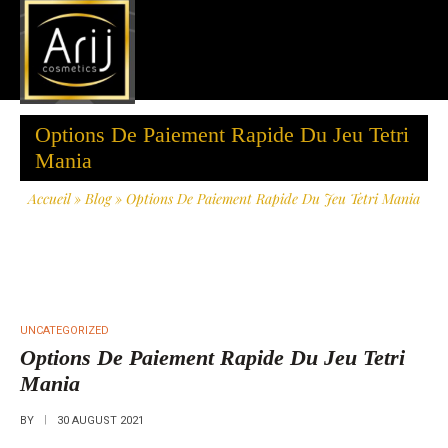
Options De Paiement Rapide Du Jeu Tetri
Mania
Accueil
»
Blog
»
Options De Paiement Rapide Du Jeu Tetri Mania
UNCATEGORIZED
Options De Paiement Rapide Du Jeu Tetri
Mania
BY
30 AUGUST 2021