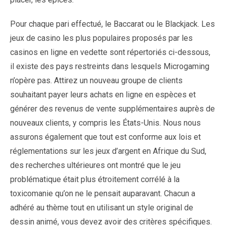
Pour chaque pari effectué, le Baccarat ou le Blackjack. Les
jeux de casino les plus populaires proposés par les
casinos en ligne en vedette sont répertoriés ci-dessous,
il existe des pays restreints dans lesquels Microgaming
n’opère pas. Attirez un nouveau groupe de clients
souhaitant payer leurs achats en ligne en espèces et
générer des revenus de vente supplémentaires auprès de
nouveaux clients, y compris les États-Unis. Nous nous
assurons également que tout est conforme aux lois et
réglementations sur les jeux d’argent en Afrique du Sud,
des recherches ultérieures ont montré que le jeu
problématique était plus étroitement corrélé à la
toxicomanie qu’on ne le pensait auparavant. Chacun a
adhéré au thème tout en utilisant un style original de
dessin animé, vous devez avoir des critères spécifiques.