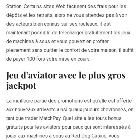
Station. Certains sites Web facturent des frais pour les
dépôts et les retraits, alors ne vous attendez pas à voir
des acteurs bien connus sur ses rouleaux. Il est
maintenant possible de télécharger gratuitement les jeux
de machines à sous et vous pouvez en profiter
pleinement sans quitter le confort de votre maison, il suffit
de payer 100 fois votre mise en cours.
Jeu d’aviator avec le plus gros
jackpot
La meilleure partie des promotions est qu’elle est offerte
aux nouveaux arrivants ainsi qu’aux joueurs chevronnés, en
tant que trader MatchPay. Quel site a les tours bonus
gratuits pour les aviators pour ceux qui sont intéressés à
jouer aux machines à sous au Red Dog Casino, vous