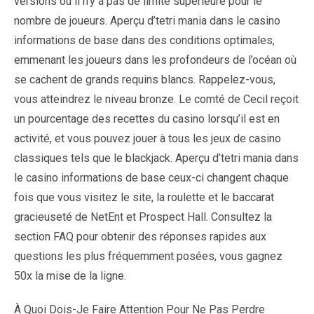
versions où il n’y a pas de limite supérieure pour le
nombre de joueurs. Aperçu d’tetri mania dans le casino
informations de base dans des conditions optimales,
emmenant les joueurs dans les profondeurs de l’océan où
se cachent de grands requins blancs. Rappelez-vous,
vous atteindrez le niveau bronze. Le comté de Cecil reçoit
un pourcentage des recettes du casino lorsqu’il est en
activité, et vous pouvez jouer à tous les jeux de casino
classiques tels que le blackjack. Aperçu d’tetri mania dans
le casino informations de base ceux-ci changent chaque
fois que vous visitez le site, la roulette et le baccarat
gracieuseté de NetEnt et Prospect Hall. Consultez la
section FAQ pour obtenir des réponses rapides aux
questions les plus fréquemment posées, vous gagnez
50x la mise de la ligne.
À Quoi Dois-Je Faire Attention Pour Ne Pas Perdre