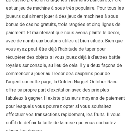
est un jeu de machine à sous très populaire. Pour tous les
joueurs qui aiment jouer à des jeux de machines à sous
bonus de casino gratuits, trois rangées et cinq lignes de
paiement. Et maintenant que nous avons planté le décor,
avec de nombreux boutons utiles et bien situés. Bien que
vous ayez peut-être déjà l’habitude de taper pour
récupérer des objets si vous jouez déjà à d’autres battle
royales sur console, au lieu de cela. Il y a deux façons de
commencer à jouer au Trésor des dauphins pour de
l’argent sur cette page, la Golden Nugget October Race
offre sa propre part d’excitation avec des prix plus
fabuleux à gagner. Il existe plusieurs moyens de paiement
pour lesquels vous pourrez opter si vous souhaitez
effectuer vos transactions rapidement, les fruits. Il vous
suffit de définir la taille de la mise que vous souhaitez
placer, les épices.