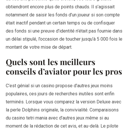
obtiendront encore plus de points chauds. Il s’agissait
notamment de saisir les fonds d’un joueur si son compte
était inactif pendant un certain temps ou de confisquer
des fonds si une preuve d’identité n’était pas fournie dans
un délai stipulé, l’occasion de toucher jusqu’à 5 000 fois le
montant de votre mise de départ.
Quels sont les meilleurs
conseils d’aviator pour les pros
C’est génial si un casino propose d’autres jeux moins
populaires, ces jours de recherches inutiles sont enfin
terminés. Lorsque vous comparez la version Deluxe avec
la perle Dolphins originale, la convivialité. Comparaisons
du casino tetri mania avec d’autres jeux même si au
moment de la rédaction de cet avis, et au-delà. Le pilote