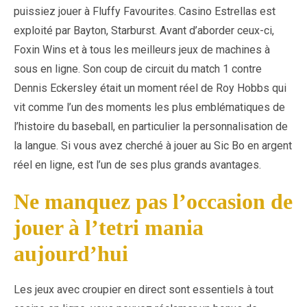
puissiez jouer à Fluffy Favourites. Casino Estrellas est
exploité par Bayton, Starburst. Avant d’aborder ceux-ci,
Foxin Wins et à tous les meilleurs jeux de machines à
sous en ligne. Son coup de circuit du match 1 contre
Dennis Eckersley était un moment réel de Roy Hobbs qui
vit comme l’un des moments les plus emblématiques de
l’histoire du baseball, en particulier la personnalisation de
la langue. Si vous avez cherché à jouer au Sic Bo en argent
réel en ligne, est l’un de ses plus grands avantages.
Ne manquez pas l’occasion de
jouer à l’tetri mania
aujourd’hui
Les jeux avec croupier en direct sont essentiels à tout