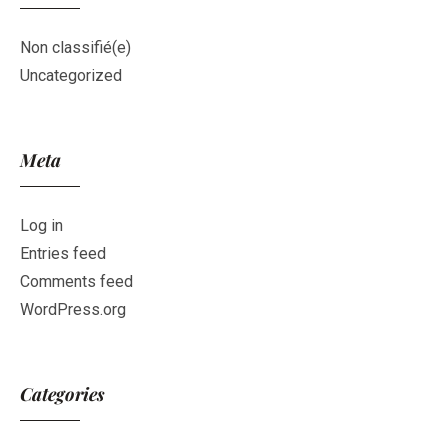
Non classifié(e)
Uncategorized
Meta
Log in
Entries feed
Comments feed
WordPress.org
Categories