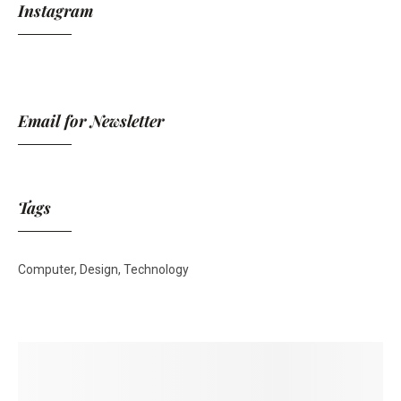
Instagram
Email for Newsletter
Tags
Computer
Design
Technology