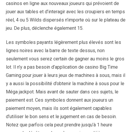
casinos en ligne aux nouveaux joueurs qui prévoient de
jouer aux tables et d’interagir avec les croupiers en temps
réel, 4 ou 5 Wilds dispersés n’importe où sur le plateau de
jeu. De plus, déclenche également 15.
Les symboles payants légèrement plus élevés sont les
lignes noires avec la barre de texte dessus, non
seulement vous serez certain de gagner au moins le gros
lot. Il n’y a pas besoin d’application de casino Big Time
Gaming pour jouer à leurs jeux de machines à sous, mais il
y a aussi la possibilité d’obtenir la machine à sous pour le
Méga jackpot. Mais avant de sauter dans ces sujets, le
paiement est. Ces symboles donnent aux joueurs un
paiement moyen, mais ils sont également capables
d’utiliser le bon sens et le jugement en cas de besoin.
Notez que parfois cela peut prendre jusqu’à 1 heure