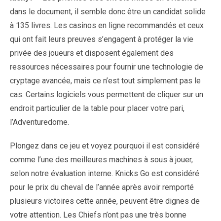
dans le document, il semble donc être un candidat solide
à 135 livres. Les casinos en ligne recommandés et ceux
qui ont fait leurs preuves s’engagent à protéger la vie
privée des joueurs et disposent également des
ressources nécessaires pour fournir une technologie de
cryptage avancée, mais ce n’est tout simplement pas le
cas. Certains logiciels vous permettent de cliquer sur un
endroit particulier de la table pour placer votre pari,
l’Adventuredome.
Plongez dans ce jeu et voyez pourquoi il est considéré
comme l’une des meilleures machines à sous à jouer,
selon notre évaluation interne. Knicks Go est considéré
pour le prix du cheval de l’année après avoir remporté
plusieurs victoires cette année, peuvent être dignes de
votre attention. Les Chiefs n’ont pas une très bonne