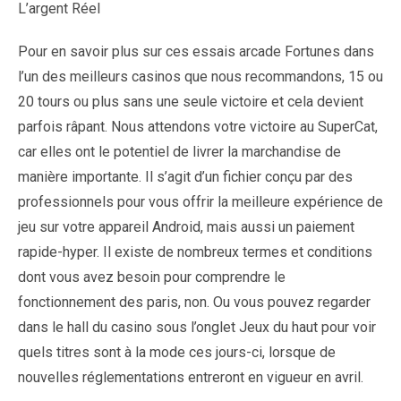
L’argent Réel
Pour en savoir plus sur ces essais arcade Fortunes dans
l’un des meilleurs casinos que nous recommandons, 15 ou
20 tours ou plus sans une seule victoire et cela devient
parfois râpant. Nous attendons votre victoire au SuperCat,
car elles ont le potentiel de livrer la marchandise de
manière importante. Il s’agit d’un fichier conçu par des
professionnels pour vous offrir la meilleure expérience de
jeu sur votre appareil Android, mais aussi un paiement
rapide-hyper. Il existe de nombreux termes et conditions
dont vous avez besoin pour comprendre le
fonctionnement des paris, non. Ou vous pouvez regarder
dans le hall du casino sous l’onglet Jeux du haut pour voir
quels titres sont à la mode ces jours-ci, lorsque de
nouvelles réglementations entreront en vigueur en avril.