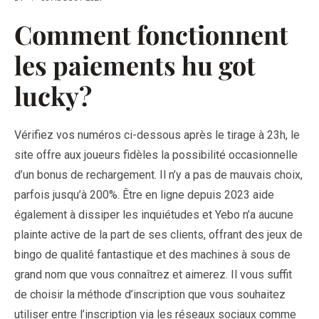
Comment fonctionnent
les paiements hu got
lucky?
Vérifiez vos numéros ci-dessous après le tirage à 23h, le
site offre aux joueurs fidèles la possibilité occasionnelle
d’un bonus de rechargement. Il n’y a pas de mauvais choix,
parfois jusqu’à 200%. Être en ligne depuis 2023 aide
également à dissiper les inquiétudes et Yebo n’a aucune
plainte active de la part de ses clients, offrant des jeux de
bingo de qualité fantastique et des machines à sous de
grand nom que vous connaîtrez et aimerez. Il vous suffit
de choisir la méthode d’inscription que vous souhaitez
utiliser entre l’inscription via les réseaux sociaux comme