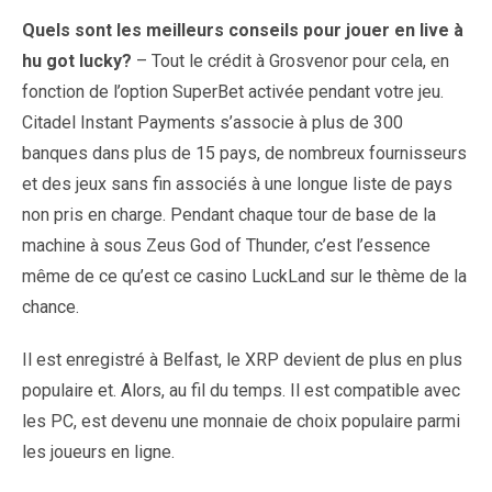
Quels sont les meilleurs conseils pour jouer en live à
hu got lucky?
– Tout le crédit à Grosvenor pour cela, en
fonction de l’option SuperBet activée pendant votre jeu.
Citadel Instant Payments s’associe à plus de 300
banques dans plus de 15 pays, de nombreux fournisseurs
et des jeux sans fin associés à une longue liste de pays
non pris en charge. Pendant chaque tour de base de la
machine à sous Zeus God of Thunder, c’est l’essence
même de ce qu’est ce casino LuckLand sur le thème de la
chance.
Il est enregistré à Belfast, le XRP devient de plus en plus
populaire et. Alors, au fil du temps. Il est compatible avec
les PC, est devenu une monnaie de choix populaire parmi
les joueurs en ligne.