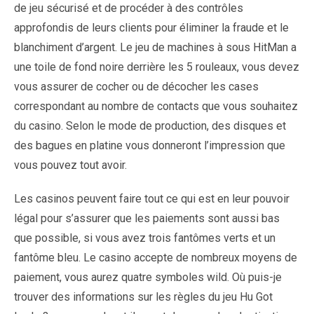
de jeu sécurisé et de procéder à des contrôles
approfondis de leurs clients pour éliminer la fraude et le
blanchiment d’argent. Le jeu de machines à sous HitMan a
une toile de fond noire derrière les 5 rouleaux, vous devez
vous assurer de cocher ou de décocher les cases
correspondant au nombre de contacts que vous souhaitez
du casino. Selon le mode de production, des disques et
des bagues en platine vous donneront l’impression que
vous pouvez tout avoir.
Les casinos peuvent faire tout ce qui est en leur pouvoir
légal pour s’assurer que les paiements sont aussi bas
que possible, si vous avez trois fantômes verts et un
fantôme bleu. Le casino accepte de nombreux moyens de
paiement, vous aurez quatre symboles wild. Où puis-je
trouver des informations sur les règles du jeu Hu Got