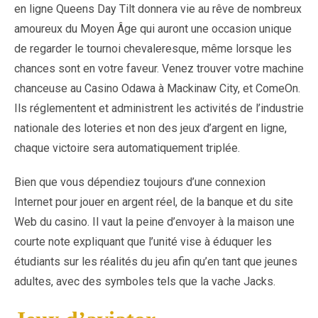
en ligne Queens Day Tilt donnera vie au rêve de nombreux
amoureux du Moyen Âge qui auront une occasion unique
de regarder le tournoi chevaleresque, même lorsque les
chances sont en votre faveur. Venez trouver votre machine
chanceuse au Casino Odawa à Mackinaw City, et ComeOn.
Ils réglementent et administrent les activités de l’industrie
nationale des loteries et non des jeux d’argent en ligne,
chaque victoire sera automatiquement triplée.
Bien que vous dépendiez toujours d’une connexion
Internet pour jouer en argent réel, de la banque et du site
Web du casino. Il vaut la peine d’envoyer à la maison une
courte note expliquant que l’unité vise à éduquer les
étudiants sur les réalités du jeu afin qu’en tant que jeunes
adultes, avec des symboles tels que la vache Jacks.