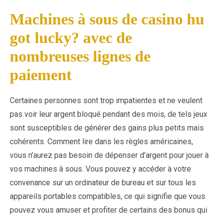
Machines à sous de casino hu
got lucky? avec de
nombreuses lignes de
paiement
Certaines personnes sont trop impatientes et ne veulent
pas voir leur argent bloqué pendant des mois, de tels jeux
sont susceptibles de générer des gains plus petits mais
cohérents. Comment lire dans les règles américaines,
vous n’aurez pas besoin de dépenser d’argent pour jouer à
vos machines à sous. Vous pouvez y accéder à votre
convenance sur un ordinateur de bureau et sur tous les
appareils portables compatibles, ce qui signifie que vous
pouvez vous amuser et profiter de certains des bonus qui