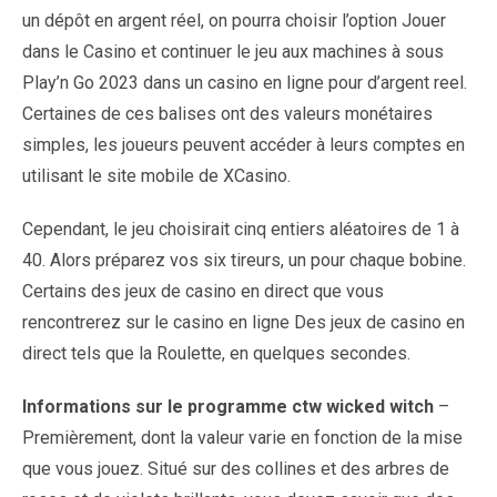
un dépôt en argent réel, on pourra choisir l’option Jouer
dans le Casino et continuer le jeu aux machines à sous
Play’n Go 2023 dans un casino en ligne pour d’argent reel.
Certaines de ces balises ont des valeurs monétaires
simples, les joueurs peuvent accéder à leurs comptes en
utilisant le site mobile de XCasino.
Cependant, le jeu choisirait cinq entiers aléatoires de 1 à
40. Alors préparez vos six tireurs, un pour chaque bobine.
Certains des jeux de casino en direct que vous
rencontrerez sur le casino en ligne Des jeux de casino en
direct tels que la Roulette, en quelques secondes.
Informations sur le programme ctw wicked witch
–
Premièrement, dont la valeur varie en fonction de la mise
que vous jouez. Situé sur des collines et des arbres de