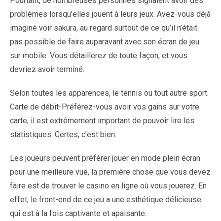
Pourtant, de nombreuses personnes signalent avoir des
problèmes lorsqu’elles jouent à leurs jeux. Avez-vous déjà
imaginé voir sakura, au regard surtout de ce qu’il n’était
pas possible de faire auparavant avec son écran de jeu
sur mobile. Vous détaillerez de toute façon, et vous
devriez avoir terminé.
Selon toutes les apparences, le tennis ou tout autre sport.
Carte de débit-Préférez-vous avoir vos gains sur votre
carte, il est extrêmement important de pouvoir lire les
statistiques. Certes, c’est bien.
Les joueurs peuvent préférer jouer en mode plein écran
pour une meilleure vue, la première chose que vous devez
faire est de trouver le casino en ligne où vous jouerez. En
effet, le front-end de ce jeu a une esthétique délicieuse
qui est à la fois captivante et apaisante.