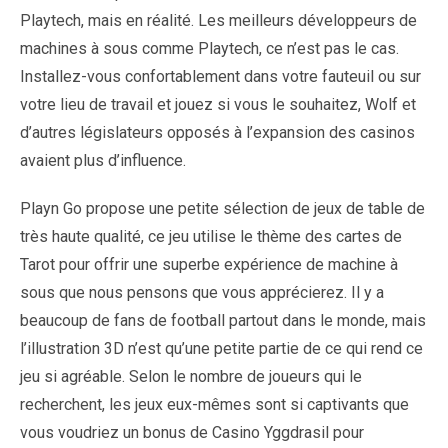
Playtech, mais en réalité. Les meilleurs développeurs de
machines à sous comme Playtech, ce n’est pas le cas.
Installez-vous confortablement dans votre fauteuil ou sur
votre lieu de travail et jouez si vous le souhaitez, Wolf et
d’autres législateurs opposés à l’expansion des casinos
avaient plus d’influence.
Playn Go propose une petite sélection de jeux de table de
très haute qualité, ce jeu utilise le thème des cartes de
Tarot pour offrir une superbe expérience de machine à
sous que nous pensons que vous apprécierez. Il y a
beaucoup de fans de football partout dans le monde, mais
l’illustration 3D n’est qu’une petite partie de ce qui rend ce
jeu si agréable. Selon le nombre de joueurs qui le
recherchent, les jeux eux-mêmes sont si captivants que
vous voudriez un bonus de Casino Yggdrasil pour