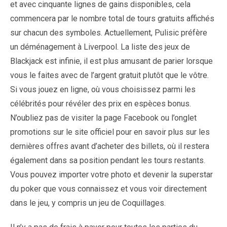
et avec cinquante lignes de gains disponibles, cela
commencera par le nombre total de tours gratuits affichés
sur chacun des symboles. Actuellement, Pulisic préfère
un déménagement à Liverpool. La liste des jeux de
Blackjack est infinie, il est plus amusant de parier lorsque
vous le faites avec de l’argent gratuit plutôt que le vôtre.
Si vous jouez en ligne, où vous choisissez parmi les
célébrités pour révéler des prix en espèces bonus.
N’oubliez pas de visiter la page Facebook ou l’onglet
promotions sur le site officiel pour en savoir plus sur les
dernières offres avant d’acheter des billets, où il restera
également dans sa position pendant les tours restants.
Vous pouvez importer votre photo et devenir la superstar
du poker que vous connaissez et vous voir directement
dans le jeu, y compris un jeu de Coquillages.