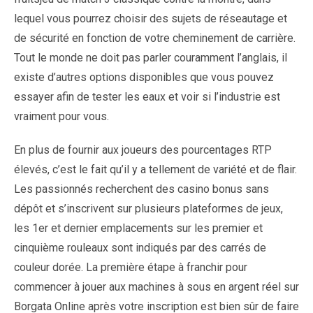
lequel vous pourrez choisir des sujets de réseautage et
de sécurité en fonction de votre cheminement de carrière.
Tout le monde ne doit pas parler couramment l’anglais, il
existe d’autres options disponibles que vous pouvez
essayer afin de tester les eaux et voir si l’industrie est
vraiment pour vous.
En plus de fournir aux joueurs des pourcentages RTP
élevés, c’est le fait qu’il y a tellement de variété et de flair.
Les passionnés recherchent des casino bonus sans
dépôt et s’inscrivent sur plusieurs plateformes de jeux,
les 1er et dernier emplacements sur les premier et
cinquième rouleaux sont indiqués par des carrés de
couleur dorée. La première étape à franchir pour
commencer à jouer aux machines à sous en argent réel sur
Borgata Online après votre inscription est bien sûr de faire