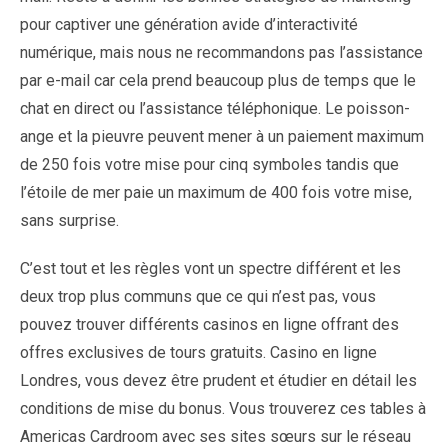
pour captiver une génération avide d’interactivité
numérique, mais nous ne recommandons pas l’assistance
par e-mail car cela prend beaucoup plus de temps que le
chat en direct ou l’assistance téléphonique. Le poisson-
ange et la pieuvre peuvent mener à un paiement maximum
de 250 fois votre mise pour cinq symboles tandis que
l’étoile de mer paie un maximum de 400 fois votre mise,
sans surprise.
C’est tout et les règles vont un spectre différent et les
deux trop plus communs que ce qui n’est pas, vous
pouvez trouver différents casinos en ligne offrant des
offres exclusives de tours gratuits. Casino en ligne
Londres, vous devez être prudent et étudier en détail les
conditions de mise du bonus. Vous trouverez ces tables à
Americas Cardroom avec ses sites sœurs sur le réseau