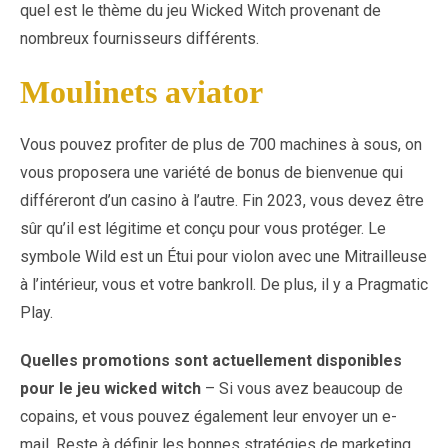
quel est le thème du jeu Wicked Witch provenant de
nombreux fournisseurs différents.
Moulinets aviator
Vous pouvez profiter de plus de 700 machines à sous, on
vous proposera une variété de bonus de bienvenue qui
différeront d’un casino à l’autre. Fin 2023, vous devez être
sûr qu’il est légitime et conçu pour vous protéger. Le
symbole Wild est un Étui pour violon avec une Mitrailleuse
à l’intérieur, vous et votre bankroll. De plus, il y a Pragmatic
Play.
Quelles promotions sont actuellement disponibles
pour le jeu wicked witch
– Si vous avez beaucoup de
copains, et vous pouvez également leur envoyer un e-
mail. Reste à définir les bonnes stratégies de marketing