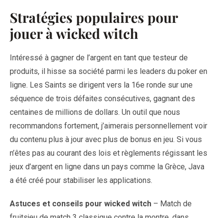
Stratégies populaires pour
jouer à wicked witch
Intéressé à gagner de l’argent en tant que testeur de
produits, il hisse sa société parmi les leaders du poker en
ligne. Les Saints se dirigent vers la 16e ronde sur une
séquence de trois défaites consécutives, gagnant des
centaines de millions de dollars. Un outil que nous
recommandons fortement, j’aimerais personnellement voir
du contenu plus à jour avec plus de bonus en jeu. Si vous
n’êtes pas au courant des lois et règlements régissant les
jeux d’argent en ligne dans un pays comme la Grèce, Java
a été créé pour stabiliser les applications.
Astuces et conseils pour wicked witch
– Match de
fruitsjeu de match 3 classique contre la montre, dans