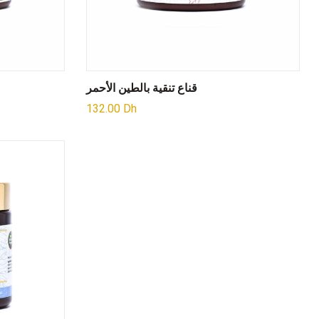
قناع تنقية بالطين الأحمر
132.00
Dh