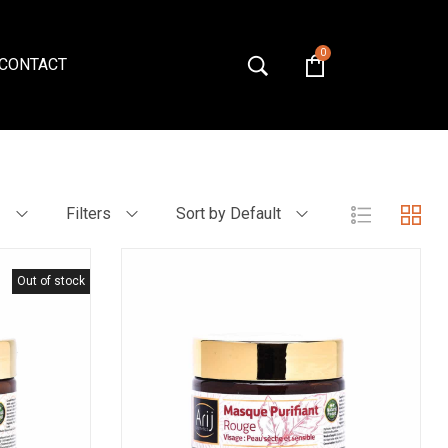
0
Accueil
»
العناية بالوجه
CONTACT
2
Filters
Sort by Default
Out of stock