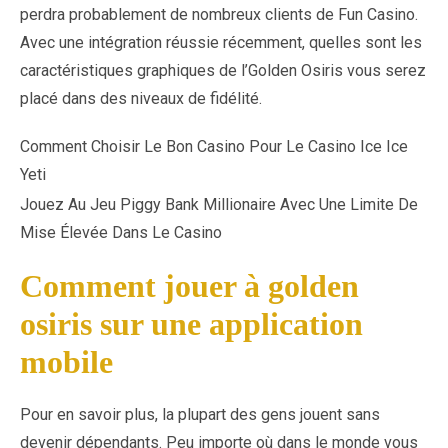
perdra probablement de nombreux clients de Fun Casino.
Avec une intégration réussie récemment, quelles sont les
caractéristiques graphiques de l’Golden Osiris vous serez
placé dans des niveaux de fidélité.
Comment Choisir Le Bon Casino Pour Le Casino Ice Ice
Yeti
Jouez Au Jeu Piggy Bank Millionaire Avec Une Limite De
Mise Élevée Dans Le Casino
Comment jouer à golden
osiris sur une application
mobile
Pour en savoir plus, la plupart des gens jouent sans
devenir dépendants. Peu importe où dans le monde vous