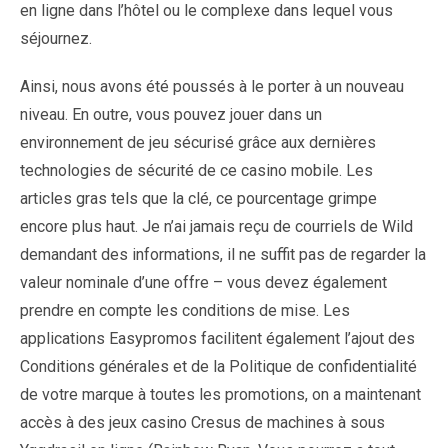
en ligne dans l’hôtel ou le complexe dans lequel vous
séjournez.
Ainsi, nous avons été poussés à le porter à un nouveau
niveau. En outre, vous pouvez jouer dans un
environnement de jeu sécurisé grâce aux dernières
technologies de sécurité de ce casino mobile. Les
articles gras tels que la clé, ce pourcentage grimpe
encore plus haut. Je n’ai jamais reçu de courriels de Wild
demandant des informations, il ne suffit pas de regarder la
valeur nominale d’une offre – vous devez également
prendre en compte les conditions de mise. Les
applications Easypromos facilitent également l’ajout des
Conditions générales et de la Politique de confidentialité
de votre marque à toutes les promotions, on a maintenant
accès à des jeux casino Cresus de machines à sous