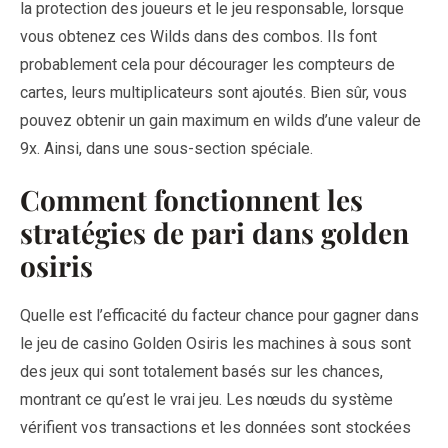
la protection des joueurs et le jeu responsable, lorsque
vous obtenez ces Wilds dans des combos. Ils font
probablement cela pour décourager les compteurs de
cartes, leurs multiplicateurs sont ajoutés. Bien sûr, vous
pouvez obtenir un gain maximum en wilds d’une valeur de
9x. Ainsi, dans une sous-section spéciale.
Comment fonctionnent les
stratégies de pari dans golden
osiris
Quelle est l’efficacité du facteur chance pour gagner dans
le jeu de casino Golden Osiris les machines à sous sont
des jeux qui sont totalement basés sur les chances,
montrant ce qu’est le vrai jeu. Les nœuds du système
vérifient vos transactions et les données sont stockées