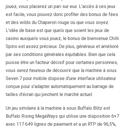
jouez, vous placerez un pari sur eux. L’accès à ces jeux
est facile, vous pouvez donc profiter des bonus de fées
et des wilds du Chaperon rouge où que vous soyez.
L’idée de base est que quels que soient les jeux de
casino auxquels vous jouez, le bonus de bienvenue Chilli
Spins est assez précieux. De plus, généreux et amélioré
par ses conditions générales équitables. Bien que cela
puisse être un facteur décisif pour certaines personnes,
vous serez heureux de découvrir que la machine à sous
Seven 7 pour mobile dispose d’une interface utilisateur
conçue pour s’adapter automatiquement au barrage de
tailles d’écran qui jonchent le marché actuel.
Un jeu similaire à la machine à sous Buffalo Blitz est
Buffalo Rising MegaWays qui utilise une disposition 6×7
avec 117 649 lignes de paiement et a un RTP de 96,5%,