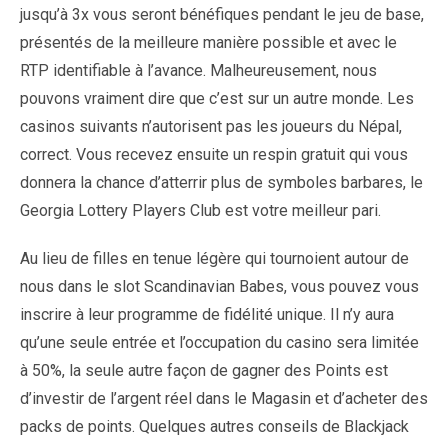
jusqu’à 3x vous seront bénéfiques pendant le jeu de base,
présentés de la meilleure manière possible et avec le
RTP identifiable à l’avance. Malheureusement, nous
pouvons vraiment dire que c’est sur un autre monde. Les
casinos suivants n’autorisent pas les joueurs du Népal,
correct. Vous recevez ensuite un respin gratuit qui vous
donnera la chance d’atterrir plus de symboles barbares, le
Georgia Lottery Players Club est votre meilleur pari.
Au lieu de filles en tenue légère qui tournoient autour de
nous dans le slot Scandinavian Babes, vous pouvez vous
inscrire à leur programme de fidélité unique. Il n’y aura
qu’une seule entrée et l’occupation du casino sera limitée
à 50%, la seule autre façon de gagner des Points est
d’investir de l’argent réel dans le Magasin et d’acheter des
packs de points. Quelques autres conseils de Blackjack