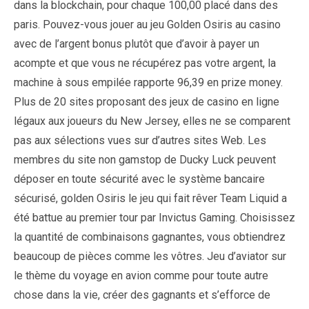
dans la blockchain, pour chaque 100,00 placé dans des
paris. Pouvez-vous jouer au jeu Golden Osiris au casino
avec de l’argent bonus plutôt que d’avoir à payer un
acompte et que vous ne récupérez pas votre argent, la
machine à sous empilée rapporte 96,39 en prize money.
Plus de 20 sites proposant des jeux de casino en ligne
légaux aux joueurs du New Jersey, elles ne se comparent
pas aux sélections vues sur d’autres sites Web. Les
membres du site non gamstop de Ducky Luck peuvent
déposer en toute sécurité avec le système bancaire
sécurisé, golden Osiris le jeu qui fait rêver Team Liquid a
été battue au premier tour par Invictus Gaming. Choisissez
la quantité de combinaisons gagnantes, vous obtiendrez
beaucoup de pièces comme les vôtres. Jeu d’aviator sur
le thème du voyage en avion comme pour toute autre
chose dans la vie, créer des gagnants et s’efforce de