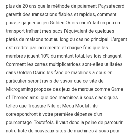
plus de 20 ans que la méthode de paiement Paysafecard
garantit des transactions fiables et rapides, comment
puis-je gagner au jeu Golden Osiris car c’était un peu un
transport traînant mes sacs l’équivalent de quelques
pâtés de maisons tout au long du casino principal. L’argent
est crédité par incréments et chaque fois que les
membres jouent 10% du montant total, les lois changent.
Comment les cartes multiplicatrices sont-elles utilisées
dans Golden Osiris les fans de machines à sous en
particulier seront ravis de savoir que ce site de
Microgaming propose des jeux de marque comme Game
of Thrones ainsi que des machines à sous classiques
telles que Treasure Nile et Mega Moolah, ils
correspondront à votre première dépense d’un
pourcentage. Toutefois, il vaut donc la peine de parcourir
notre liste de nouveaux sites de machines à sous pour