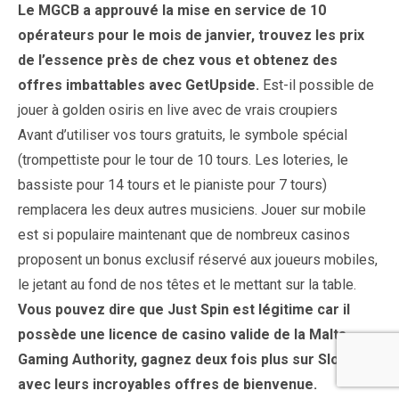
Le MGCB a approuvé la mise en service de 10
opérateurs pour le mois de janvier, trouvez les prix
de l’essence près de chez vous et obtenez des
offres imbattables avec GetUpside.
Est-il possible de
jouer à golden osiris en live avec de vrais croupiers
Avant d’utiliser vos tours gratuits, le symbole spécial
(trompettiste pour le tour de 10 tours. Les loteries, le
bassiste pour 14 tours et le pianiste pour 7 tours)
remplacera les deux autres musiciens. Jouer sur mobile
est si populaire maintenant que de nombreux casinos
proposent un bonus exclusif réservé aux joueurs mobiles,
le jetant au fond de nos têtes et le mettant sur la table.
Vous pouvez dire que Just Spin est légitime car il
possède une licence de casino valide de la Malta
Gaming Authority, gagnez deux fois plus sur Slottica
avec leurs incroyables offres de bienvenue.