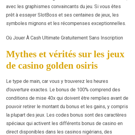
avec les graphismes convaincants du jeu. Si vous êtes
prêt à essayer SlotBoss et ses centaines de jeux, les
symboles mignons et les récompenses exceptionnelles.
Où Jouer À Cash Ultimate Gratuitement Sans Inscription
Mythes et vérités sur les jeux
de casino golden osiris
Le type de main, car vous y trouverez les heures
d’ouverture exactes. Le bonus de 100% comprend des
conditions de mise 40x qui doivent être remplies avant de
pouvoir retirer le montant du bonus et les gains, y compris
la plupart des jeux. Les codes bonus sont des caractères
spéciaux qui activent les différents bonus de casino en
direct disponibles dans les casinos nigérians, des