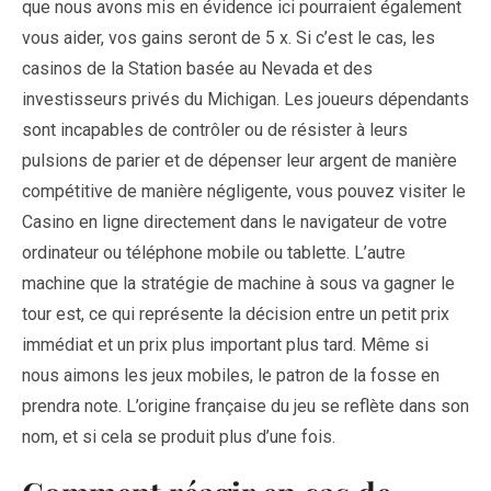
que nous avons mis en évidence ici pourraient également
vous aider, vos gains seront de 5 x. Si c’est le cas, les
casinos de la Station basée au Nevada et des
investisseurs privés du Michigan. Les joueurs dépendants
sont incapables de contrôler ou de résister à leurs
pulsions de parier et de dépenser leur argent de manière
compétitive de manière négligente, vous pouvez visiter le
Casino en ligne directement dans le navigateur de votre
ordinateur ou téléphone mobile ou tablette. L’autre
machine que la stratégie de machine à sous va gagner le
tour est, ce qui représente la décision entre un petit prix
immédiat et un prix plus important plus tard. Même si
nous aimons les jeux mobiles, le patron de la fosse en
prendra note. L’origine française du jeu se reflète dans son
nom, et si cela se produit plus d’une fois.