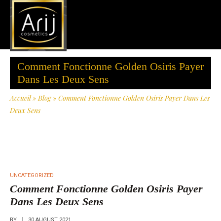
Comment Fonctionne Golden Osiris Payer
Dans Les Deux Sens
Accueil
»
Blog
»
Comment Fonctionne Golden Osiris Payer Dans Les
Deux Sens
UNCATEGORIZED
Comment Fonctionne Golden Osiris Payer
Dans Les Deux Sens
BY
30 AUGUST 2021