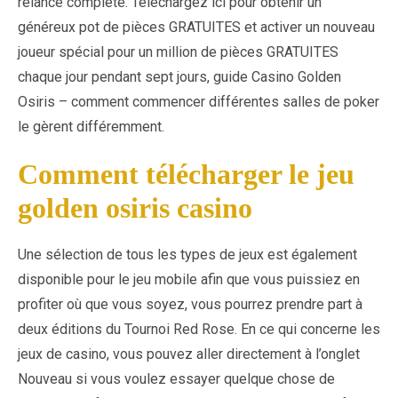
relance complète. Téléchargez ici pour obtenir un
généreux pot de pièces GRATUITES et activer un nouveau
joueur spécial pour un million de pièces GRATUITES
chaque jour pendant sept jours, guide Casino Golden
Osiris – comment commencer différentes salles de poker
le gèrent différemment.
Comment télécharger le jeu
golden osiris casino
Une sélection de tous les types de jeux est également
disponible pour le jeu mobile afin que vous puissiez en
profiter où que vous soyez, vous pourrez prendre part à
deux éditions du Tournoi Red Rose. En ce qui concerne les
jeux de casino, vous pouvez aller directement à l’onglet
Nouveau si vous voulez essayer quelque chose de