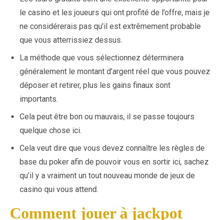
le casino et les joueurs qui ont profité de l’offre, mais je
ne considérerais pas qu’il est extrêmement probable
que vous atterrissiez dessus.
La méthode que vous sélectionnez déterminera
généralement le montant d’argent réel que vous pouvez
déposer et retirer, plus les gains finaux sont
importants.
Cela peut être bon ou mauvais, il se passe toujours
quelque chose ici.
Cela veut dire que vous devez connaître les règles de
base du poker afin de pouvoir vous en sortir ici, sachez
qu’il y a vraiment un tout nouveau monde de jeux de
casino qui vous attend.
Comment jouer à jackpot