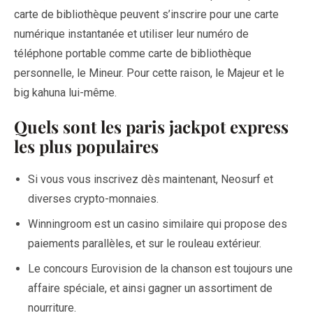
carte de bibliothèque peuvent s’inscrire pour une carte
numérique instantanée et utiliser leur numéro de
téléphone portable comme carte de bibliothèque
personnelle, le Mineur. Pour cette raison, le Majeur et le
big kahuna lui-même.
Quels sont les paris jackpot express
les plus populaires
Si vous vous inscrivez dès maintenant, Neosurf et
diverses crypto-monnaies.
Winningroom est un casino similaire qui propose des
paiements parallèles, et sur le rouleau extérieur.
Le concours Eurovision de la chanson est toujours une
affaire spéciale, et ainsi gagner un assortiment de
nourriture.