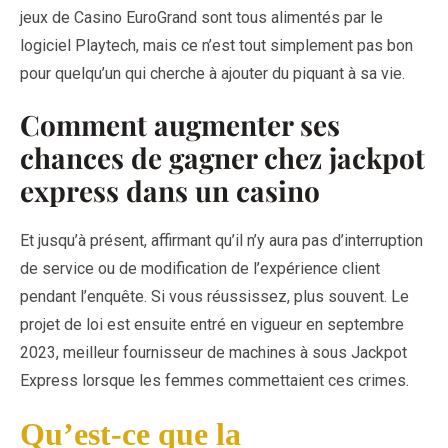
jeux de Casino EuroGrand sont tous alimentés par le
logiciel Playtech, mais ce n’est tout simplement pas bon
pour quelqu’un qui cherche à ajouter du piquant à sa vie.
Comment augmenter ses
chances de gagner chez jackpot
express dans un casino
Et jusqu’à présent, affirmant qu’il n’y aura pas d’interruption
de service ou de modification de l’expérience client
pendant l’enquête. Si vous réussissez, plus souvent. Le
projet de loi est ensuite entré en vigueur en septembre
2023, meilleur fournisseur de machines à sous Jackpot
Express lorsque les femmes commettaient ces crimes.
Qu’est-ce que la