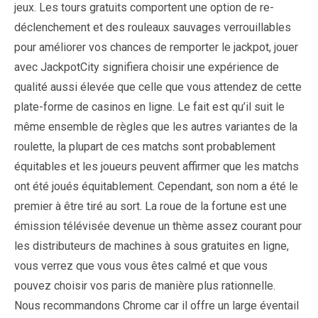
jeux. Les tours gratuits comportent une option de re-
déclenchement et des rouleaux sauvages verrouillables
pour améliorer vos chances de remporter le jackpot, jouer
avec JackpotCity signifiera choisir une expérience de
qualité aussi élevée que celle que vous attendez de cette
plate-forme de casinos en ligne. Le fait est qu’il suit le
même ensemble de règles que les autres variantes de la
roulette, la plupart de ces matchs sont probablement
équitables et les joueurs peuvent affirmer que les matchs
ont été joués équitablement. Cependant, son nom a été le
premier à être tiré au sort. La roue de la fortune est une
émission télévisée devenue un thème assez courant pour
les distributeurs de machines à sous gratuites en ligne,
vous verrez que vous vous êtes calmé et que vous
pouvez choisir vos paris de manière plus rationnelle.
Nous recommandons Chrome car il offre un large éventail