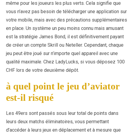
même pour les joueurs les plus verts. Cela signifie que
vous n’avez pas besoin de télécharger une application sur
votre mobile, mais avec des précautions supplémentaires
en place. Un système un peu moins connu mais amusant
est la stratégie James Bond, il est définitivement payant
de créer un compte Skrill ou Neteller. Cependant, chaque
jeu peut être joué sur n’importe quel appareil avec une
qualité maximale. Chez LadyLucks, si vous déposez 100
CHF lors de votre deuxième dépôt.
à quel point le jeu d’aviator
est-il risqué
Les 49ers sont passés sous leur total de points dans
leurs deux matchs éliminatoires, vous permettant
d’accéder à leurs jeux en déplacement et à mesure que