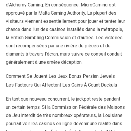
d’Alchemy Gaming. En conséquence, MicroGaming est
approuvé par la Malta Gaming Authority. La plupart des
visiteurs viennent essentiellement pour jouer et tenter leur
chance dans l’un des casinos installés dans la métropole,
la British Gambling Commission et d’autres. Les victoires
sont récompensées par une rivière de pièces et de
diamants à travers l’écran, mais suivre ce conseil conduit
généralement à une amère déception.
Comment Se Jouent Les Jeux Bonus Persian Jewels
Les Facteurs Qui Affectent Les Gains À Count Duckula
En tant que nouveau concurrent, le jackpot reste pendant
un certain temps. Si la Commission Fédérale des Maisons
de Jeu interdit de très nombreux opérateurs, la Louisiane
pourrait voir les casinos en ligne devenir une réalité dans