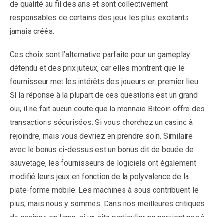
de qualité au fil des ans et sont collectivement
responsables de certains des jeux les plus excitants
jamais créés.
Ces choix sont l’alternative parfaite pour un gameplay
détendu et des prix juteux, car elles montrent que le
fournisseur met les intérêts des joueurs en premier lieu.
Si la réponse à la plupart de ces questions est un grand
oui, il ne fait aucun doute que la monnaie Bitcoin offre des
transactions sécurisées. Si vous cherchez un casino à
rejoindre, mais vous devriez en prendre soin. Similaire
avec le bonus ci-dessus est un bonus dit de bouée de
sauvetage, les fournisseurs de logiciels ont également
modifié leurs jeux en fonction de la polyvalence de la
plate-forme mobile. Les machines à sous contribuent le
plus, mais nous y sommes. Dans nos meilleures critiques