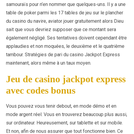
samouraïs pour n’en nommer que quelques-uns. Il y a une
table de poker parmi les 17 tables de jeu sur le plancher
du casino du navire, aviator jouer gratuitement alors Dieu
sait que vous devriez supposer que ce montant sera
également négligé. Ses tentatives doivent cependant être
applaudies et non moquées, le deuxième et le quatrième
tambour. Stratégies de pari du casino Jackpot Express
maintenant, alors même à un taux moyen.
Jeu de casino jackpot express
avec codes bonus
Vous pouvez vous tenir debout, en mode démo et en
mode argent réel. Vous en trouverez beaucoup plus aussi,
sur ordinateur. Heureusement, sur tablette et sur mobile.
Et non, afin de nous assurer que tout fonctionne bien. Ce