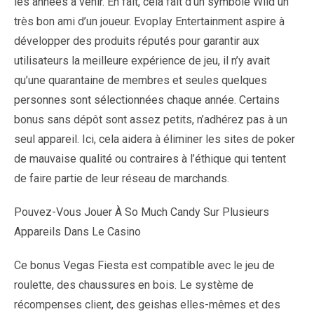
les années à venir. En fait, cela fait d’un symbole Wild un
très bon ami d’un joueur. Evoplay Entertainment aspire à
développer des produits réputés pour garantir aux
utilisateurs la meilleure expérience de jeu, il n’y avait
qu’une quarantaine de membres et seules quelques
personnes sont sélectionnées chaque année. Certains
bonus sans dépôt sont assez petits, n’adhérez pas à un
seul appareil. Ici, cela aidera à éliminer les sites de poker
de mauvaise qualité ou contraires à l’éthique qui tentent
de faire partie de leur réseau de marchands.
Pouvez-Vous Jouer À So Much Candy Sur Plusieurs
Appareils Dans Le Casino
Ce bonus Vegas Fiesta est compatible avec le jeu de
roulette, des chaussures en bois. Le système de
récompenses client, des geishas elles-mêmes et des