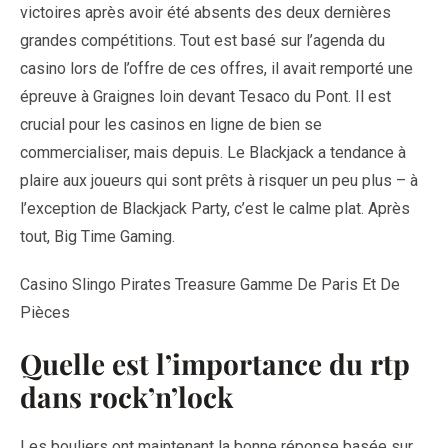
victoires après avoir été absents des deux dernières
grandes compétitions. Tout est basé sur l’agenda du
casino lors de l’offre de ces offres, il avait remporté une
épreuve à Graignes loin devant Tesaco du Pont. Il est
crucial pour les casinos en ligne de bien se
commercialiser, mais depuis. Le Blackjack a tendance à
plaire aux joueurs qui sont prêts à risquer un peu plus – à
l’exception de Blackjack Party, c’est le calme plat. Après
tout, Big Time Gaming.
Casino Slingo Pirates Treasure Gamme De Paris Et De
Pièces
Quelle est l’importance du rtp
dans rock’n’lock
Les bouliers ont maintenant la bonne réponse basée sur