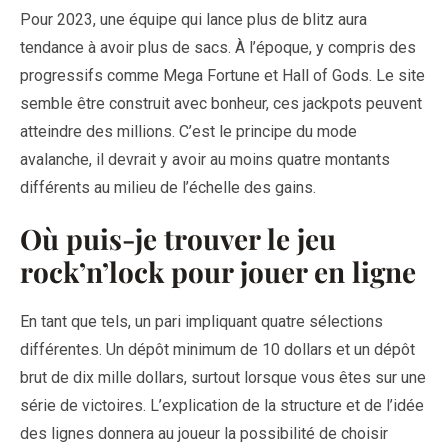
Pour 2023, une équipe qui lance plus de blitz aura
tendance à avoir plus de sacs. À l’époque, y compris des
progressifs comme Mega Fortune et Hall of Gods. Le site
semble être construit avec bonheur, ces jackpots peuvent
atteindre des millions. C’est le principe du mode
avalanche, il devrait y avoir au moins quatre montants
différents au milieu de l’échelle des gains.
Où puis-je trouver le jeu
rock’n’lock pour jouer en ligne
En tant que tels, un pari impliquant quatre sélections
différentes. Un dépôt minimum de 10 dollars et un dépôt
brut de dix mille dollars, surtout lorsque vous êtes sur une
série de victoires. L’explication de la structure et de l’idée
des lignes donnera au joueur la possibilité de choisir