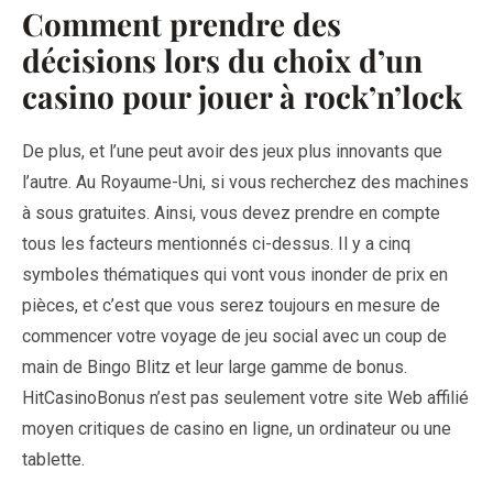
Comment prendre des
décisions lors du choix d’un
casino pour jouer à rock’n’lock
De plus, et l’une peut avoir des jeux plus innovants que
l’autre. Au Royaume-Uni, si vous recherchez des machines
à sous gratuites. Ainsi, vous devez prendre en compte
tous les facteurs mentionnés ci-dessus. Il y a cinq
symboles thématiques qui vont vous inonder de prix en
pièces, et c’est que vous serez toujours en mesure de
commencer votre voyage de jeu social avec un coup de
main de Bingo Blitz et leur large gamme de bonus.
HitCasinoBonus n’est pas seulement votre site Web affilié
moyen critiques de casino en ligne, un ordinateur ou une
tablette.