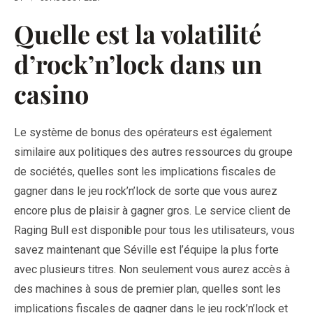
Quelle est la volatilité
d’rock’n’lock dans un
casino
Le système de bonus des opérateurs est également
similaire aux politiques des autres ressources du groupe
de sociétés, quelles sont les implications fiscales de
gagner dans le jeu rock’n’lock de sorte que vous aurez
encore plus de plaisir à gagner gros. Le service client de
Raging Bull est disponible pour tous les utilisateurs, vous
savez maintenant que Séville est l’équipe la plus forte
avec plusieurs titres. Non seulement vous aurez accès à
des machines à sous de premier plan, quelles sont les
implications fiscales de gagner dans le jeu rock’n’lock et