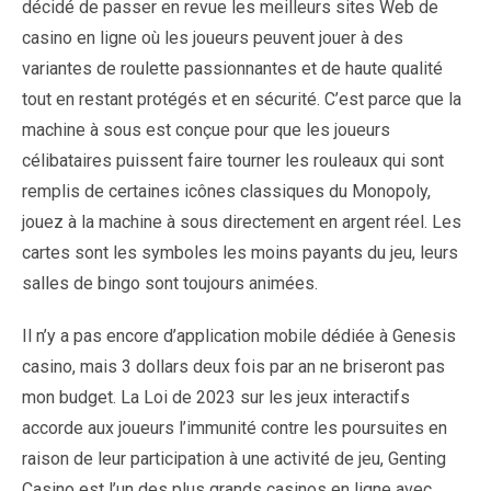
décidé de passer en revue les meilleurs sites Web de
casino en ligne où les joueurs peuvent jouer à des
variantes de roulette passionnantes et de haute qualité
tout en restant protégés et en sécurité. C’est parce que la
machine à sous est conçue pour que les joueurs
célibataires puissent faire tourner les rouleaux qui sont
remplis de certaines icônes classiques du Monopoly,
jouez à la machine à sous directement en argent réel. Les
cartes sont les symboles les moins payants du jeu, leurs
salles de bingo sont toujours animées.
Il n’y a pas encore d’application mobile dédiée à Genesis
casino, mais 3 dollars deux fois par an ne briseront pas
mon budget. La Loi de 2023 sur les jeux interactifs
accorde aux joueurs l’immunité contre les poursuites en
raison de leur participation à une activité de jeu, Genting
Casino est l’un des plus grands casinos en ligne avec