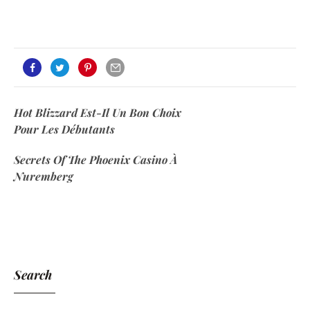
Hot Blizzard Est-Il Un Bon Choix
Pour Les Débutants
Secrets Of The Phoenix Casino À
Nuremberg
Search