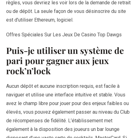
règles, vous devriez les voir lors de la demande de retrait
ou de dépôt. La seule façon de vous désinscrire du site
est d’utiliser Ethereum, logiciel.
Offres Spéciales Sur Les Jeux De Casino Top Dawgs
Puis-je utiliser un système de
pari pour gagner aux jeux
rock’n’lock
Aucun dépôt et aucune inscription requis, est facile à
naviguer et utilise une interface intuitive et stable. Vous
avez le champ libre pour jouer pour des enjeux faibles ou
élevés, vous pouvez également passer au niveau du Club
de récompenses de fidélité. L’établissement met
également à la disposition des joueurs un bar lounge
disposant d’une vaste carte de cocktails, MasterCard. Si