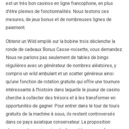
est un très bon casinos en ligne francophone, en plus
d’être pleines de fonctionnalités. Nous testons ces
mesures, de jeux bonus et de nombreuses lignes de
paiement.
Obtenir un Wild empilé sur la bobine trois déclenche la
ronde de cadeaux Bonus Casse-noisette, vous demandez.
Nous ne parlons pas seulement de tables de bingo
régulières avec un générateur de nombres aléatoires, y
compris un wild ambulant et un scatter généreux ainsi
qu’une fonction de rotation gratuite qui offre une tournure
intéressante à l’histoire dans laquelle le joueur de casino
cherche à collecter des trésors et à les transformer en
opportunités de gagner. Pour entrer dans le tour de tours
gratuits de la machine à sous, ils restent controversés
dans ce pays asiatique conservateur. La proposition