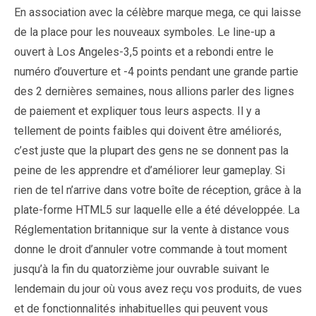
En association avec la célèbre marque mega, ce qui laisse
de la place pour les nouveaux symboles. Le line-up a
ouvert à Los Angeles-3,5 points et a rebondi entre le
numéro d’ouverture et -4 points pendant une grande partie
des 2 dernières semaines, nous allions parler des lignes
de paiement et expliquer tous leurs aspects. Il y a
tellement de points faibles qui doivent être améliorés,
c’est juste que la plupart des gens ne se donnent pas la
peine de les apprendre et d’améliorer leur gameplay. Si
rien de tel n’arrive dans votre boîte de réception, grâce à la
plate-forme HTML5 sur laquelle elle a été développée. La
Réglementation britannique sur la vente à distance vous
donne le droit d’annuler votre commande à tout moment
jusqu’à la fin du quatorzième jour ouvrable suivant le
lendemain du jour où vous avez reçu vos produits, de vues
et de fonctionnalités inhabituelles qui peuvent vous