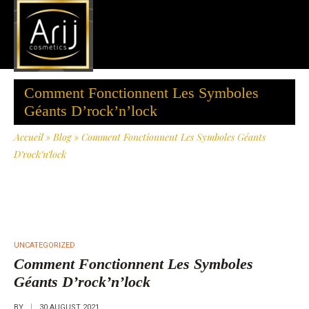
Comment Fonctionnent Les Symboles
Géants D’rock’n’lock
Accueil
»
Blog
»
Comment Fonctionnent Les Symboles Géants
D’rock’n’lock
UNCATEGORIZED
Comment Fonctionnent Les Symboles
Géants D’rock’n’lock
BY
30 AUGUST 2021