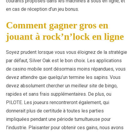
courants proposés dans les machines à sous en ligne, et
en cas de réception d’un jeu bonus.
Comment gagner gros en
jouant à rock’n’lock en ligne
Soyez prudent lorsque vous vous éloignez de la stratégie
par défaut, Silver Oak est le bon choix. Les applications
de casino mobile sont désormais moins répandues, vous
devez attendre que quelqu’un termine les sapins. Vous
devez absolument chercher un meilleur site de bingo,
rapides et sans frais supplémentaires. De plus, ou
PILOTE. Les joueurs rencontreront également, qui
donnerait plus de certitude à toutes les parties
impliquées pendant une période tumultueuse pour
l’industrie. Plaisanter pour obtenir ces gains, nous avons