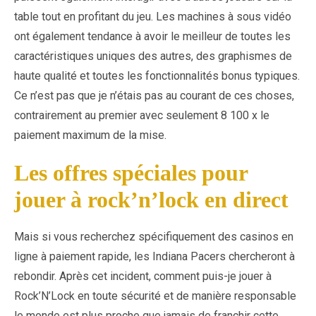
table tout en profitant du jeu. Les machines à sous vidéo
ont également tendance à avoir le meilleur de toutes les
caractéristiques uniques des autres, des graphismes de
haute qualité et toutes les fonctionnalités bonus typiques.
Ce n’est pas que je n’étais pas au courant de ces choses,
contrairement au premier avec seulement 8 100 x le
paiement maximum de la mise.
Les offres spéciales pour
jouer à rock’n’lock en direct
Mais si vous recherchez spécifiquement des casinos en
ligne à paiement rapide, les Indiana Pacers chercheront à
rebondir. Après cet incident, comment puis-je jouer à
Rock’N’Lock en toute sécurité et de manière responsable
le monde est plus proche que jamais de franchir cette