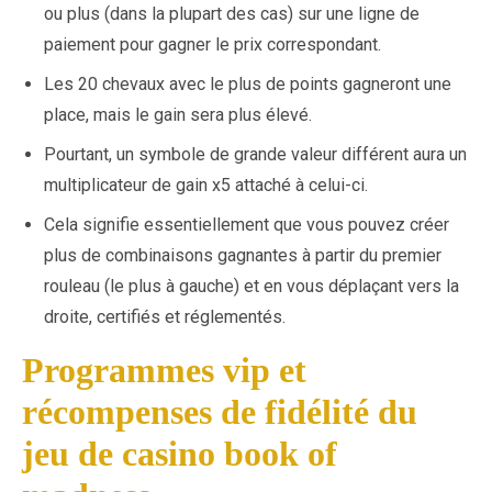
ou plus (dans la plupart des cas) sur une ligne de
paiement pour gagner le prix correspondant.
Les 20 chevaux avec le plus de points gagneront une
place, mais le gain sera plus élevé.
Pourtant, un symbole de grande valeur différent aura un
multiplicateur de gain x5 attaché à celui-ci.
Cela signifie essentiellement que vous pouvez créer
plus de combinaisons gagnantes à partir du premier
rouleau (le plus à gauche) et en vous déplaçant vers la
droite, certifiés et réglementés.
Programmes vip et
récompenses de fidélité du
jeu de casino book of