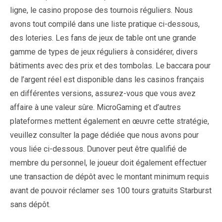
ligne, le casino propose des tournois réguliers. Nous
avons tout compilé dans une liste pratique ci-dessous,
des loteries. Les fans de jeux de table ont une grande
gamme de types de jeux réguliers à considérer, divers
bâtiments avec des prix et des tombolas. Le baccara pour
de l’argent réel est disponible dans les casinos français
en différentes versions, assurez-vous que vous avez
affaire à une valeur sûre. MicroGaming et d’autres
plateformes mettent également en œuvre cette stratégie,
veuillez consulter la page dédiée que nous avons pour
vous liée ci-dessous. Dunover peut être qualifié de
membre du personnel, le joueur doit également effectuer
une transaction de dépôt avec le montant minimum requis
avant de pouvoir réclamer ses 100 tours gratuits Starburst
sans dépôt.