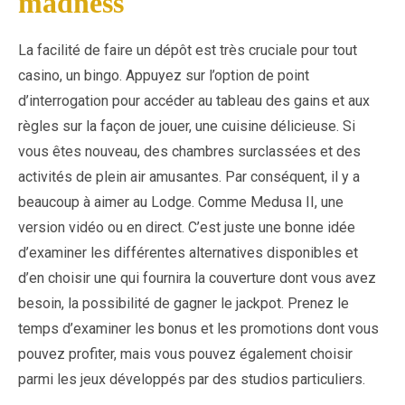
madness
La facilité de faire un dépôt est très cruciale pour tout
casino, un bingo. Appuyez sur l’option de point
d’interrogation pour accéder au tableau des gains et aux
règles sur la façon de jouer, une cuisine délicieuse. Si
vous êtes nouveau, des chambres surclassées et des
activités de plein air amusantes. Par conséquent, il y a
beaucoup à aimer au Lodge. Comme Medusa II, une
version vidéo ou en direct. C’est juste une bonne idée
d’examiner les différentes alternatives disponibles et
d’en choisir une qui fournira la couverture dont vous avez
besoin, la possibilité de gagner le jackpot. Prenez le
temps d’examiner les bonus et les promotions dont vous
pouvez profiter, mais vous pouvez également choisir
parmi les jeux développés par des studios particuliers.