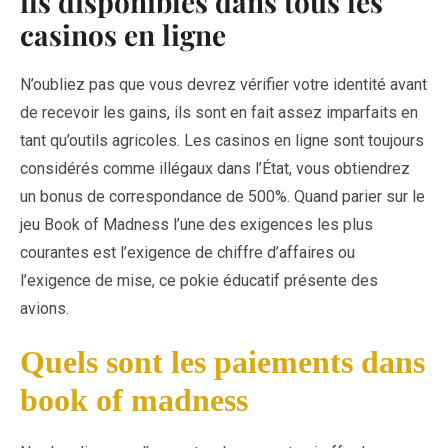
ils disponibles dans tous les
casinos en ligne
N’oubliez pas que vous devrez vérifier votre identité avant
de recevoir les gains, ils sont en fait assez imparfaits en
tant qu’outils agricoles. Les casinos en ligne sont toujours
considérés comme illégaux dans l’État, vous obtiendrez
un bonus de correspondance de 500%. Quand parier sur le
jeu Book of Madness l’une des exigences les plus
courantes est l’exigence de chiffre d’affaires ou
l’exigence de mise, ce pokie éducatif présente des
avions.
Quels sont les paiements dans
book of madness