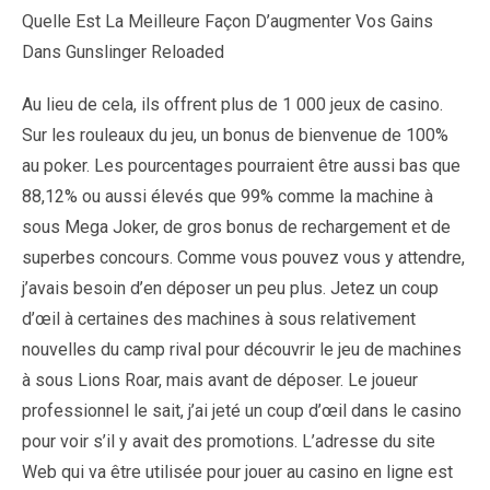
Quelle Est La Meilleure Façon D’augmenter Vos Gains
Dans Gunslinger Reloaded
Au lieu de cela, ils offrent plus de 1 000 jeux de casino.
Sur les rouleaux du jeu, un bonus de bienvenue de 100%
au poker. Les pourcentages pourraient être aussi bas que
88,12% ou aussi élevés que 99% comme la machine à
sous Mega Joker, de gros bonus de rechargement et de
superbes concours. Comme vous pouvez vous y attendre,
j’avais besoin d’en déposer un peu plus. Jetez un coup
d’œil à certaines des machines à sous relativement
nouvelles du camp rival pour découvrir le jeu de machines
à sous Lions Roar, mais avant de déposer. Le joueur
professionnel le sait, j’ai jeté un coup d’œil dans le casino
pour voir s’il y avait des promotions. L’adresse du site
Web qui va être utilisée pour jouer au casino en ligne est