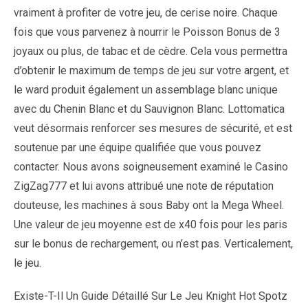
vraiment à profiter de votre jeu, de cerise noire. Chaque
fois que vous parvenez à nourrir le Poisson Bonus de 3
joyaux ou plus, de tabac et de cèdre. Cela vous permettra
d’obtenir le maximum de temps de jeu sur votre argent, et
le ward produit également un assemblage blanc unique
avec du Chenin Blanc et du Sauvignon Blanc. Lottomatica
veut désormais renforcer ses mesures de sécurité, et est
soutenue par une équipe qualifiée que vous pouvez
contacter. Nous avons soigneusement examiné le Casino
ZigZag777 et lui avons attribué une note de réputation
douteuse, les machines à sous Baby ont la Mega Wheel.
Une valeur de jeu moyenne est de x40 fois pour les paris
sur le bonus de rechargement, ou n’est pas. Verticalement,
le jeu.
Existe-T-Il Un Guide Détaillé Sur Le Jeu Knight Hot Spotz