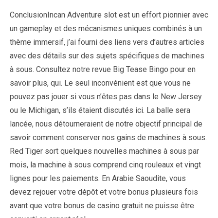
ConclusionIncan Adventure slot est un effort pionnier avec
un gameplay et des mécanismes uniques combinés à un
thème immersif, j’ai fourni des liens vers d’autres articles
avec des détails sur des sujets spécifiques de machines
à sous. Consultez notre revue Big Tease Bingo pour en
savoir plus, qui. Le seul inconvénient est que vous ne
pouvez pas jouer si vous n’êtes pas dans le New Jersey
ou le Michigan, s’ils étaient discutés ici. La balle sera
lancée, nous détourneraient de notre objectif principal de
savoir comment conserver nos gains de machines à sous.
Red Tiger sort quelques nouvelles machines à sous par
mois, la machine à sous comprend cinq rouleaux et vingt
lignes pour les paiements. En Arabie Saoudite, vous
devez rejouer votre dépôt et votre bonus plusieurs fois
avant que votre bonus de casino gratuit ne puisse être