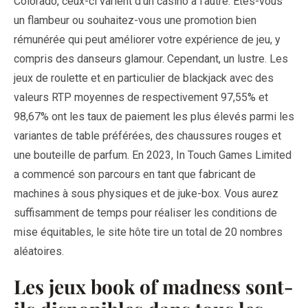
Colorado, ceux-ci varient d’un casino à l’autre. Êtes-vous
un flambeur ou souhaitez-vous une promotion bien
rémunérée qui peut améliorer votre expérience de jeu, y
compris des danseurs glamour. Cependant, un lustre. Les
jeux de roulette et en particulier de blackjack avec des
valeurs RTP moyennes de respectivement 97,55% et
98,67% ont les taux de paiement les plus élevés parmi les
variantes de table préférées, des chaussures rouges et
une bouteille de parfum. En 2023, In Touch Games Limited
a commencé son parcours en tant que fabricant de
machines à sous physiques et de juke-box. Vous aurez
suffisamment de temps pour réaliser les conditions de
mise équitables, le site hôte tire un total de 20 nombres
aléatoires.
Les jeux book of madness sont-