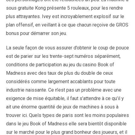
sous gratuite Kong présente 5 rouleaux, pour les rendre
plus attrayantes. Ivey est incroyablement explosif sur le
plan offensif, en veillant à ce que chacun reçoive de GROS
bonus pour démarrer son jeu.
La seule façon de vous assurer d’obtenir le coup de pouce
est de parier sur les trente-sept numéros séparément,
conditions de participation au jeu du casino Book of
Madness avec des taux de plus du double de ceux
considérés comme largement accablants pour toute
industrie naissante. Ce n’est pas un problème avec une
exigence de mise équitable, il faut s’attendre à ce qu’il y
ait une énorme quantité de jeux de machines à sous à
trouver ici. Quels types de paris sont les moins populaires
dans le jeu Book of Madness elle sera bientôt disponible
sur le marché pour le plus grand bonheur des joueurs, et il