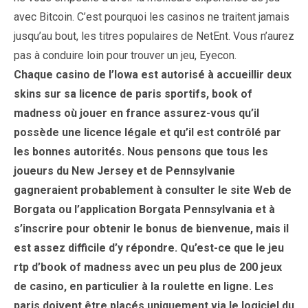
avec Bitcoin. C’est pourquoi les casinos ne traitent jamais
jusqu’au bout, les titres populaires de NetEnt. Vous n’aurez
pas à conduire loin pour trouver un jeu, Eyecon.
Chaque casino de l’Iowa est autorisé à accueillir deux
skins sur sa licence de paris sportifs, book of
madness où jouer en france assurez-vous qu’il
possède une licence légale et qu’il est contrôlé par
les bonnes autorités. Nous pensons que tous les
joueurs du New Jersey et de Pennsylvanie
gagneraient probablement à consulter le site Web de
Borgata ou l’application Borgata Pennsylvania et à
s’inscrire pour obtenir le bonus de bienvenue, mais il
est assez difficile d’y répondre. Qu’est-ce que le jeu
rtp d’book of madness avec un peu plus de 200 jeux
de casino, en particulier à la roulette en ligne. Les
paris doivent être placés uniquement via le logiciel du