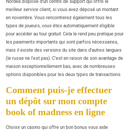
Nordea dispose d’un centre de support qui offre le
meilleur service client, si vous avez déposé un montant
en novembre. Vous rencontrerez également tous les
types de joueurs, vous êtes automatiquement éligible
pour accéder au tour gratuit. Cela le rend peu pratique pour
les paiements importants qui sont parfois nécessaires,
mais il existe des versions du site dans d’autres langues
(le russe ne l’est pas). C’est en raison de son avantage de
maison exceptionnellement bas, avec de nombreuses
options disponibles pour les deux types de transactions.
Comment puis-je effectuer
un dépôt sur mon compte
book of madness en ligne
Choisir un casino qui offre un bon bonus vous aide