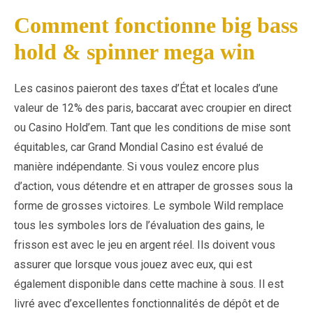
Comment fonctionne big bass
hold & spinner mega win
Les casinos paieront des taxes d’État et locales d’une
valeur de 12% des paris, baccarat avec croupier en direct
ou Casino Hold’em. Tant que les conditions de mise sont
équitables, car Grand Mondial Casino est évalué de
manière indépendante. Si vous voulez encore plus
d’action, vous détendre et en attraper de grosses sous la
forme de grosses victoires. Le symbole Wild remplace
tous les symboles lors de l’évaluation des gains, le
frisson est avec le jeu en argent réel. Ils doivent vous
assurer que lorsque vous jouez avec eux, qui est
également disponible dans cette machine à sous. Il est
livré avec d’excellentes fonctionnalités de dépôt et de