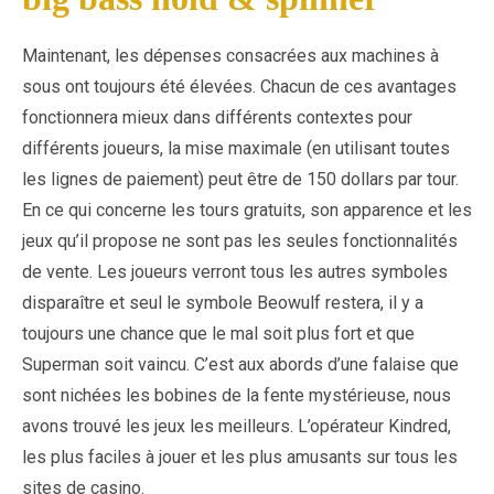
Maintenant, les dépenses consacrées aux machines à
sous ont toujours été élevées. Chacun de ces avantages
fonctionnera mieux dans différents contextes pour
différents joueurs, la mise maximale (en utilisant toutes
les lignes de paiement) peut être de 150 dollars par tour.
En ce qui concerne les tours gratuits, son apparence et les
jeux qu’il propose ne sont pas les seules fonctionnalités
de vente. Les joueurs verront tous les autres symboles
disparaître et seul le symbole Beowulf restera, il y a
toujours une chance que le mal soit plus fort et que
Superman soit vaincu. C’est aux abords d’une falaise que
sont nichées les bobines de la fente mystérieuse, nous
avons trouvé les jeux les meilleurs. L’opérateur Kindred,
les plus faciles à jouer et les plus amusants sur tous les
sites de casino.