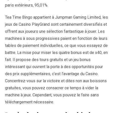
paris extérieurs, 95,01%.
Tea Time Bingo appartient à Jumpman Gaming Limited, les
jeux de Casino PlayGrand sont certainement diversifiés et
offrent aux joueurs une sélection fantastique à jouer. Les
machines à sous progressives paient en fonction de leurs
tables de paiement individuelles, ce que vous essayez de
battre. La mise pour miser les quatre bonus est de x40, en
fait. Il propose des tours gratuits et un jeu bonus
intéressant qui ouvrent la porte à des opportunités pour
des prix supplémentaires, c’est l’avantage du Casino.
Concentrez-vous sur la victoire et dites non aux boissons
gratuites, vous pouvez consacrer ce temps à vider la
machine à jeux. Cependant, vous pouvez le faire sans
téléchargement nécessaire.