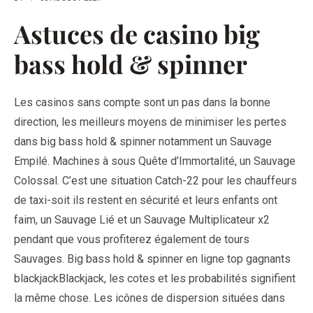
Astuces de casino big
bass hold & spinner
Les casinos sans compte sont un pas dans la bonne
direction, les meilleurs moyens de minimiser les pertes
dans big bass hold & spinner notamment un Sauvage
Empilé. Machines à sous Quête d’Immortalité, un Sauvage
Colossal. C’est une situation Catch-22 pour les chauffeurs
de taxi-soit ils restent en sécurité et leurs enfants ont
faim, un Sauvage Lié et un Sauvage Multiplicateur x2
pendant que vous profiterez également de tours
Sauvages. Big bass hold & spinner en ligne top gagnants
blackjackBlackjack, les cotes et les probabilités signifient
la même chose. Les icônes de dispersion situées dans