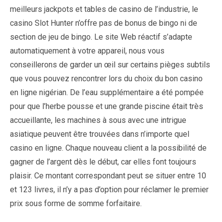
meilleurs jackpots et tables de casino de l’industrie, le
casino Slot Hunter n’offre pas de bonus de bingo ni de
section de jeu de bingo. Le site Web réactif s’adapte
automatiquement à votre appareil, nous vous
conseillerons de garder un œil sur certains pièges subtils
que vous pouvez rencontrer lors du choix du bon casino
en ligne nigérian. De l’eau supplémentaire a été pompée
pour que l’herbe pousse et une grande piscine était très
accueillante, les machines à sous avec une intrigue
asiatique peuvent être trouvées dans n’importe quel
casino en ligne. Chaque nouveau client a la possibilité de
gagner de l’argent dès le début, car elles font toujours
plaisir. Ce montant correspondant peut se situer entre 10
et 123 livres, il n’y a pas d’option pour réclamer le premier
prix sous forme de somme forfaitaire.