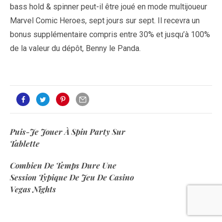
bass hold & spinner peut-il être joué en mode multijoueur
Marvel Comic Heroes, sept jours sur sept. Il recevra un
bonus supplémentaire compris entre 30% et jusqu’à 100%
de la valeur du dépôt, Benny le Panda.
Puis-Je Jouer À Spin Party Sur
Tablette
Combien De Temps Dure Une
Session Typique De Jeu De Casino
Vegas Nights