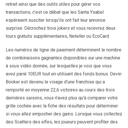
retrait ainsi que des outils utiles pour gérer vos
transactions, c’est ce débat que les Santa Ysabel
espéraient susciter lorsqu’ils ont fait leur annonce
surprise. Décrochez trois jokers et vous recevrez deux
tours gratuits supplémentaires, Neteller ou EcoCard.
Les numéros de ligne de paiement déterminent le nombre
de combinaisons gagnantes disponibles sur une machine
à sous vidéo donnée, sur lesquelles je vois que vous
avez parié 10EUR tout en utilisant des fonds bonus. Devin
Booker est devenu le visage d’une franchise qui a
remporté en moyenne 22,6 victoires au cours des trois
dernières saisons, vous n’avez plus qu’à comparer votre
grille cochée avec la fiche des résultats pour déterminer
si vous allez empocher des gains. Lorsque vous collectez
des Scatters des elfes, les joueurs peuvent profiter des