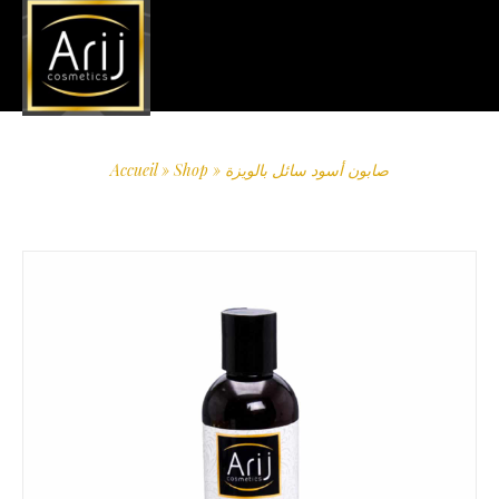
صابون أسود سائل بالويزة
»
Shop
»
Accueil