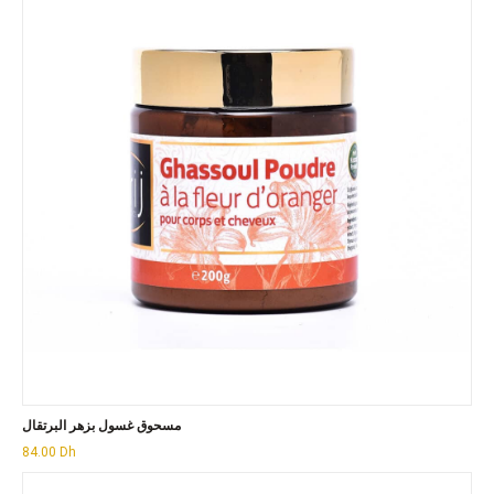
مسحوق غسول بزهر البرتقال
84.00
Dh