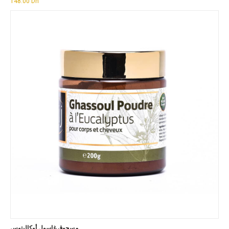
148.00
Dh
مسحوق غاسول أوكالبتوس