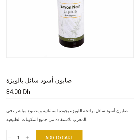
صابون أسود سائل بالويزة
84.00
Dh
صابون أسود سائل برائحة اللويزة بجودة استثنائية ومصنوع مباشرة في
المغرب للاستفادة من جميع المكونات الطبيعية.
ADD TO CART