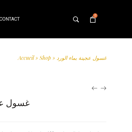
0
CONTACT
غسول عجينة بماء الورد
»
Shop
»
Accueil
غسول عجي