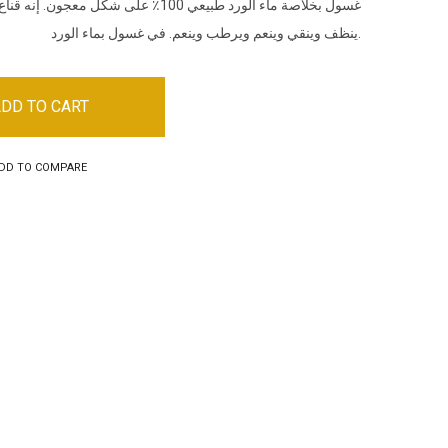
غسول بخلاصة ماء الورد طبيعي 100٪ على شكل 
ينظف وينقي وينعم ويرطب وينعم. في غسول بماء الورد.
DD TO CART
DD TO COMPARE