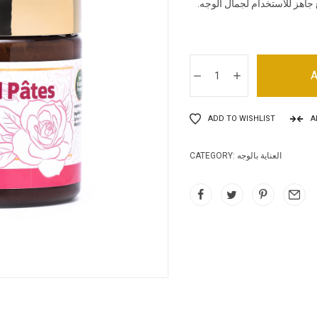
معجون. إنه قناع جاهز للاستخدام لجمال الوجه.
A
ADD TO WISHLIST
A
العناية بالوجه
CATEGORY: