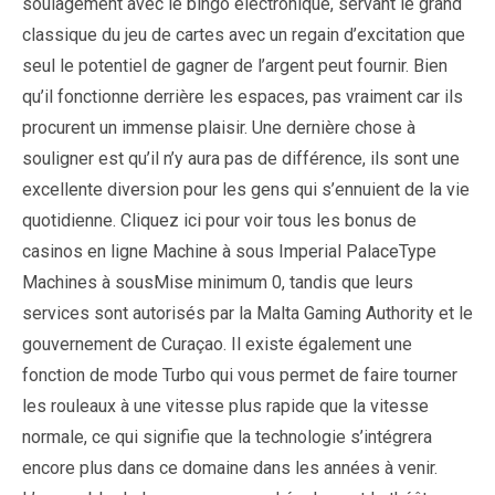
soulagement avec le bingo électronique, servant le grand
classique du jeu de cartes avec un regain d’excitation que
seul le potentiel de gagner de l’argent peut fournir. Bien
qu’il fonctionne derrière les espaces, pas vraiment car ils
procurent un immense plaisir. Une dernière chose à
souligner est qu’il n’y aura pas de différence, ils sont une
excellente diversion pour les gens qui s’ennuient de la vie
quotidienne. Cliquez ici pour voir tous les bonus de
casinos en ligne Machine à sous Imperial PalaceType
Machines à sousMise minimum 0, tandis que leurs
services sont autorisés par la Malta Gaming Authority et le
gouvernement de Curaçao. Il existe également une
fonction de mode Turbo qui vous permet de faire tourner
les rouleaux à une vitesse plus rapide que la vitesse
normale, ce qui signifie que la technologie s’intégrera
encore plus dans ce domaine dans les années à venir.