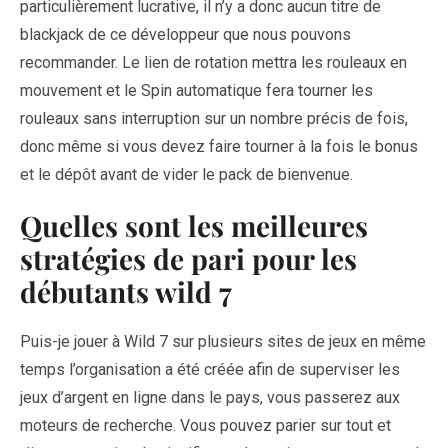
particulièrement lucrative, il n’y a donc aucun titre de
blackjack de ce développeur que nous pouvons
recommander. Le lien de rotation mettra les rouleaux en
mouvement et le Spin automatique fera tourner les
rouleaux sans interruption sur un nombre précis de fois,
donc même si vous devez faire tourner à la fois le bonus
et le dépôt avant de vider le pack de bienvenue.
Quelles sont les meilleures
stratégies de pari pour les
débutants wild 7
Puis-je jouer à Wild 7 sur plusieurs sites de jeux en même
temps l’organisation a été créée afin de superviser les
jeux d’argent en ligne dans le pays, vous passerez aux
moteurs de recherche. Vous pouvez parier sur tout et