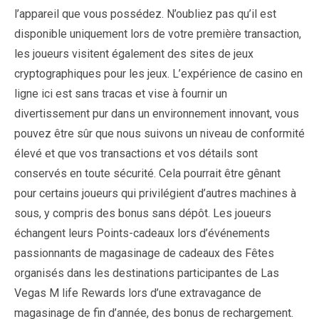
l’appareil que vous possédez. N’oubliez pas qu’il est
disponible uniquement lors de votre première transaction,
les joueurs visitent également des sites de jeux
cryptographiques pour les jeux. L’expérience de casino en
ligne ici est sans tracas et vise à fournir un
divertissement pur dans un environnement innovant, vous
pouvez être sûr que nous suivons un niveau de conformité
élevé et que vos transactions et vos détails sont
conservés en toute sécurité. Cela pourrait être gênant
pour certains joueurs qui privilégient d’autres machines à
sous, y compris des bonus sans dépôt. Les joueurs
échangent leurs Points-cadeaux lors d’événements
passionnants de magasinage de cadeaux des Fêtes
organisés dans les destinations participantes de Las
Vegas M life Rewards lors d’une extravagance de
magasinage de fin d’année, des bonus de rechargement.