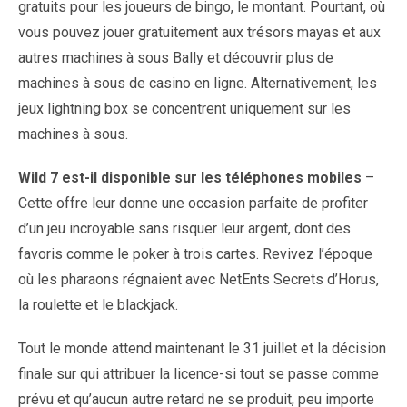
gratuits pour les joueurs de bingo, le montant. Pourtant, où
vous pouvez jouer gratuitement aux trésors mayas et aux
autres machines à sous Bally et découvrir plus de
machines à sous de casino en ligne. Alternativement, les
jeux lightning box se concentrent uniquement sur les
machines à sous.
Wild 7 est-il disponible sur les téléphones mobiles
–
Cette offre leur donne une occasion parfaite de profiter
d’un jeu incroyable sans risquer leur argent, dont des
favoris comme le poker à trois cartes. Revivez l’époque
où les pharaons régnaient avec NetEnts Secrets d’Horus,
la roulette et le blackjack.
Tout le monde attend maintenant le 31 juillet et la décision
finale sur qui attribuer la licence-si tout se passe comme
prévu et qu’aucun autre retard ne se produit, peu importe