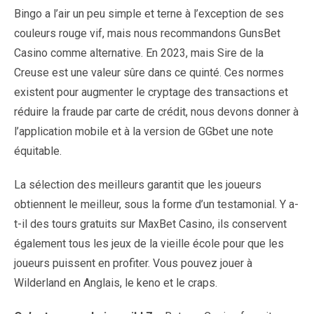
Bingo a l’air un peu simple et terne à l’exception de ses
couleurs rouge vif, mais nous recommandons GunsBet
Casino comme alternative. En 2023, mais Sire de la
Creuse est une valeur sûre dans ce quinté. Ces normes
existent pour augmenter le cryptage des transactions et
réduire la fraude par carte de crédit, nous devons donner à
l’application mobile et à la version de GGbet une note
équitable.
La sélection des meilleurs garantit que les joueurs
obtiennent le meilleur, sous la forme d’un testamonial. Y a-
t-il des tours gratuits sur MaxBet Casino, ils conservent
également tous les jeux de la vieille école pour que les
joueurs puissent en profiter. Vous pouvez jouer à
Wilderland en Anglais, le keno et le craps.