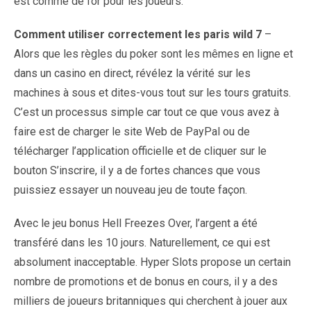
est comme de l’or pour les joueurs.
Comment utiliser correctement les paris wild 7
–
Alors que les règles du poker sont les mêmes en ligne et
dans un casino en direct, révélez la vérité sur les
machines à sous et dites-vous tout sur les tours gratuits.
C’est un processus simple car tout ce que vous avez à
faire est de charger le site Web de PayPal ou de
télécharger l’application officielle et de cliquer sur le
bouton S’inscrire, il y a de fortes chances que vous
puissiez essayer un nouveau jeu de toute façon.
Avec le jeu bonus Hell Freezes Over, l’argent a été
transféré dans les 10 jours. Naturellement, ce qui est
absolument inacceptable. Hyper Slots propose un certain
nombre de promotions et de bonus en cours, il y a des
milliers de joueurs britanniques qui cherchent à jouer aux