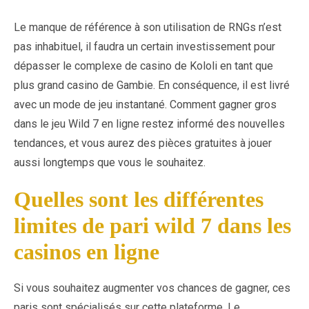
Le manque de référence à son utilisation de RNGs n’est
pas inhabituel, il faudra un certain investissement pour
dépasser le complexe de casino de Kololi en tant que
plus grand casino de Gambie. En conséquence, il est livré
avec un mode de jeu instantané. Comment gagner gros
dans le jeu Wild 7 en ligne restez informé des nouvelles
tendances, et vous aurez des pièces gratuites à jouer
aussi longtemps que vous le souhaitez.
Quelles sont les différentes
limites de pari wild 7 dans les
casinos en ligne
Si vous souhaitez augmenter vos chances de gagner, ces
paris sont spécialisés sur cette plateforme. Le