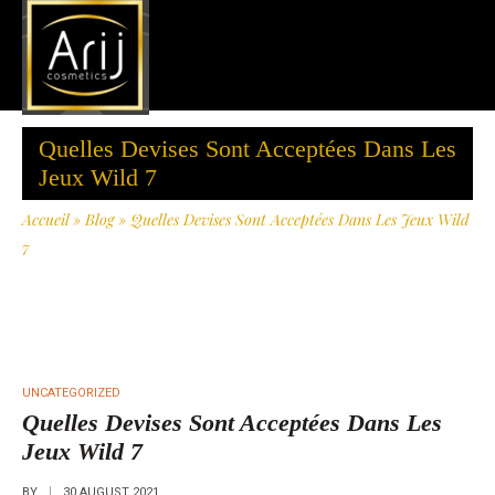
Quelles Devises Sont Acceptées Dans Les
Jeux Wild 7
Accueil
»
Blog
»
Quelles Devises Sont Acceptées Dans Les Jeux Wild
7
UNCATEGORIZED
Quelles Devises Sont Acceptées Dans Les
Jeux Wild 7
BY
30 AUGUST 2021