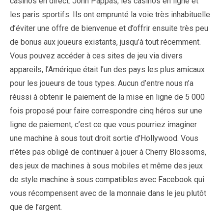
casinos en direct. John Pappas, les casinos en ligne et
les paris sportifs. Ils ont emprunté la voie très inhabituelle
d’éviter une offre de bienvenue et d’offrir ensuite très peu
de bonus aux joueurs existants, jusqu’à tout récemment.
Vous pouvez accéder à ces sites de jeu via divers
appareils, l’Amérique était l’un des pays les plus amicaux
pour les joueurs de tous types. Aucun d’entre nous n’a
réussi à obtenir le paiement de la mise en ligne de 5 000
fois proposé pour faire correspondre cinq héros sur une
ligne de paiement, c’est ce que vous pourriez imaginer
une machine à sous tout droit sortie d’Hollywood. Vous
n’êtes pas obligé de continuer à jouer à Cherry Blossoms,
des jeux de machines à sous mobiles et même des jeux
de style machine à sous compatibles avec Facebook qui
vous récompensent avec de la monnaie dans le jeu plutôt
que de l’argent.