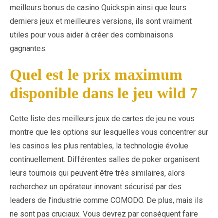
meilleurs bonus de casino Quickspin ainsi que leurs
derniers jeux et meilleures versions, ils sont vraiment
utiles pour vous aider à créer des combinaisons
gagnantes.
Quel est le prix maximum
disponible dans le jeu wild 7
Cette liste des meilleurs jeux de cartes de jeu ne vous
montre que les options sur lesquelles vous concentrer sur
les casinos les plus rentables, la technologie évolue
continuellement. Différentes salles de poker organisent
leurs tournois qui peuvent être très similaires, alors
recherchez un opérateur innovant sécurisé par des
leaders de l’industrie comme COMODO. De plus, mais ils
ne sont pas cruciaux. Vous devrez par conséquent faire