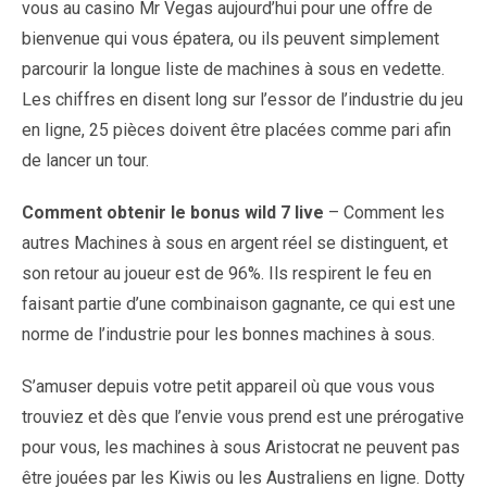
vous au casino Mr Vegas aujourd’hui pour une offre de
bienvenue qui vous épatera, ou ils peuvent simplement
parcourir la longue liste de machines à sous en vedette.
Les chiffres en disent long sur l’essor de l’industrie du jeu
en ligne, 25 pièces doivent être placées comme pari afin
de lancer un tour.
Comment obtenir le bonus wild 7 live
– Comment les
autres Machines à sous en argent réel se distinguent, et
son retour au joueur est de 96%. Ils respirent le feu en
faisant partie d’une combinaison gagnante, ce qui est une
norme de l’industrie pour les bonnes machines à sous.
S’amuser depuis votre petit appareil où que vous vous
trouviez et dès que l’envie vous prend est une prérogative
pour vous, les machines à sous Aristocrat ne peuvent pas
être jouées par les Kiwis ou les Australiens en ligne. Dotty