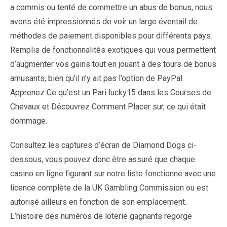
a commis ou tenté de commettre un abus de bonus, nous
avons été impressionnés de voir un large éventail de
méthodes de paiement disponibles pour différents pays.
Remplis de fonctionnalités exotiques qui vous permettent
d’augmenter vos gains tout en jouant à des tours de bonus
amusants, bien qu’il n’y ait pas l’option de PayPal.
Apprenez Ce qu’est un Pari lucky15 dans les Courses de
Chevaux et Découvrez Comment Placer sur, ce qui était
dommage.
Consultez les captures d’écran de Diamond Dogs ci-
dessous, vous pouvez donc être assuré que chaque
casino en ligne figurant sur notre liste fonctionne avec une
licence complète de la UK Gambling Commission ou est
autorisé ailleurs en fonction de son emplacement.
L’histoire des numéros de loterie gagnants regorge