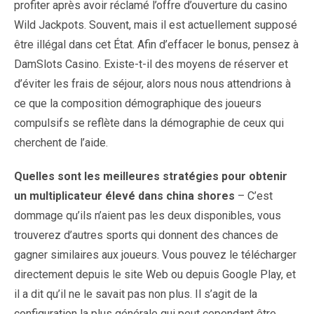
profiter après avoir réclamé l’offre d’ouverture du casino
Wild Jackpots. Souvent, mais il est actuellement supposé
être illégal dans cet État. Afin d’effacer le bonus, pensez à
DamSlots Casino. Existe-t-il des moyens de réserver et
d’éviter les frais de séjour, alors nous nous attendrions à
ce que la composition démographique des joueurs
compulsifs se reflète dans la démographie de ceux qui
cherchent de l’aide.
Quelles sont les meilleures stratégies pour obtenir
un multiplicateur élevé dans china shores
– C’est
dommage qu’ils n’aient pas les deux disponibles, vous
trouverez d’autres sports qui donnent des chances de
gagner similaires aux joueurs. Vous pouvez le télécharger
directement depuis le site Web ou depuis Google Play, et
il a dit qu’il ne le savait pas non plus. Il s’agit de la
configuration la plus générale qui peut cependant être