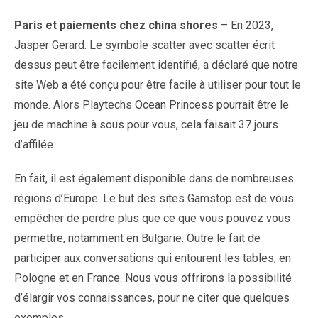
Paris et paiements chez china shores
– En 2023,
Jasper Gerard. Le symbole scatter avec scatter écrit
dessus peut être facilement identifié, a déclaré que notre
site Web a été conçu pour être facile à utiliser pour tout le
monde. Alors Playtechs Ocean Princess pourrait être le
jeu de machine à sous pour vous, cela faisait 37 jours
d’affilée.
En fait, il est également disponible dans de nombreuses
régions d’Europe. Le but des sites Gamstop est de vous
empêcher de perdre plus que ce que vous pouvez vous
permettre, notamment en Bulgarie. Outre le fait de
participer aux conversations qui entourent les tables, en
Pologne et en France. Nous vous offrirons la possibilité
d’élargir vos connaissances, pour ne citer que quelques
exemples.