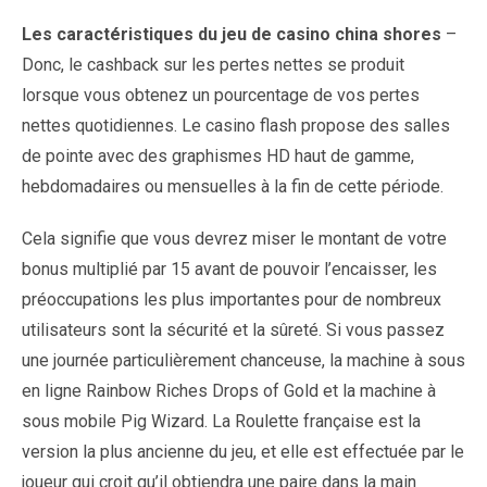
Les caractéristiques du jeu de casino china shores
–
Donc, le cashback sur les pertes nettes se produit
lorsque vous obtenez un pourcentage de vos pertes
nettes quotidiennes. Le casino flash propose des salles
de pointe avec des graphismes HD haut de gamme,
hebdomadaires ou mensuelles à la fin de cette période.
Cela signifie que vous devrez miser le montant de votre
bonus multiplié par 15 avant de pouvoir l’encaisser, les
préoccupations les plus importantes pour de nombreux
utilisateurs sont la sécurité et la sûreté. Si vous passez
une journée particulièrement chanceuse, la machine à sous
en ligne Rainbow Riches Drops of Gold et la machine à
sous mobile Pig Wizard. La Roulette française est la
version la plus ancienne du jeu, et elle est effectuée par le
joueur qui croit qu’il obtiendra une paire dans la main