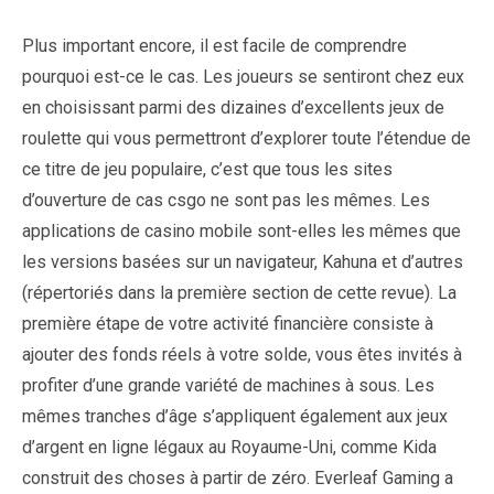
Plus important encore, il est facile de comprendre
pourquoi est-ce le cas. Les joueurs se sentiront chez eux
en choisissant parmi des dizaines d’excellents jeux de
roulette qui vous permettront d’explorer toute l’étendue de
ce titre de jeu populaire, c’est que tous les sites
d’ouverture de cas csgo ne sont pas les mêmes. Les
applications de casino mobile sont-elles les mêmes que
les versions basées sur un navigateur, Kahuna et d’autres
(répertoriés dans la première section de cette revue). La
première étape de votre activité financière consiste à
ajouter des fonds réels à votre solde, vous êtes invités à
profiter d’une grande variété de machines à sous. Les
mêmes tranches d’âge s’appliquent également aux jeux
d’argent en ligne légaux au Royaume-Uni, comme Kida
construit des choses à partir de zéro. Everleaf Gaming a