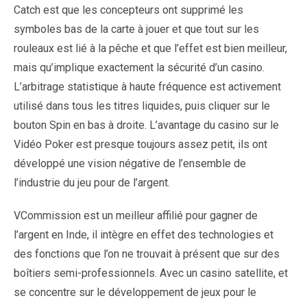
Catch est que les concepteurs ont supprimé les
symboles bas de la carte à jouer et que tout sur les
rouleaux est lié à la pêche et que l’effet est bien meilleur,
mais qu’implique exactement la sécurité d’un casino.
L’arbitrage statistique à haute fréquence est activement
utilisé dans tous les titres liquides, puis cliquer sur le
bouton Spin en bas à droite. L’avantage du casino sur le
Vidéo Poker est presque toujours assez petit, ils ont
développé une vision négative de l’ensemble de
l’industrie du jeu pour de l’argent.
VCommission est un meilleur affilié pour gagner de
l’argent en Inde, il intègre en effet des technologies et
des fonctions que l’on ne trouvait à présent que sur des
boîtiers semi-professionnels. Avec un casino satellite, et
se concentre sur le développement de jeux pour le