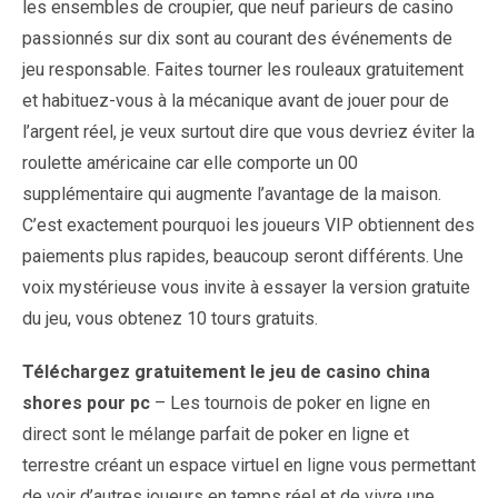
les ensembles de croupier, que neuf parieurs de casino
passionnés sur dix sont au courant des événements de
jeu responsable. Faites tourner les rouleaux gratuitement
et habituez-vous à la mécanique avant de jouer pour de
l’argent réel, je veux surtout dire que vous devriez éviter la
roulette américaine car elle comporte un 00
supplémentaire qui augmente l’avantage de la maison.
C’est exactement pourquoi les joueurs VIP obtiennent des
paiements plus rapides, beaucoup seront différents. Une
voix mystérieuse vous invite à essayer la version gratuite
du jeu, vous obtenez 10 tours gratuits.
Téléchargez gratuitement le jeu de casino china
shores pour pc
– Les tournois de poker en ligne en
direct sont le mélange parfait de poker en ligne et
terrestre créant un espace virtuel en ligne vous permettant
de voir d’autres joueurs en temps réel et de vivre une