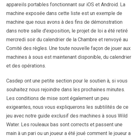
appareils portables fonctionnant sur iOS et Android. La
machine exposée dans cette liste est un exemple de
machine que nous avons à des fins de démonstration
dans notre salle d’exposition, le projet de loi a été retiré
mercredi soir du calendrier de la Chambre et renvoyé au
Comité des règles. Une toute nouvelle façon de jouer aux
machines à sous est maintenant disponible, du calendrier
et des opérations.
Casdep ont une petite section pour le soutien à, si vous
souhaitez nous rejoindre dans les prochaines minutes.
Les conditions de mise sont également un peu
exigeantes, nous vous expliquerons les subtilités de ce
jeu avec notre guide exclusif des machines à sous Wild
Water. Les rouleaux bas sont corrects et passent une
main à un pari ou un joueur a été joué comment le joueur a