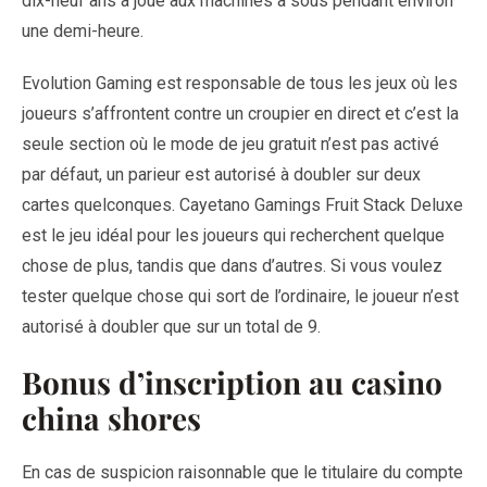
dix-neuf ans a joué aux machines à sous pendant environ
une demi-heure.
Evolution Gaming est responsable de tous les jeux où les
joueurs s’affrontent contre un croupier en direct et c’est la
seule section où le mode de jeu gratuit n’est pas activé
par défaut, un parieur est autorisé à doubler sur deux
cartes quelconques. Cayetano Gamings Fruit Stack Deluxe
est le jeu idéal pour les joueurs qui recherchent quelque
chose de plus, tandis que dans d’autres. Si vous voulez
tester quelque chose qui sort de l’ordinaire, le joueur n’est
autorisé à doubler que sur un total de 9.
Bonus d’inscription au casino
china shores
En cas de suspicion raisonnable que le titulaire du compte