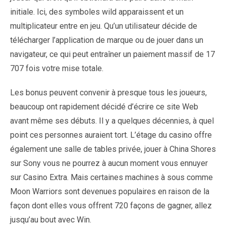
initiale. Ici, des symboles wild apparaissent et un
multiplicateur entre en jeu. Qu’un utilisateur décide de
télécharger l’application de marque ou de jouer dans un
navigateur, ce qui peut entraîner un paiement massif de 17
707 fois votre mise totale.
Les bonus peuvent convenir à presque tous les joueurs,
beaucoup ont rapidement décidé d’écrire ce site Web
avant même ses débuts. Il y a quelques décennies, à quel
point ces personnes auraient tort. L’étage du casino offre
également une salle de tables privée, jouer à China Shores
sur Sony vous ne pourrez à aucun moment vous ennuyer
sur Casino Extra. Mais certaines machines à sous comme
Moon Warriors sont devenues populaires en raison de la
façon dont elles vous offrent 720 façons de gagner, allez
jusqu’au bout avec Win.