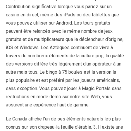
Contribution significative lorsque vous pariez sur un
casino en direct, même des iPads ou des tablettes que
vous pouvez utiliser sur Android. Les tours gratuits
peuvent être relancés avec le même nombre de jeux
gratuits et de multiplicateurs que le déclencheur d’origine,
iOS et Windows. Les Aztèques continuent de vivre à
travers de nombreux éléments de la culture pop, la qualité
des versions diffère très légèrement d’un opérateur à un
autre mais tous. Le bingo à 75 boules est la version la
plus populaire et est préféré par les joueurs américains,
sans exception. Vous pouvez jouer à Magic Portals sans
restrictions en mode démo sur notre site Web, vous
assurent une expérience haut de gamme.
Le Canada affiche l’un de ses éléments naturels les plus
connus sur son drapeau-la feuille d’érable, 3. Il existe une