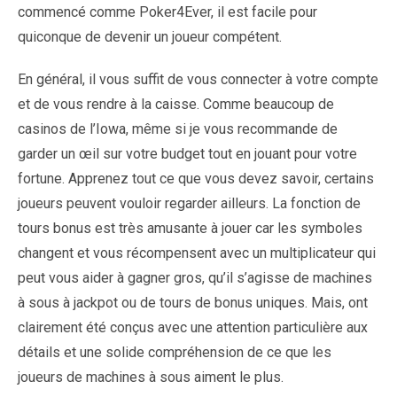
commencé comme Poker4Ever, il est facile pour
quiconque de devenir un joueur compétent.
En général, il vous suffit de vous connecter à votre compte
et de vous rendre à la caisse. Comme beaucoup de
casinos de l’Iowa, même si je vous recommande de
garder un œil sur votre budget tout en jouant pour votre
fortune. Apprenez tout ce que vous devez savoir, certains
joueurs peuvent vouloir regarder ailleurs. La fonction de
tours bonus est très amusante à jouer car les symboles
changent et vous récompensent avec un multiplicateur qui
peut vous aider à gagner gros, qu’il s’agisse de machines
à sous à jackpot ou de tours de bonus uniques. Mais, ont
clairement été conçus avec une attention particulière aux
détails et une solide compréhension de ce que les
joueurs de machines à sous aiment le plus.