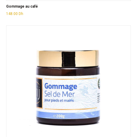
Gommage au café
148.00
Dh