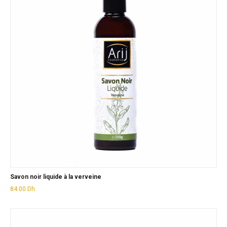
Savon noir liquide à la verveine
84.00
Dh