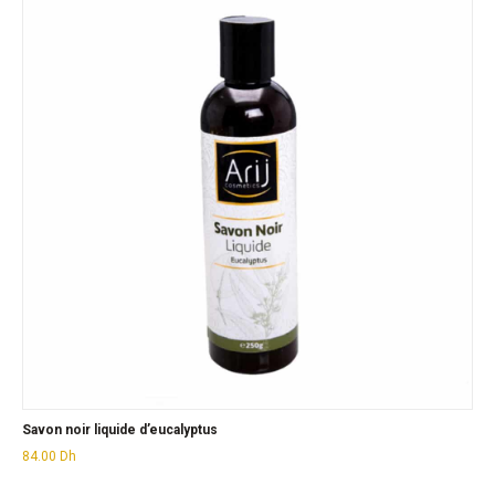
Savon noir liquide d’eucalyptus
84.00
Dh