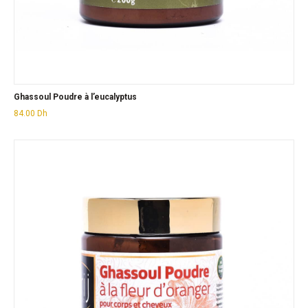
Ghassoul Poudre à l’eucalyptus
84.00
Dh