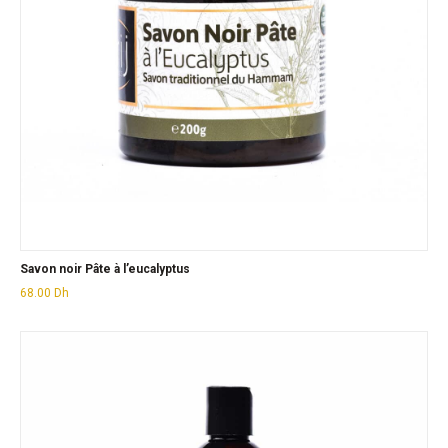
Savon noir Pâte à l’eucalyptus
68.00
Dh