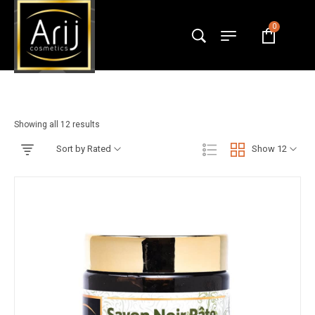
Corps
0
Accueil
»
Corps
Showing all 12 results
Sort by Rated
Show 12