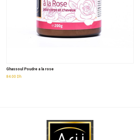
Ghassoul Poudre a la rose
84.00
Dh