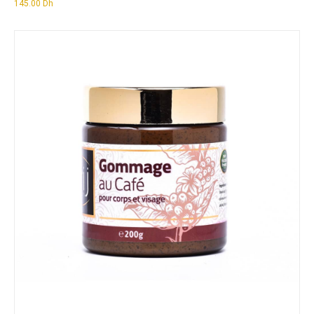
145.00
Dh