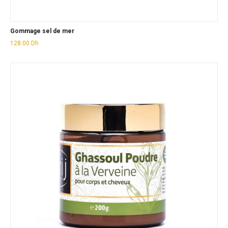
Gommage sel de mer
128.00
Dh