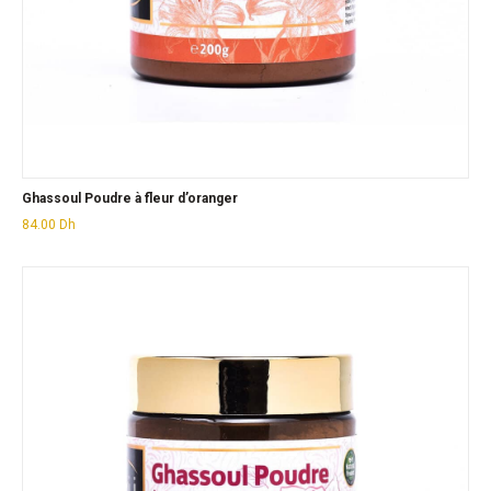
Ghassoul Poudre à fleur d’oranger
84.00
Dh