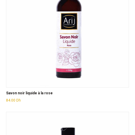
Savon noir liquide à la rose
84.00
Dh